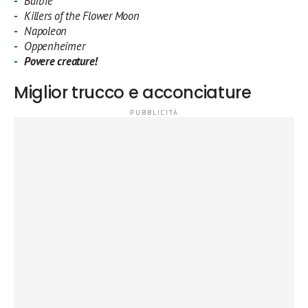
Barbie
Killers of the Flower Moon
Napoleon
Oppenheimer
Povere creature!
Miglior trucco e acconciature