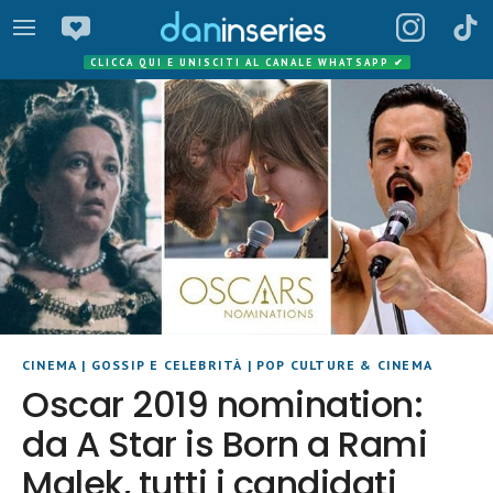
CLICCA QUI E UNISCITI AL CANALE WHATSAPP
✔
CINEMA
|
GOSSIP E CELEBRITÀ
|
POP CULTURE & CINEMA
Oscar 2019 nomination:
da A Star is Born a Rami
Malek, tutti i candidati