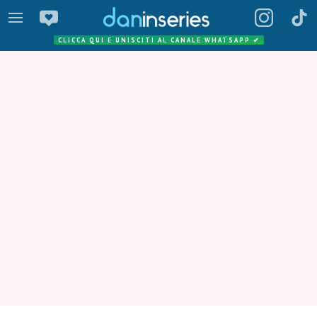
CLICCA QUI E UNISCITI AL CANALE WHATSAPP
✔