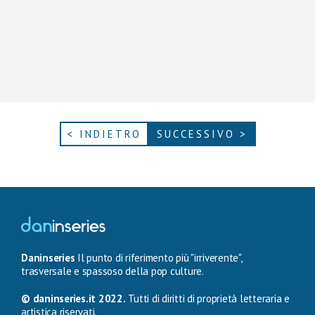
< INDIETRO
SUCCESSIVO >
Daninseries
Il punto di riferimento più "irriverente",
trasversale e spassoso della pop culture.
© daninseries.it 2022.
Tutti di diritti di proprietà letteraria e
artistica riservati.