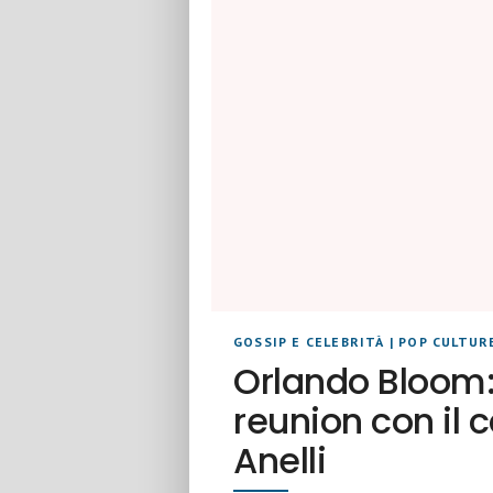
GOSSIP E CELEBRITÀ
|
POP CULTUR
Orlando Bloom: 
reunion con il c
Anelli