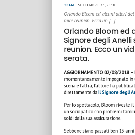
TEAM
| SETTEMBRE 13, 2018
Orlando Bloom ed alcuni attori del 
mini reunion. Ecco un […]
Orlando Bloom ed al
Signore degli Anelli 
reunion. Ecco un vi
serata.
AGGIORNAMENTO 02/08/2018 –
momentaneamente impegnato in u
scena e l’altra, l’attore ha pubbli
direttamente da
Il Signore degli A
Per lo spettacolo, Bloom riveste il 
un sociopatico con problemi familia
soldi della sua assicurazione.
Sebbene siano passati ben 15 anni 