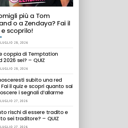
omigli più a Tom
and o a Zendaya? Fai il
 e scoprilo!
 LUGLIO 28, 2026
e coppia di Temptation
d 2026 sei? – QUIZ
 LUGLIO 28, 2026
nosceresti subito una red
 Fai il quiz e scopri quanto sai
oscere i segnali d’allarme
 LUGLIO 27, 2026
o rischi di essere tradito e
to sei traditore? – QUIZ
 LUGLIO 27, 2026