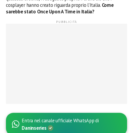
cosplayer hanno creato riguarda proprio l’Italia.
Come
sarebbe stato Once Upon A Time in Italia?
Entra nel canale ufficiale WhatsApp di
Daninseries