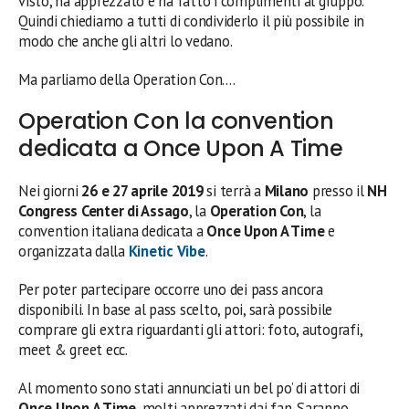
visto, ha apprezzato e ha fatto i complimenti al gruppo.
Quindi chiediamo a tutti di condividerlo il più possibile in
modo che anche gli altri lo vedano.
Ma parliamo della Operation Con….
Operation Con la convention
dedicata a Once Upon A Time
Nei giorni
26 e 27 aprile 2019
si terrà a
Milano
presso il
NH
Congress Center di Assago
, la
Operation Con
, la
convention italiana dedicata a
Once Upon A Time
e
organizzata dalla
Kinetic Vibe
.
Per poter partecipare occorre uno dei pass ancora
disponibili. In base al pass scelto, poi, sarà possibile
comprare gli extra riguardanti gli attori: foto, autografi,
meet & greet ecc.
Al momento sono stati annunciati un bel po’ di attori di
Once Upon A Time
, molti apprezzati dai fan. Saranno