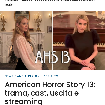
reale.
NEWS E ANTICIPAZIONI
|
SERIE TV
American Horror Story 13:
trama, cast, uscita e
streaming