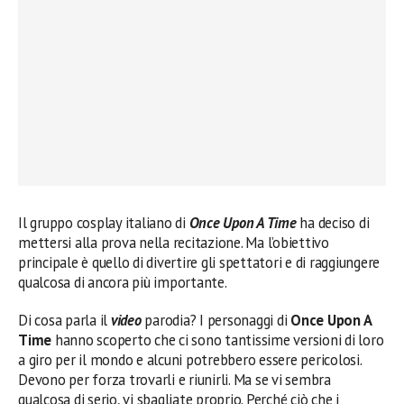
Il gruppo cosplay italiano di
Once Upon A Time
ha deciso di
mettersi alla prova nella recitazione. Ma l’obiettivo
principale è quello di divertire gli spettatori e di raggiungere
qualcosa di ancora più importante.
Di cosa parla il
video
parodia? I personaggi di
Once Upon A
Time
hanno scoperto che ci sono tantissime versioni di loro
a giro per il mondo e alcuni potrebbero essere pericolosi.
Devono per forza trovarli e riunirli. Ma se vi sembra
qualcosa di serio, vi sbagliate proprio. Perché ciò che i