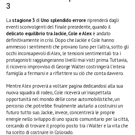
3
La
stagione 3
di
Uno splendido errore
riprenderà dagli
eventi sconvolgenti del finale precedente, quando il
delicato equilibrio tra Jackie, Cole e Alex
è andato
definitivamente in crisi. Dopo che Jackie e Cole hanno
ammesso i sentimenti che provano l’uno per l’altra, sotto gli
occhi inconsapevoli di Alex, le tensioni sentimentali tra i
protagonisti raggiungeranno livelli mai visti prima. Tuttavia,
il ricovero improvviso di George Walter costringerà l’intera
famiglia a fermarsi e a riflettere su ciò che conta davvero.
Mentre Alex proverà a voltare pagina dedicandosi alla sua
nuova squadra di rodeo, Cole riceverà un’inaspettata
opportunità nel mondo delle corse automobilistiche, un
percorso che potrebbe finalmente aiutarlo a costruirsi un
futuro tutto suo. Jackie, invece, concentrerà le proprie
energie nello sviluppo di uno spazio comunitario per la città,
cercando di trovare il proprio posto tra i Walter e la vita che
ha scelto di costruire in Colorado.