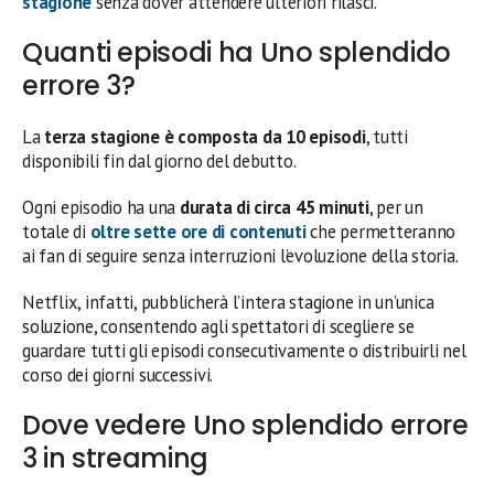
stagione
senza dover attendere ulteriori rilasci.
Quanti episodi ha Uno splendido
errore 3?
La
terza stagione è composta da 10 episodi
, tutti
disponibili fin dal giorno del debutto.
Ogni episodio ha una
durata di circa 45 minuti
, per un
totale di
oltre sette ore di contenuti
che permetteranno
ai fan di seguire senza interruzioni l’evoluzione della storia.
Netflix, infatti, pubblicherà l’intera stagione in un’unica
soluzione, consentendo agli spettatori di scegliere se
guardare tutti gli episodi consecutivamente o distribuirli nel
corso dei giorni successivi.
Dove vedere Uno splendido errore
3 in streaming