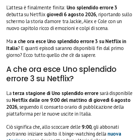
L’attesa è finalmente finita:
Uno splendido errore 3
debutta su Netflix
giovedì 6 agosto 2026
, riportando sullo
schermo la storia d’amore tra Jackie, Alex e Cole con un
nuovo capitolo ricco di emozioni e colpi di scena.
Ma
a che ora esce Uno splendido errore 3 su Netflix in
Italia
? E quanti episodi saranno disponibili fin dal primo
giorno? Ecco tutto quello che c’è da sapere.
A che ora esce Uno splendido
errore 3 su Netflix?
La
terza stagione di Uno splendido errore
sarà disponibile
su
Netflix dalle ore 9:00 del mattino di giovedì 6 agosto
2026
, seguendo il consueto orario di pubblicazione della
piattaforma per le nuove uscite in Italia.
Ciò significa che, allo scoccare delle
9:00
, gli abbonati
potranno iniziare subito il binge-watching della
nuova