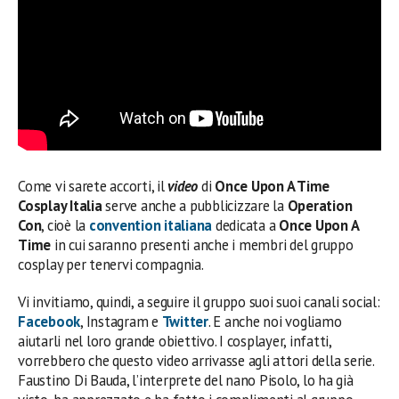
Come vi sarete accorti, il
video
di
Once Upon A Time
Cosplay Italia
serve anche a pubblicizzare la
Operation
Con
, cioè la
convention italiana
dedicata a
Once Upon A
Time
in cui saranno presenti anche i membri del gruppo
cosplay per tenervi compagnia.
Vi invitiamo, quindi, a seguire il gruppo suoi suoi canali social:
Facebook
, Instagram e
Twitter
. E anche noi vogliamo
aiutarli nel loro grande obiettivo. I cosplayer, infatti,
vorrebbero che questo video arrivasse agli attori della serie.
Faustino Di Bauda, l’interprete del nano Pisolo, lo ha già