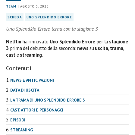
TEAM
| AGOSTO 5, 2026
SCHEDA
UNO SPLENDIDO ERRORE
Uno Splendido Errore torna con la stagione 3
Netflix
ha rinnovato
Uno Splendido Errore
per la
stagione
3
prima del debutto della seconda:
news
su
uscita
,
trama
,
cast
e
streaming
.
Contenuti
NEWS E ANTICIPAZIONI
DATA DI USCITA
LA TRAMA DI UNO SPLENDIDO ERRORE 3
CAST, ATTORI E PERSONAGGI
EPISODI
STREAMING