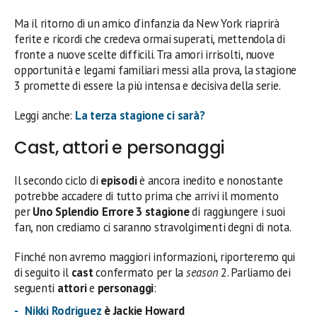
Ma il ritorno di un amico d’infanzia da New York riaprirà
ferite e ricordi che credeva ormai superati, mettendola di
fronte a nuove scelte difficili. Tra amori irrisolti, nuove
opportunità e legami familiari messi alla prova, la stagione
3 promette di essere la più intensa e decisiva della serie.
Leggi anche:
La terza stagione ci sarà?
Cast, attori e personaggi
Il secondo ciclo di
episodi
è ancora inedito e nonostante
potrebbe accadere di tutto prima che arrivi il momento
per
Uno Splendio Errore 3 stagione
di raggiungere i suoi
fan, non crediamo ci saranno stravolgimenti degni di nota.
Finché non avremo maggiori informazioni, riporteremo qui
di seguito il
cast
confermato per la
season
2. Parliamo dei
seguenti
attori
e
personaggi
:
Nikki Rodriguez
è Jackie Howard