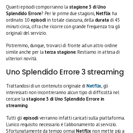
Quanti episodi comporranno la
stagione 3 di Uno
Splendido Errore
? Per le prime due stagioni,
Netflix
ha
ordinato 10
episodi
in totale ciascuna, della
durata
di 45
minuti circa, cifra che ricorre con grande frequenza tra gli
originali del servizio.
Potremmo, dunque, trovarci di fronte ad un altro ordine
simile anche per la
terza stagione
. Restiamo in attesa di
ulteriori novità.
Uno Splendido Errore 3 streaming
Trattandosi di un contenuto originale di
Netflix
, gli
interessati non incontreranno alcun tipo di difficoltà nel
cercare la
stagione 3 di Uno Splendido Errore in
streaming
.
Tutti gli
episodi
verranno infatti caricati sulla piattaforma.
L’unico requisito necessario è l’abbonamento al servizio.
Sfortunatamente da tempo ormai
Netflix
non mette più a