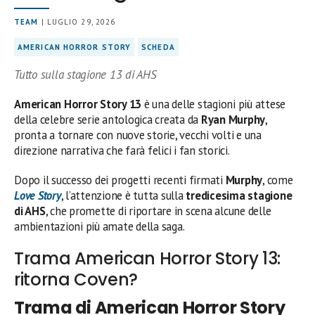
TEAM
| LUGLIO 29, 2026
AMERICAN HORROR STORY
SCHEDA
Tutto sulla stagione 13 di AHS
American Horror Story 13
è una delle stagioni più attese
della celebre serie antologica creata da
Ryan Murphy
,
pronta a tornare con nuove storie, vecchi volti e una
direzione narrativa che farà felici i fan storici.
Dopo il successo dei progetti recenti firmati
Murphy
, come
Love Story
, l’attenzione è tutta sulla
tredicesima stagione
di AHS
, che promette di riportare in scena alcune delle
ambientazioni più amate della saga.
Trama American Horror Story 13:
ritorna Coven?
Trama di American Horror Story