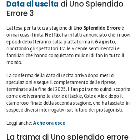
Data di uscita
di Uno Splendido
Errore 3
L’attesa per la terza stagione di
Uno Splendido Errore
è
ormai quasi finita.
Netflix
ha infatti annunciato che i nuovi
episodi debutteranno sulla piattaforma il
6 agosto
,
riportando gli spettatori tra le vicende sentimentali e
familiari che hanno conquistato milioni di fan in tutto il
mondo.
La conferma della data di uscita arriva dopo mesi di
speculazioni e segue il completamento delle riprese,
terminate alla fine del 2025. I fan potranno quindi scoprire
come evolveranno le storie di Jackie, Cole e Alex dopo il
clamoroso finale della seconda stagione, che ha lasciato in
sospeso diversi interrogativi sul futuro dei protagonisti.
Leggi anche:
A che ora esce
La trama di Uno splendido errore