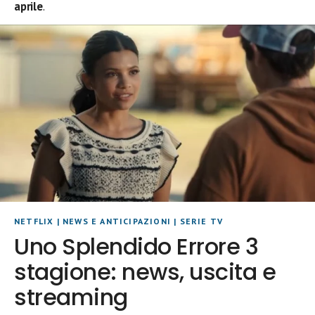
aprile
.
NETFLIX
|
NEWS E ANTICIPAZIONI
|
SERIE TV
Uno Splendido Errore 3
stagione: news, uscita e
streaming