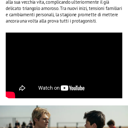
alla sua vecchia vita, complicando ulteriormente il già
delicato triangolo amoroso. Tra nuovi inizi, tensioni familiari
e cambiamenti personali, la stagione promette di mettere
ancora una volta alla prova tutti i protagonisti.