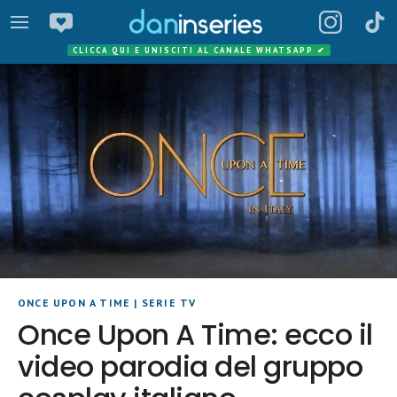
CLICCA QUI E UNISCITI AL CANALE WHATSAPP
✔
ONCE UPON A TIME
|
SERIE TV
Once Upon A Time: ecco il
video parodia del gruppo