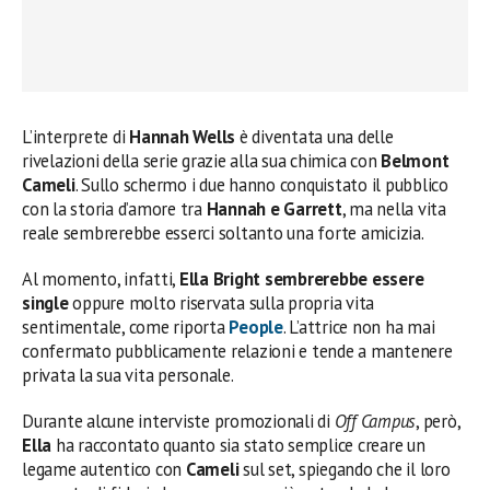
L’interprete di
Hannah Wells
è diventata una delle
rivelazioni della serie grazie alla sua chimica con
Belmont
Cameli
. Sullo schermo i due hanno conquistato il pubblico
con la storia d’amore tra
Hannah e Garrett
, ma nella vita
reale sembrerebbe esserci soltanto una forte amicizia.
Al momento, infatti,
Ella Bright sembrerebbe essere
single
oppure molto riservata sulla propria vita
sentimentale, come riporta
People
. L’attrice non ha mai
confermato pubblicamente relazioni e tende a mantenere
privata la sua vita personale.
Durante alcune interviste promozionali di
Off Campus
, però,
Ella
ha raccontato quanto sia stato semplice creare un
legame autentico con
Cameli
sul set, spiegando che il loro