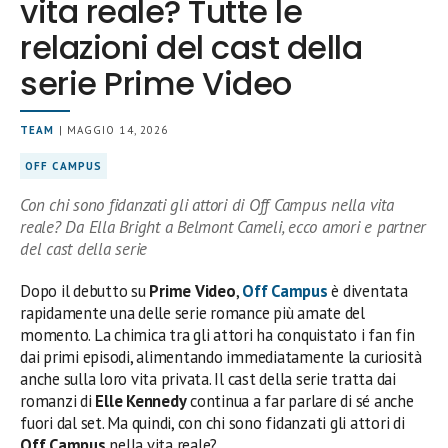
vita reale? Tutte le
relazioni del cast della
serie Prime Video
TEAM
| MAGGIO 14, 2026
OFF CAMPUS
Con chi sono fidanzati gli attori di Off Campus nella vita
reale? Da Ella Bright a Belmont Cameli, ecco amori e partner
del cast della serie
Dopo il debutto su
Prime Video
,
Off Campus
è diventata
rapidamente una delle serie romance più amate del
momento. La chimica tra gli attori ha conquistato i fan fin
dai primi episodi, alimentando immediatamente la curiosità
anche sulla loro vita privata. Il cast della serie tratta dai
romanzi di
Elle Kennedy
continua a far parlare di sé anche
fuori dal set. Ma quindi, con chi sono fidanzati gli attori di
Off Campus
nella vita reale?