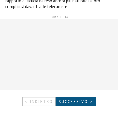
rapporto di fiducia ha reso ancora più naturale la loro
complicità davanti alle telecamere.
< INDIETRO
SUCCESSIVO >