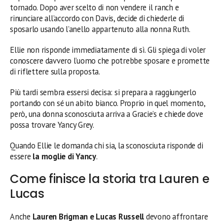
tornado. Dopo aver scelto di non vendere il ranch e
rinunciare all’accordo con Davis, decide di chiederle di
sposarlo usando l’anello appartenuto alla nonna Ruth.
Ellie non risponde immediatamente di sì. Gli spiega di voler
conoscere davvero l’uomo che potrebbe sposare e promette
di riflettere sulla proposta.
Più tardi sembra essersi decisa: si prepara a raggiungerlo
portando con sé un abito bianco. Proprio in quel momento,
però, una donna sconosciuta arriva a Gracie’s e chiede dove
possa trovare Yancy Grey.
Quando Ellie le domanda chi sia, la sconosciuta risponde di
essere
la moglie di Yancy
.
Come finisce la storia tra Lauren e
Lucas
Anche
Lauren Brigman e Lucas Russell
devono affrontare