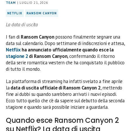
TEAM
| LUGLIO 21, 2026
NETFLIX
RANSOM CANYON
La data di uscita
I fan di
Ransom Canyon
possono finalmente segnare una
data sul calendario. Dopo settimane di indiscrezioni e attesa,
Netflix
ha annunciato ufficialmente quando esce la
stagione 2
di Ransom Canyon
, confermando il ritorno
della serie romantica western che ha conquistato il pubblico
di tutto il mondo.
La piattaforma di streaming ha infatti svelato a fine aprile
la
data di uscita ufficiale di Ransom Canyon 2
, mettendo
fine ai dubbi su quando sarebbero arrivati i nuovi episodi.
Ecco tutto quello che c’è da sapere sul debutto della seconda
stagione e quando sarà possibile iniziare a guardarla.
Quando esce Ransom Canyon 2
su Netflix? La data di uscita