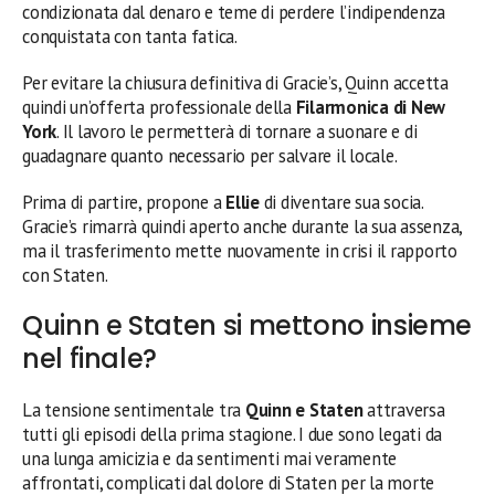
condizionata dal denaro e teme di perdere l’indipendenza
conquistata con tanta fatica.
Per evitare la chiusura definitiva di Gracie’s, Quinn accetta
quindi un’offerta professionale della
Filarmonica di New
York
. Il lavoro le permetterà di tornare a suonare e di
guadagnare quanto necessario per salvare il locale.
Prima di partire, propone a
Ellie
di diventare sua socia.
Gracie’s rimarrà quindi aperto anche durante la sua assenza,
ma il trasferimento mette nuovamente in crisi il rapporto
con Staten.
Quinn e Staten si mettono insieme
nel finale?
La tensione sentimentale tra
Quinn e Staten
attraversa
tutti gli episodi della prima stagione. I due sono legati da
una lunga amicizia e da sentimenti mai veramente
affrontati, complicati dal dolore di Staten per la morte