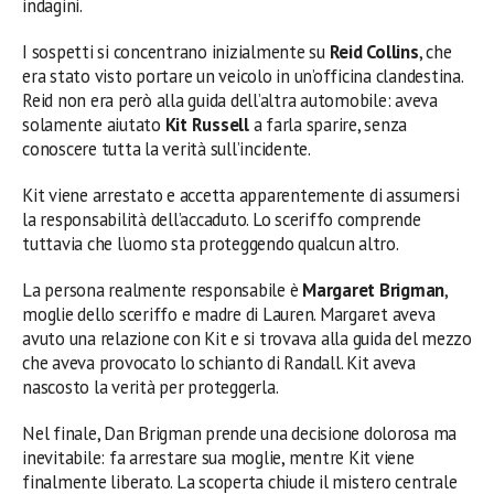
indagini.
I sospetti si concentrano inizialmente su
Reid Collins
, che
era stato visto portare un veicolo in un’officina clandestina.
Reid non era però alla guida dell’altra automobile: aveva
solamente aiutato
Kit Russell
a farla sparire, senza
conoscere tutta la verità sull’incidente.
Kit viene arrestato e accetta apparentemente di assumersi
la responsabilità dell’accaduto. Lo sceriffo comprende
tuttavia che l’uomo sta proteggendo qualcun altro.
La persona realmente responsabile è
Margaret Brigman
,
moglie dello sceriffo e madre di Lauren. Margaret aveva
avuto una relazione con Kit e si trovava alla guida del mezzo
che aveva provocato lo schianto di Randall. Kit aveva
nascosto la verità per proteggerla.
Nel finale, Dan Brigman prende una decisione dolorosa ma
inevitabile: fa arrestare sua moglie, mentre Kit viene
finalmente liberato. La scoperta chiude il mistero centrale