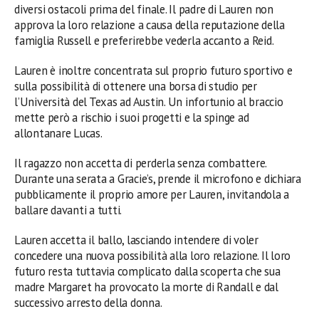
diversi ostacoli prima del finale. Il padre di Lauren non
approva la loro relazione a causa della reputazione della
famiglia Russell e preferirebbe vederla accanto a Reid.
Lauren è inoltre concentrata sul proprio futuro sportivo e
sulla possibilità di ottenere una borsa di studio per
l’Università del Texas ad Austin. Un infortunio al braccio
mette però a rischio i suoi progetti e la spinge ad
allontanare Lucas.
Il ragazzo non accetta di perderla senza combattere.
Durante una serata a Gracie’s, prende il microfono e dichiara
pubblicamente il proprio amore per Lauren, invitandola a
ballare davanti a tutti.
Lauren accetta il ballo, lasciando intendere di voler
concedere una nuova possibilità alla loro relazione. Il loro
futuro resta tuttavia complicato dalla scoperta che sua
madre Margaret ha provocato la morte di Randall e dal
successivo arresto della donna.