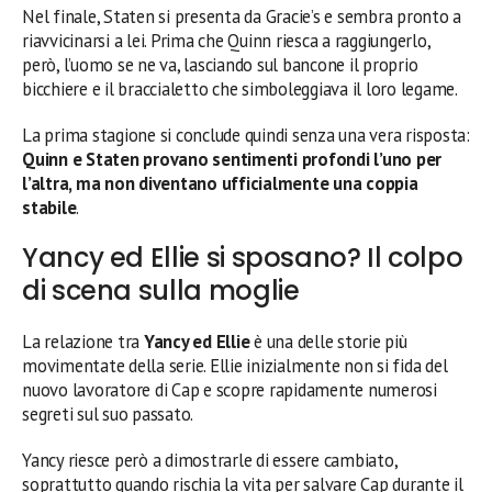
Nel finale, Staten si presenta da Gracie’s e sembra pronto a
riavvicinarsi a lei. Prima che Quinn riesca a raggiungerlo,
però, l’uomo se ne va, lasciando sul bancone il proprio
bicchiere e il braccialetto che simboleggiava il loro legame.
La prima stagione si conclude quindi senza una vera risposta:
Quinn e Staten provano sentimenti profondi l’uno per
l’altra, ma non diventano ufficialmente una coppia
stabile
.
Yancy ed Ellie si sposano? Il colpo
di scena sulla moglie
La relazione tra
Yancy ed Ellie
è una delle storie più
movimentate della serie. Ellie inizialmente non si fida del
nuovo lavoratore di Cap e scopre rapidamente numerosi
segreti sul suo passato.
Yancy riesce però a dimostrarle di essere cambiato,
soprattutto quando rischia la vita per salvare Cap durante il