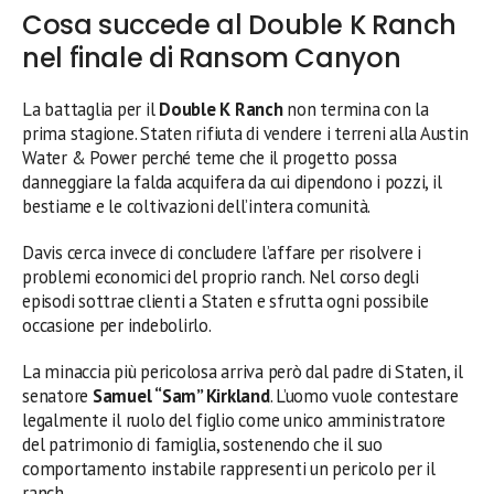
Cosa succede al Double K Ranch
nel finale di Ransom Canyon
La battaglia per il
Double K Ranch
non termina con la
prima stagione. Staten rifiuta di vendere i terreni alla Austin
Water & Power perché teme che il progetto possa
danneggiare la falda acquifera da cui dipendono i pozzi, il
bestiame e le coltivazioni dell’intera comunità.
Davis cerca invece di concludere l’affare per risolvere i
problemi economici del proprio ranch. Nel corso degli
episodi sottrae clienti a Staten e sfrutta ogni possibile
occasione per indebolirlo.
La minaccia più pericolosa arriva però dal padre di Staten, il
senatore
Samuel “Sam” Kirkland
. L’uomo vuole contestare
legalmente il ruolo del figlio come unico amministratore
del patrimonio di famiglia, sostenendo che il suo
comportamento instabile rappresenti un pericolo per il
ranch.