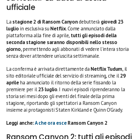
ufficiale
La
stagione 2 di Ransom Canyon
debutterà
giovedì 23
luglio
in esclusiva su
Netflix
. Come annunciato dalla
piattaforma alla fine di aprile,
tutti gli episodi della
seconda stagione saranno disponibili nello stesso
giorno
, permettendo agli abbonati di vedere l’intera storia
senza dover attendere un’uscita settimanale.
La conferma è arrivata direttamente da
Netflix Tudum
, il
sito editoriale ufficiale del servizio di streaming, che il
29
aprile
ha annunciato il ritorno della serie fissando la
premiere per il
23 luglio
. I nuovi episodi riprenderanno la
storia sei mesi dopo gli eventi del finale della prima
stagione, riportando gli spettatori a Ransom Canyon
insieme ai protagonisti Staten Kirkland e Quinn O’Grady.
Leggi anche:
A che ora esce
Ransom Canyon 2
Ransom Canyon 2: tutti gli episodi