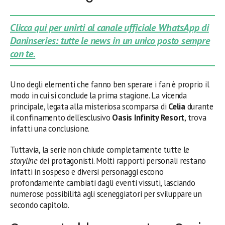
Clicca qui per unirti al canale ufficiale WhatsApp di
Daninseries: tutte le news in un unico posto sempre
con te.
Uno degli elementi che fanno ben sperare i fan è proprio il
modo in cui si conclude la prima stagione. La vicenda
principale, legata alla misteriosa scomparsa di
Celia
durante
il confinamento dell’esclusivo
Oasis Infinity Resort
, trova
infatti una conclusione.
Tuttavia, la serie non chiude completamente tutte le
storyline
dei protagonisti. Molti rapporti personali restano
infatti in sospeso e diversi personaggi escono
profondamente cambiati dagli eventi vissuti, lasciando
numerose possibilità agli sceneggiatori per sviluppare un
secondo capitolo.