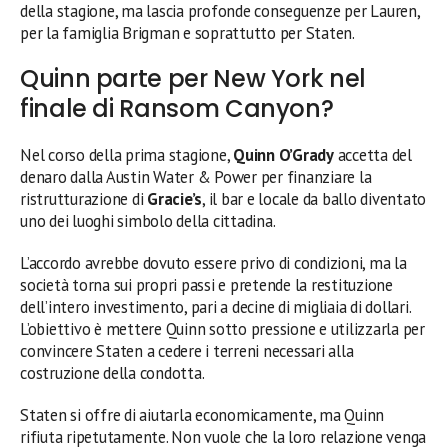
della stagione, ma lascia profonde conseguenze per Lauren,
per la famiglia Brigman e soprattutto per Staten.
Quinn parte per New York nel
finale di Ransom Canyon?
Nel corso della prima stagione,
Quinn O’Grady
accetta del
denaro dalla Austin Water & Power per finanziare la
ristrutturazione di
Gracie’s
, il bar e locale da ballo diventato
uno dei luoghi simbolo della cittadina.
L’accordo avrebbe dovuto essere privo di condizioni, ma la
società torna sui propri passi e pretende la restituzione
dell’intero investimento, pari a decine di migliaia di dollari.
L’obiettivo è mettere Quinn sotto pressione e utilizzarla per
convincere Staten a cedere i terreni necessari alla
costruzione della condotta.
Staten si offre di aiutarla economicamente, ma Quinn
rifiuta ripetutamente. Non vuole che la loro relazione venga