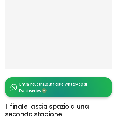
Entra nel canale ufficiale WhatsApp di
Daninseries
Il finale lascia spazio a una
seconda stagione