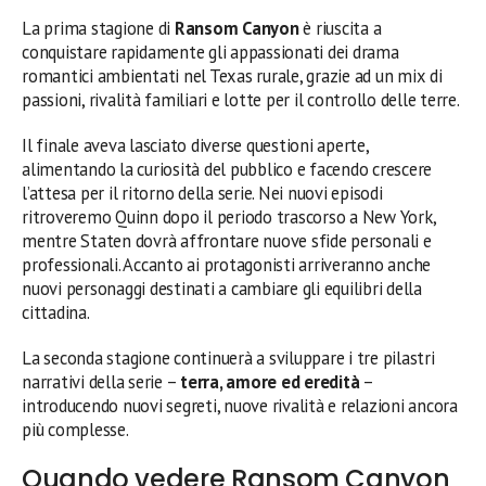
La prima stagione di
Ransom Canyon
è riuscita a
conquistare rapidamente gli appassionati dei drama
romantici ambientati nel Texas rurale, grazie ad un mix di
passioni, rivalità familiari e lotte per il controllo delle terre.
Il finale aveva lasciato diverse questioni aperte,
alimentando la curiosità del pubblico e facendo crescere
l’attesa per il ritorno della serie. Nei nuovi episodi
ritroveremo Quinn dopo il periodo trascorso a New York,
mentre Staten dovrà affrontare nuove sfide personali e
professionali. Accanto ai protagonisti arriveranno anche
nuovi personaggi destinati a cambiare gli equilibri della
cittadina.
La seconda stagione continuerà a sviluppare i tre pilastri
narrativi della serie –
terra, amore ed eredità
–
introducendo nuovi segreti, nuove rivalità e relazioni ancora
più complesse.
Quando vedere Ransom Canyon