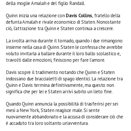
della moglie Amalah e del figlio Randall.
Quinn inizia una relazione con
Davis Collins
, fratello della
defunta Amalah e rivale economico di Staten. Nonostante
ciò, l’attrazione tra Quinn e Staten continua a crescere.
La svolta arriva durante il tornado, quando i due rimangono
insieme nella casa di Quinn. Staten le confessa che avrebbe
voluto invitarla a ballare durante il loro ballo scolastico e,
travolti dalle emozioni, finiscono per fare l’amore.
Davis scopre il tradimento notando che Quinn e Staten
indossano due braccialetti di spago identici. La relazione tra
Quinn e Davis termina definitivamente, ma questo non
significa che per lei e Staten arrivi subito un lieto fine.
Quando Quinn annuncia la possibilità di trasferirsi per sei
mesi a New York, Staten reagisce male. Si sente
nuovamente abbandonato e la accusa di considerare ciò che
è accaduto tra loro soltanto un’avventura.