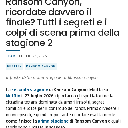
Ransom Canyon,
ricordate davvero il
finale? Tutti i segreti e i
colpi di scena prima della
stagione 2
TEAM
| LUGLIO 21, 2026
NETFLIX
RANSOM CANYON
Il finale della prima stagione di Ransom Canyon
La
seconda stagione
di Ransom Canyon
debutta su
Netflix
il
23 luglio 2026
, riportando gli spettatori nella
cittadina texana dominata da amori irrisolti, segreti
familiari e lotte per il controllo dei ranch. Prima di vedere i
nuovi episodi, è quindi importante ricordare esattamente
come finisce la
prima stagione
di Ransom Canyon
e quali
storie sono rimaste in sospeso.