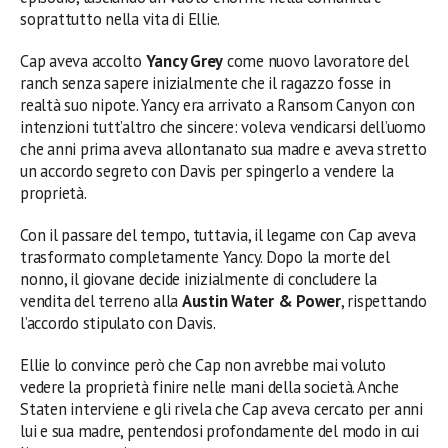
soprattutto nella vita di Ellie.
Cap aveva accolto
Yancy Grey
come nuovo lavoratore del
ranch senza sapere inizialmente che il ragazzo fosse in
realtà suo nipote. Yancy era arrivato a Ransom Canyon con
intenzioni tutt’altro che sincere: voleva vendicarsi dell’uomo
che anni prima aveva allontanato sua madre e aveva stretto
un accordo segreto con Davis per spingerlo a vendere la
proprietà.
Con il passare del tempo, tuttavia, il legame con Cap aveva
trasformato completamente Yancy. Dopo la morte del
nonno, il giovane decide inizialmente di concludere la
vendita del terreno alla
Austin Water & Power
, rispettando
l’accordo stipulato con Davis.
Ellie lo convince però che Cap non avrebbe mai voluto
vedere la proprietà finire nelle mani della società. Anche
Staten interviene e gli rivela che Cap aveva cercato per anni
lui e sua madre, pentendosi profondamente del modo in cui