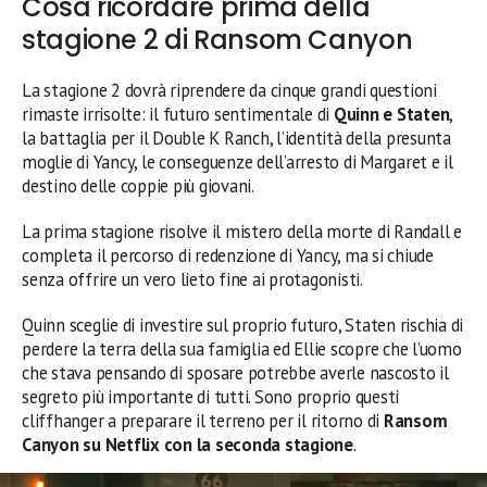
Cosa ricordare prima della
stagione 2 di Ransom Canyon
La stagione 2 dovrà riprendere da cinque grandi questioni
rimaste irrisolte: il futuro sentimentale di
Quinn e Staten
,
la battaglia per il Double K Ranch, l’identità della presunta
moglie di Yancy, le conseguenze dell’arresto di Margaret e il
destino delle coppie più giovani.
La prima stagione risolve il mistero della morte di Randall e
completa il percorso di redenzione di Yancy, ma si chiude
senza offrire un vero lieto fine ai protagonisti.
Quinn sceglie di investire sul proprio futuro, Staten rischia di
perdere la terra della sua famiglia ed Ellie scopre che l’uomo
che stava pensando di sposare potrebbe averle nascosto il
segreto più importante di tutti. Sono proprio questi
cliffhanger a preparare il terreno per il ritorno di
Ransom
Canyon su Netflix con la seconda stagione
.