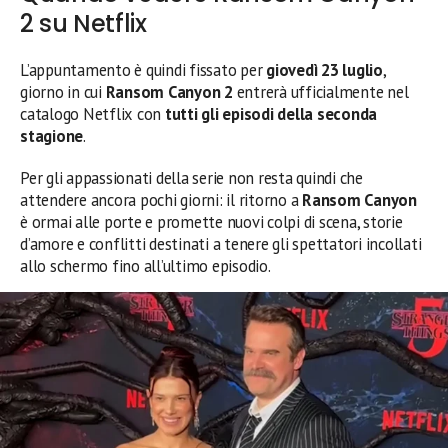
2 su Netflix
L’appuntamento è quindi fissato per
giovedì 23 luglio
,
giorno in cui
Ransom Canyon 2
entrerà ufficialmente nel
catalogo Netflix con
tutti gli episodi della seconda
stagione
.
Per gli appassionati della serie non resta quindi che
attendere ancora pochi giorni: il ritorno a
Ransom Canyon
è ormai alle porte e promette nuovi colpi di scena, storie
d’amore e conflitti destinati a tenere gli spettatori incollati
allo schermo fino all’ultimo episodio.