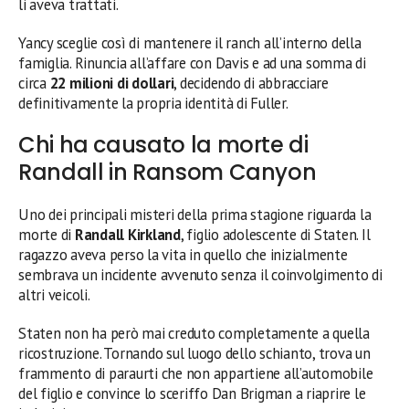
li aveva trattati.
Yancy sceglie così di mantenere il ranch all’interno della
famiglia. Rinuncia all’affare con Davis e ad una somma di
circa
22 milioni di dollari
, decidendo di abbracciare
definitivamente la propria identità di Fuller.
Chi ha causato la morte di
Randall in Ransom Canyon
Uno dei principali misteri della prima stagione riguarda la
morte di
Randall Kirkland
, figlio adolescente di Staten. Il
ragazzo aveva perso la vita in quello che inizialmente
sembrava un incidente avvenuto senza il coinvolgimento di
altri veicoli.
Staten non ha però mai creduto completamente a quella
ricostruzione. Tornando sul luogo dello schianto, trova un
frammento di paraurti che non appartiene all’automobile
del figlio e convince lo sceriffo Dan Brigman a riaprire le