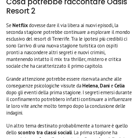
Cosa potrebbe raccontare Oasis
Resort 2
Se
Netflix
dovesse dare il via libera ai nuovi episodi, la
seconda stagione potrebbe continuare a esplorare il mondo
esclusivo del resort di Tenerife. Tra le ipotesi più credibili ci
sono l’arrivo di una nuova stagione turistica con ospiti
pronti a nascondere altri segreti e nuovi crimini,
mantenendo intatto il mix tra thriller, mistero e critica
sociale che ha caratterizzato il primo capitolo.
Grande attenzione potrebbe essere riservata anche alle
conseguenze psicologiche vissute da
Helena
,
Dani
e
Celia
dopo gli eventi della prima stagione. I segreti emersi durante
il confinamento potrebbero infatti continuare a influenzare
le loro vite anche molto tempo dopo la conclusione delle
indagini.
Un altro tema destinato probabilmente a tornare è quello
dello
scontro tra classi sociali
. La prima stagione ha