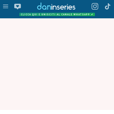
CLICCA QUI E UNISCITI AL CANALE WHATSAPP
✔