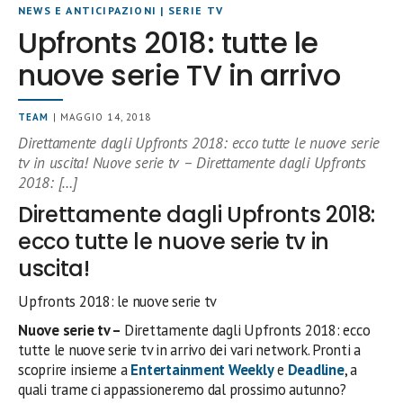
NEWS E ANTICIPAZIONI
|
SERIE TV
Upfronts 2018: tutte le
nuove serie TV in arrivo
TEAM
| MAGGIO 14, 2018
Direttamente dagli Upfronts 2018: ecco tutte le nuove serie
tv in uscita! Nuove serie tv – Direttamente dagli Upfronts
2018: […]
Direttamente dagli Upfronts 2018:
ecco tutte le nuove serie tv in
uscita!
Upfronts 2018: le nuove serie tv
Nuove serie tv –
Direttamente dagli Upfronts 2018: ecco
tutte le nuove serie tv in arrivo dei vari network. Pronti a
scoprire insieme a
Entertainment Weekly
e
Deadline
, a
quali trame ci appassioneremo dal prossimo autunno?