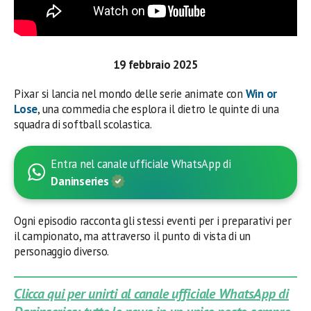
19 febbraio 2025
Pixar si lancia nel mondo delle serie animate con
Win or
Lose
, una commedia che esplora il dietro le quinte di una
squadra di softball scolastica.
Entra nel canale ufficiale WhatsApp di
Daninseries
Ogni episodio racconta gli stessi eventi per i preparativi per
il campionato, ma attraverso il punto di vista di un
personaggio diverso.
Clicca qui per unirti al canale ufficiale WhatsApp di