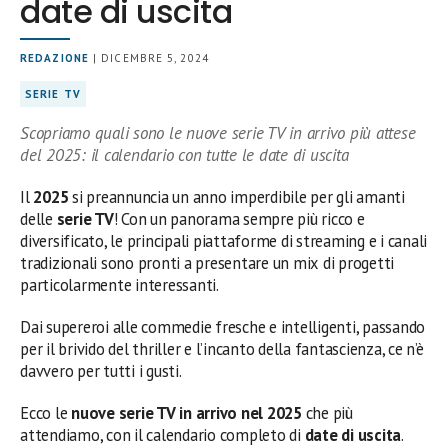
date di uscita
REDAZIONE
| DICEMBRE 5, 2024
SERIE TV
Scopriamo quali sono le nuove serie TV in arrivo più attese
del 2025: il calendario con tutte le date di uscita
Il
2025
si preannuncia un anno imperdibile per gli amanti
delle
serie TV
! Con un panorama sempre più ricco e
diversificato, le principali piattaforme di streaming e i canali
tradizionali sono pronti a presentare un mix di progetti
particolarmente interessanti.
Dai supereroi alle commedie fresche e intelligenti, passando
per il brivido del thriller e l’incanto della fantascienza, ce n’è
davvero per tutti i gusti.
Ecco le
nuove serie TV in arrivo nel 2025
che più
attendiamo, con il calendario completo di
date di uscita
.