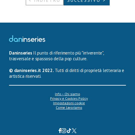
< INDIETRO
SUCCESSIVO >
Daninseries
Il punto di riferimento più "irriverente",
trasversale e spassoso della pop culture.
© daninseries.it 2022.
Tutti di diritti di proprietà letteraria e
artistica riservati.
Info – Chi siamo
Privacy e Cookies Policy
Impostazioni cookie
Come lavoriamo