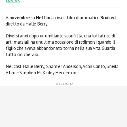
con te.
A
novembre
su
Netflix
arriva il film drammatico
Bruised
,
diretto da Halle Berry.
Diversi anni dopo un’umiliante sconfitta, una lottatrice di
arti marziali ha un’ultima occasione di redimersi quando il
figlio che aveva abbandonato torna nella sua vita. Guarda
tutto ciò che vuoi.
Nel cast Halle Berry, Shamier Anderson, Adan Canto, Sheila
Atim e Stephen McKinley Henderson.