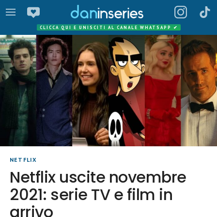
CLICCA QUI E UNISCITI AL CANALE WHATSAPP
✔
NETFLIX
Netflix uscite novembre
2021: serie TV e film in
arrivo