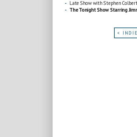
Late Show with Stephen Colber
The Tonight Show Starring Ji
< INDI