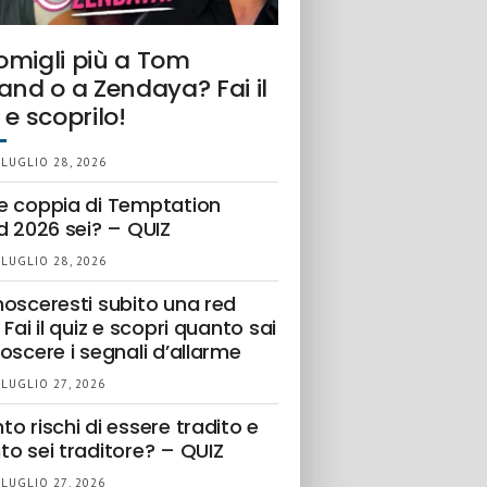
omigli più a Tom
and o a Zendaya? Fai il
 e scoprilo!
 LUGLIO 28, 2026
e coppia di Temptation
d 2026 sei? – QUIZ
 LUGLIO 28, 2026
nosceresti subito una red
 Fai il quiz e scopri quanto sai
oscere i segnali d’allarme
 LUGLIO 27, 2026
o rischi di essere tradito e
to sei traditore? – QUIZ
 LUGLIO 27, 2026