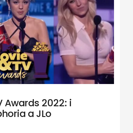
 Awards 2022: i
phoria a JLo