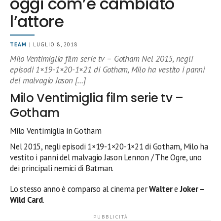
oggi com’è cambiato
l’attore
TEAM
| LUGLIO 8, 2018
Milo Ventimiglia film serie tv – Gotham Nel 2015, negli
episodi 1×19-1×20-1×21 di Gotham, Milo ha vestito i panni
del malvagio Jason […]
Milo Ventimiglia film serie tv –
Gotham
Milo Ventimiglia in Gotham
Nel 2015, negli episodi 1×19-1×20-1×21 di Gotham, Milo ha
vestito i panni del malvagio Jason Lennon / The Ogre, uno
dei principali nemici di Batman.
Lo stesso anno è comparso al cinema per
Walter
e
Joker –
Wild Card
.