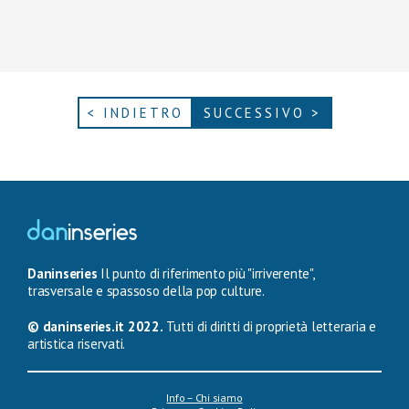
< INDIETRO
SUCCESSIVO >
Daninseries
Il punto di riferimento più "irriverente",
trasversale e spassoso della pop culture.
© daninseries.it 2022.
Tutti di diritti di proprietà letteraria e
artistica riservati.
Info – Chi siamo