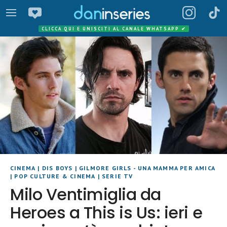
CLICCA QUI E UNISCITI AL CANALE WHATSAPP
✔
CINEMA
|
DIS BOYS
|
GILMORE GIRLS - UNA MAMMA PER AMICA
|
POP CULTURE & CINEMA
|
SERIE TV
Milo Ventimiglia da
Heroes a This is Us: ieri e