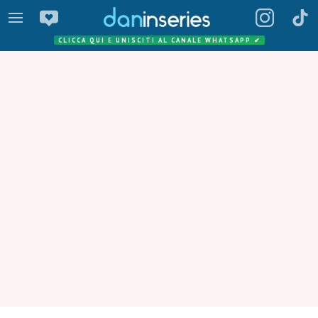
CLICCA QUI E UNISCITI AL CANALE WHATSAPP
✔