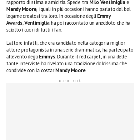
rapporto di stima e amicizia. Specie tra
Milo Ventimiglia
e
Mandy Moore
, i quali in più occasioni hanno parlato del bel
legame creatosi tra loro. In occasione degli
Emmy
Awards
,
Ventimiglia
ha poi raccontato un aneddoto che ha
sciolto i cuori di tutti i fan.
L’attore infatti, che era candidato nella categoria miglior
attore protagonista in una serie drammatica, ha partecipato
all’evento degli
Emmys
. Durante il red carpet, in una delle
tante interviste ha rivelato una tradizione dolcissima che
condivide con la costar
Mandy Moore
.