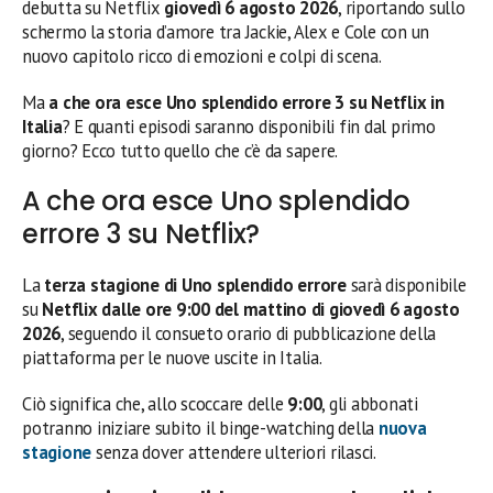
debutta su Netflix
giovedì 6 agosto 2026
, riportando sullo
schermo la storia d’amore tra Jackie, Alex e Cole con un
nuovo capitolo ricco di emozioni e colpi di scena.
Ma
a che ora esce Uno splendido errore 3 su Netflix in
Italia
? E quanti episodi saranno disponibili fin dal primo
giorno? Ecco tutto quello che c’è da sapere.
A che ora esce Uno splendido
errore 3 su Netflix?
La
terza stagione di Uno splendido errore
sarà disponibile
su
Netflix dalle ore 9:00 del mattino di giovedì 6 agosto
2026
, seguendo il consueto orario di pubblicazione della
piattaforma per le nuove uscite in Italia.
Ciò significa che, allo scoccare delle
9:00
, gli abbonati
potranno iniziare subito il binge-watching della
nuova
stagione
senza dover attendere ulteriori rilasci.