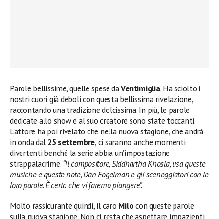
Parole bellissime, quelle spese da
Ventimiglia
. Ha sciolto i
nostri cuori già deboli con questa bellissima rivelazione,
raccontando una tradizione dolcissima. In più, le parole
dedicate allo show e al suo creatore sono state toccanti.
L’attore ha poi rivelato che nella nuova stagione, che andrà
in onda dal
25 settembre
, ci saranno anche momenti
divertenti benché la serie abbia un’impostazione
strappalacrime.
“Il compositore, Siddhartha Khosla, usa queste
musiche e queste note, Dan Fogelman e gli sceneggiatori con le
loro parole. È certo che vi faremo piangere”.
Molto rassicurante quindi, il caro
Milo
con queste parole
sulla nuova stagione. Non ci resta che aspettare impazienti