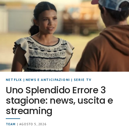
NETFLIX
|
NEWS E ANTICIPAZIONI
|
SERIE TV
Uno Splendido Errore 3
stagione: news, uscita e
streaming
TEAM
| AGOSTO 5, 2026