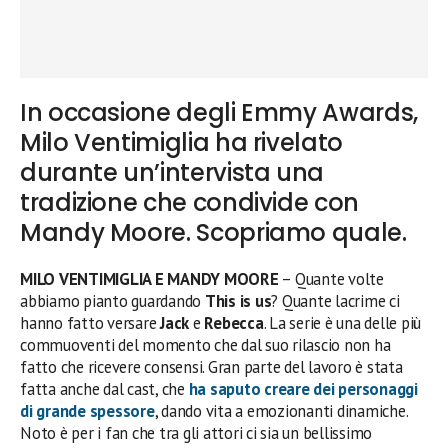
In occasione degli Emmy Awards,
Milo Ventimiglia ha rivelato
durante un’intervista una
tradizione che condivide con
Mandy Moore. Scopriamo quale.
MILO VENTIMIGLIA E MANDY MOORE
– Quante volte
abbiamo pianto guardando
This is us
? Quante lacrime ci
hanno fatto versare
Jack
e
Rebecca
. La serie è una delle più
commuoventi del momento che dal suo rilascio non ha
fatto che ricevere consensi. Gran parte del lavoro è stata
fatta anche dal cast, che
ha saputo creare dei personaggi
di grande spessore
, dando vita a emozionanti dinamiche.
Noto è per i fan che tra gli attori ci sia un bellissimo