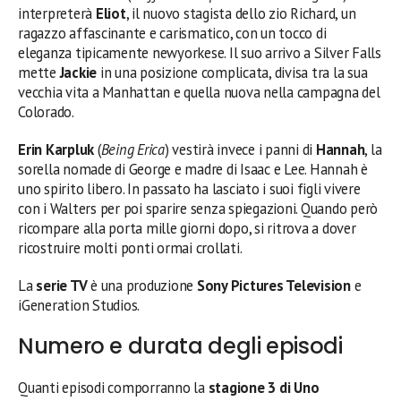
interpreterà
Eliot
, il nuovo stagista dello zio Richard, un
ragazzo affascinante e carismatico, con un tocco di
eleganza tipicamente newyorkese. Il suo arrivo a Silver Falls
mette
Jackie
in una posizione complicata, divisa tra la sua
vecchia vita a Manhattan e quella nuova nella campagna del
Colorado.
Erin Karpluk
(
Being Erica
) vestirà invece i panni di
Hannah
, la
sorella nomade di George e madre di Isaac e Lee. Hannah è
uno spirito libero. In passato ha lasciato i suoi figli vivere
con i Walters per poi sparire senza spiegazioni. Quando però
ricompare alla porta mille giorni dopo, si ritrova a dover
ricostruire molti ponti ormai crollati.
La
serie TV
è una produzione
Sony Pictures Television
e
iGeneration Studios.
Numero e durata degli episodi
Quanti episodi comporranno la
stagione 3 di Uno