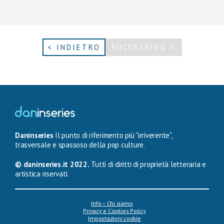
< INDIETRO
SUCCESSIVO >
Daninseries
Il punto di riferimento più "irriverente",
trasversale e spassoso della pop culture.
© daninseries.it 2022.
Tutti di diritti di proprietà letteraria e
artistica riservati.
Info – Chi siamo
Privacy e Cookies Policy
Impostazioni cookie