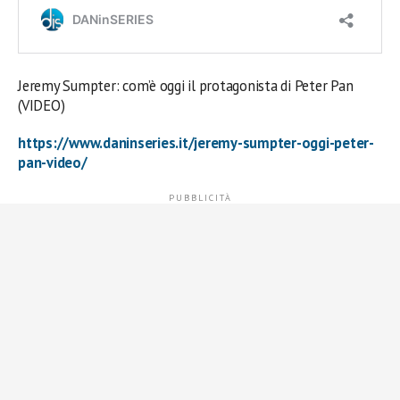
Jeremy Sumpter: com’è oggi il protagonista di Peter Pan
(VIDEO)
https://www.daninseries.it/jeremy-sumpter-oggi-peter-
pan-video/