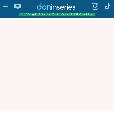
CLICCA QUI E UNISCITI AL CANALE WHATSAPP
✔