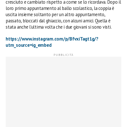
cresciuto e cambiato rispetto a come se lo ricordava. Dopo il
loro primo appuntamento al ballo scolastico, la coppia è
uscita insieme soltanto per un altro appuntamento,
passato, bloccati dal ghiaccio, con alcuni amici. Quella è
stata anche l’ultima volta che i due giovani si sono visti.
https://www.instagram.com/p/BfvxiTagt1g/?
utm_source=ig_embed