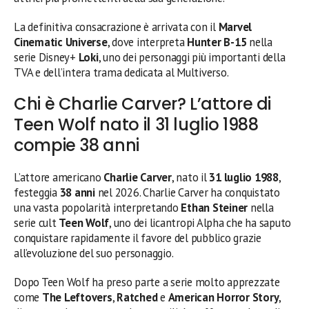
La definitiva consacrazione è arrivata con il
Marvel
Cinematic Universe
, dove interpreta
Hunter B-15
nella
serie Disney+
Loki
, uno dei personaggi più importanti della
TVA e dell’intera trama dedicata al Multiverso.
Chi è Charlie Carver? L’attore di
Teen Wolf nato il 31 luglio 1988
compie 38 anni
L’attore americano
Charlie Carver
, nato il
31 luglio 1988
,
festeggia
38 anni
nel 2026. Charlie Carver ha conquistato
una vasta popolarità interpretando
Ethan Steiner
nella
serie cult
Teen Wolf
, uno dei licantropi Alpha che ha saputo
conquistare rapidamente il favore del pubblico grazie
all’evoluzione del suo personaggio.
Dopo Teen Wolf ha preso parte a serie molto apprezzate
come
The Leftovers
,
Ratched
e
American Horror Story
,