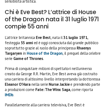
sensibilità artistica.
Chi è Eve Best? L’attrice di House
of the Dragon nata il 31 luglio 1971
compie 55 anni
L’attrice britannica
Eve Best
, nata il
31 luglio 1971
,
festeggia
55 anni
ed è oggi conosciuta dal grande pubblico
soprattutto grazie al ruolo della principessa
Rhaenys
Targaryen
in
House of the Dragon
, il prequel della celebre
serie
Game of Thrones
.
Prima di conquistare milioni di spettatori nell’universo
creato da George R.R. Martin, Eve Best aveva già costruito
una carriera di altissimo livello interpretando la dottoressa
Eleanor O’Hara
nella serie
Nurse Jackie
e prendendo parte
a produzioni come
Fate: The Winx Saga
, come riporta
IMDb
.
Parallelamente alla carriera televisiva, Eve Best è