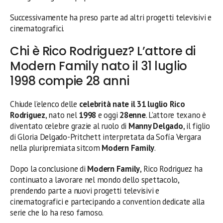
Successivamente ha preso parte ad altri progetti televisivi e
cinematografici.
Chi è Rico Rodriguez? L’attore di
Modern Family nato il 31 luglio
1998 compie 28 anni
Chiude l’elenco delle
celebrità nate il 31 luglio
Rico
Rodriguez
, nato nel
1998
e oggi
28enne
. L’attore texano è
diventato celebre grazie al ruolo di
Manny Delgado
, il figlio
di Gloria Delgado-Pritchett interpretata da Sofía Vergara
nella pluripremiata sitcom
Modern Family
.
Dopo la conclusione di
Modern Family
, Rico Rodriguez ha
continuato a lavorare nel mondo dello spettacolo,
prendendo parte a nuovi progetti televisivi e
cinematografici e partecipando a convention dedicate alla
serie che lo ha reso famoso.