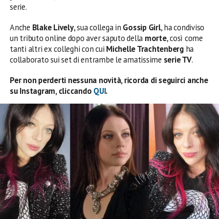
serie.
Anche
Blake Lively
, sua collega in
Gossip Girl
, ha condiviso
un tributo online dopo aver saputo della
morte
, così come
tanti altri ex colleghi con cui
Michelle Trachtenberg
ha
collaborato sui set di entrambe le amatissime
serie TV
.
Per non perderti nessuna novità, ricorda di seguirci anche
su Instagram, cliccando
QUI
.