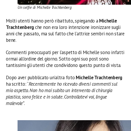
Un selfie di Michelle Trachtenberg
Molti utenti hanno però ribattuto, spiegando a
Michelle
Trachtenberg
che non era loro intenzione ironizzare sugli
anni che passato, ma sul fatto che l’attrice sembri non stare
bene.
Commenti preoccupati per l’aspetto di Michelle sono infatti
ormai all’ordine del giorno. Sotto ogni suo post sono
tantissimi gli utenti che condividono questo punto di vista.
Dopo aver pubblicato un’altra foto
Michelle Trachtenberg
ha scritto: “
Recentemente ho ricevuto diversi commenti sul
mio aspetto. Non ho mai subito un intervento di chirurgia
plastica, sono felice e in salute. Controllatevi voi, lingue
malevole”
.