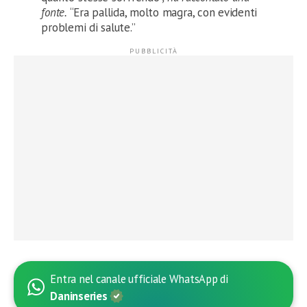
fonte.
“Era pallida, molto magra, con evidenti
problemi di salute.”
Entra nel canale ufficiale WhatsApp di
Daninseries