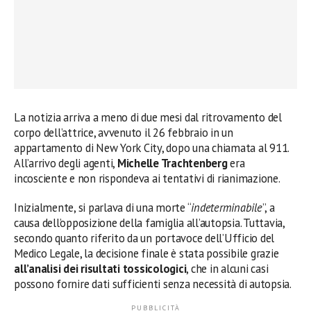
La notizia arriva a meno di due mesi dal ritrovamento del
corpo dell’attrice, avvenuto il 26 febbraio in un
appartamento di New York City, dopo una chiamata al 911.
All’arrivo degli agenti,
Michelle Trachtenberg
era
incosciente e non rispondeva ai tentativi di rianimazione.
Inizialmente, si parlava di una morte “
indeterminabile
”, a
causa dell’opposizione della famiglia all’autopsia. Tuttavia,
secondo quanto riferito da un portavoce dell’Ufficio del
Medico Legale, la decisione finale è stata possibile grazie
all’analisi dei risultati tossicologici
, che in alcuni casi
possono fornire dati sufficienti senza necessità di autopsia.