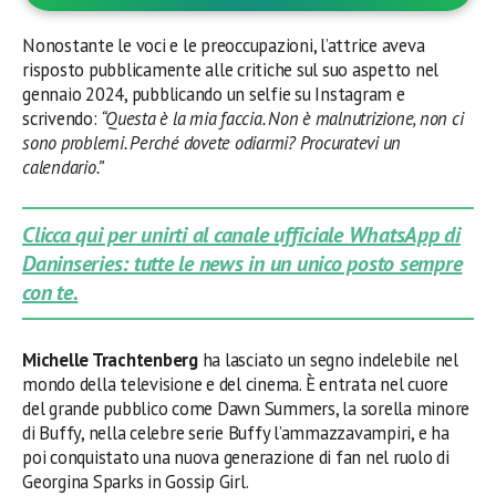
Nonostante le voci e le preoccupazioni, l’attrice aveva
risposto pubblicamente alle critiche sul suo aspetto nel
gennaio 2024, pubblicando un selfie su Instagram e
scrivendo:
“Questa è la mia faccia. Non è malnutrizione, non ci
sono problemi. Perché dovete odiarmi? Procuratevi un
calendario.”
Clicca qui per unirti al canale ufficiale WhatsApp di
Daninseries: tutte le news in un unico posto sempre
con te.
Michelle Trachtenberg
ha lasciato un segno indelebile nel
mondo della televisione e del cinema. È entrata nel cuore
del grande pubblico come Dawn Summers, la sorella minore
di Buffy, nella celebre serie Buffy l’ammazzavampiri, e ha
poi conquistato una nuova generazione di fan nel ruolo di
Georgina Sparks in Gossip Girl.