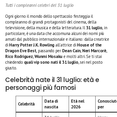
Tutti i compleanni celebri del 31 luglio
Ogni giorno il mondo dello spettacolo festeggia il
compleanno di grandi protagonisti del cinema, della
televisione, della musica e della letteratura. Il
31 luglio
, in
particolare, è una data che accomuna alcuni dei nomi più
amati dal pubblico internazionale e italiano: dalla creatrice
di
Harry Potter
J.K. Rowling
all’attrice di
House of the
Dragon
Eve Best
, passando per
Dean Cain
,
Neri Marcorè
,
Rico Rodriguez
,
Wunmi Mosaku
e molti altri. Se ti stai
chiedendo
quali vip sono nati il 31 luglio
, sei nel posto
giusto.
Celebrità nate il 31 luglio: età e
personaggi più famosi
Data di
Età nel
Conosciut
Celebrità
nascita
2026
per