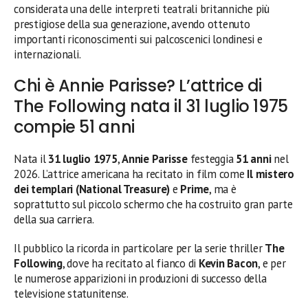
considerata una delle interpreti teatrali britanniche più
prestigiose della sua generazione, avendo ottenuto
importanti riconoscimenti sui palcoscenici londinesi e
internazionali.
Chi è Annie Parisse? L’attrice di
The Following nata il 31 luglio 1975
compie 51 anni
Nata il
31 luglio 1975
,
Annie Parisse
festeggia
51 anni
nel
2026. L’attrice americana ha recitato in film come
Il mistero
dei templari (National Treasure)
e
Prime
, ma è
soprattutto sul piccolo schermo che ha costruito gran parte
della sua carriera.
Il pubblico la ricorda in particolare per la serie thriller
The
Following
, dove ha recitato al fianco di
Kevin Bacon
, e per
le numerose apparizioni in produzioni di successo della
televisione statunitense.