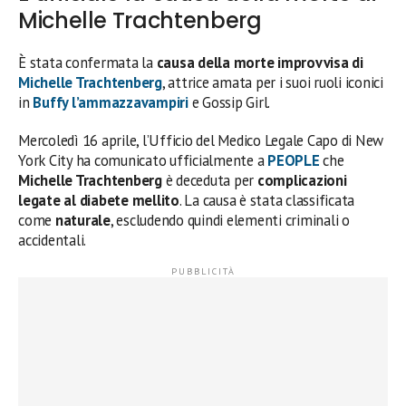
Michelle Trachtenberg
È stata confermata la
causa della morte improvvisa di
Michelle Trachtenberg
, attrice amata per i suoi ruoli iconici
in
Buffy l’ammazzavampiri
e Gossip Girl.
Mercoledì 16 aprile, l’Ufficio del Medico Legale Capo di New
York City ha comunicato ufficialmente a
PEOPLE
che
Michelle Trachtenberg
è deceduta per
complicazioni
legate al diabete mellito
. La causa è stata classificata
come
naturale
, escludendo quindi elementi criminali o
accidentali.