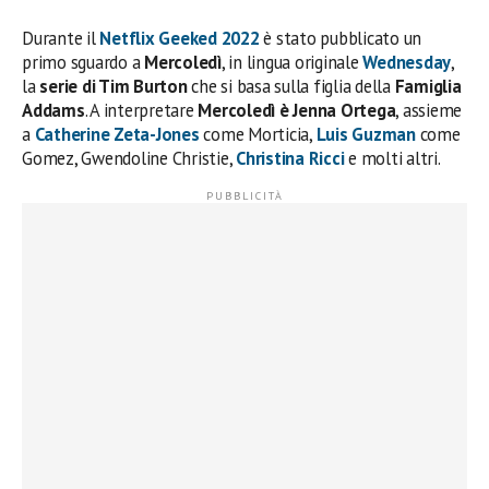
Durante il
Netflix Geeked 2022
è stato pubblicato un
primo sguardo a
Mercoledì
, in lingua originale
Wednesday
,
la
serie di Tim Burton
che si basa sulla figlia della
Famiglia
Addams
. A interpretare
Mercoledì è Jenna Ortega
, assieme
a
Catherine Zeta-Jones
come Morticia,
Luis Guzman
come
Gomez, Gwendoline Christie,
Christina Ricci
e molti altri.