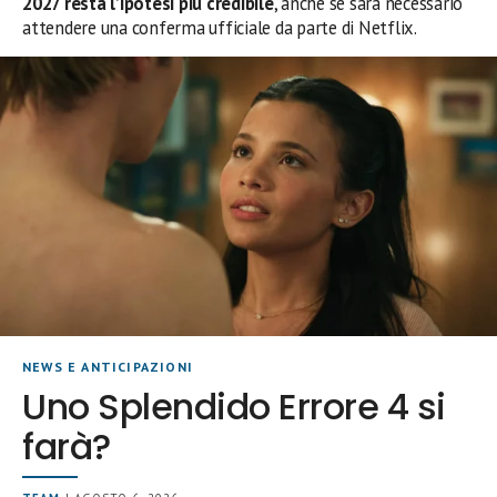
2027 resta l’ipotesi più credibile
, anche se sarà necessario
attendere una conferma ufficiale da parte di Netflix.
NEWS E ANTICIPAZIONI
Uno Splendido Errore 4 si
farà?