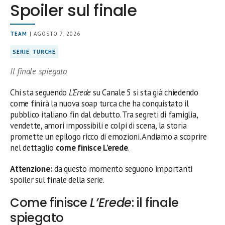
Spoiler sul finale
TEAM
| AGOSTO 7, 2026
SERIE TURCHE
Il finale spiegato
Chi sta seguendo
L’Erede
su Canale 5 si sta già chiedendo
come finirà la nuova soap turca che ha conquistato il
pubblico italiano fin dal debutto. Tra segreti di famiglia,
vendette, amori impossibili e colpi di scena, la storia
promette un epilogo ricco di emozioni. Andiamo a scoprire
nel dettaglio
come finisce L’erede
.
Attenzione:
da questo momento seguono importanti
spoiler sul finale della serie.
Come finisce
L’Erede
: il finale
spiegato