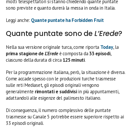
molti telespettatori si stanno chiedendo quante puntate
sono previste e quanto durerà la messa in onda in Italia.
Leggi anche:
Quante puntate ha Forbidden Fruit
Quante puntate sono de
L’Erede
?
Nella sua versione originale turca, come riporta
Today
, la
prima stagione de
L’Erede
è composta da
33 episodi
,
ciascuno della durata di circa
125 minuti
.
Per la programmazione italiana, però, la situazione è diversa.
Come accade spesso con le produzioni turche trasmesse
sulle reti Mediaset, gli episodi originali vengono
generalmente
rimontati e suddivisi
in più appuntamenti,
adattandoli alle esigenze del palinsesto italiano.
Di conseguenza, il numero complessivo delle puntate
trasmesse su Canale 5 potrebbe essere superiore rispetto ai
33 episodi originali.