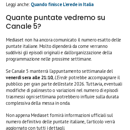
Leggi anche:
Quando finisce L’erede in Italia
Quante puntate vedremo su
Canale 5?
Mediaset non ha ancora comunicato il numero esatto delle
puntate italiane. Molto dipenderà da come verranno
suddivisi gli episodi originali e dall’organizzazione della
programmazione nelle prossime settimane.
Se Canale 5 manterrà l’appuntamento settimanale del
venerdì sera alle 21:10
,
L’Erede
potrebbe accompagnare il
pubblico per gran parte dell’estate 2026. Tuttavia, eventuali
modifiche di palinsesto o variazioni nel numero di episodi
trasmessi ogni settimana potrebbero influire sulla durata
complessiva della messa in onda.
Non appena Mediaset fornirà informazioni ufficiali sul
numero definitivo delle puntate italiane, l’articolo verrà
aggiornato con tutti i dettagli.