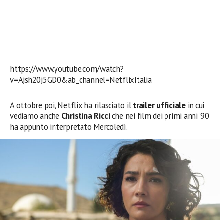
https://www.youtube.com/watch?
v=Ajsh20j5GD0&ab_channel=NetflixItalia
A ottobre poi, Netflix ha rilasciato il
trailer ufficiale
in cui
vediamo anche
Christina Ricci
che nei film dei primi anni ’90
ha appunto interpretato Mercoledì.