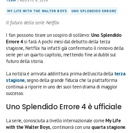
TEAM
| AGOSTO 6, 2026
MY LIFE WITH THE WALTER BOYS
UNO SPLENDIDO ERRORE
Il futuro della serie Netflix
I fan possono tirare un sospiro di sollievo:
Uno Splendido
Errore 4
si farà. A pochi mesi dal debutto della terza
stagione, Netflix ha infatti già confermato il rinnovo della
serie per un quarto capitolo, mettendo fine ai dubbi sul
futuro della storia.
La notizia è arrivata addirittura prima dell’uscita della
terza
stagione
, segno della grande fiducia che la piattaforma
continua a riporre in uno dei suoi teen drama di maggior
successo.
Uno Splendido Errore 4 è ufficiale
La serie, conosciuta a livello internazionale come
My Life
with the Walter Boys
, continuerà con una
quarta stagione
.