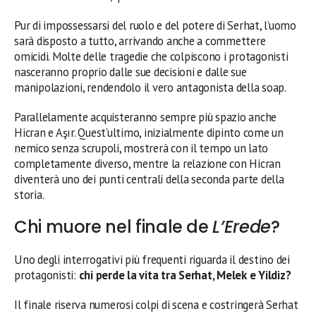
Pur di impossessarsi del ruolo e del potere di Serhat, l’uomo
sarà disposto a tutto, arrivando anche a commettere
omicidi. Molte delle tragedie che colpiscono i protagonisti
nasceranno proprio dalle sue decisioni e dalle sue
manipolazioni, rendendolo il vero antagonista della soap.
Parallelamente acquisteranno sempre più spazio anche
Hicran e Aşır. Quest’ultimo, inizialmente dipinto come un
nemico senza scrupoli, mostrerà con il tempo un lato
completamente diverso, mentre la relazione con Hicran
diventerà uno dei punti centrali della seconda parte della
storia.
Chi muore nel finale de
L’Erede
?
Uno degli interrogativi più frequenti riguarda il destino dei
protagonisti:
chi perde la vita tra Serhat, Melek e Yildiz?
Il finale riserva numerosi colpi di scena e costringerà Serhat