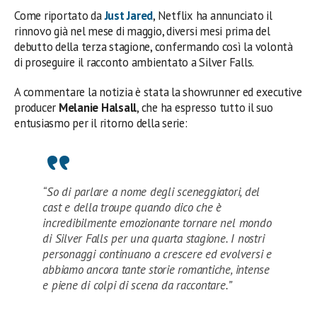
Come riportato da
Just Jared
, Netflix ha annunciato il
rinnovo già nel mese di maggio, diversi mesi prima del
debutto della terza stagione, confermando così la volontà
di proseguire il racconto ambientato a Silver Falls.
A commentare la notizia è stata la showrunner ed executive
producer
Melanie Halsall
, che ha espresso tutto il suo
entusiasmo per il ritorno della serie:
“So di parlare a nome degli sceneggiatori, del
cast e della troupe quando dico che è
incredibilmente emozionante tornare nel mondo
di Silver Falls per una quarta stagione. I nostri
personaggi continuano a crescere ed evolversi e
abbiamo ancora tante storie romantiche, intense
e piene di colpi di scena da raccontare.”