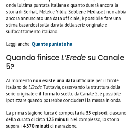
onda l’ultima puntata italiana e quanto durerà ancora la
storia di Serhat, Melek e Yildiz. Sebbene Mediaset non abbia
ancora annunciato una data ufficiale, è possibile fare una
stima basandosi sulla durata della serie originale e
sull’adattamento italiano.
Leggi anche:
Quante puntate ha
Quando finisce
L’Erede
su Canale
5?
Al momento
non esiste una data ufficiale
per il finale
italiano de
L’Erede
. Tuttavia, osservando la struttura della
serie originale e il formato scelto da Canale 5, è possibile
ipotizzare quando potrebbe concludersi la messa in onda.
La prima stagione turca è composta da
35 episodi
, ciascuno
della durata di circa
125 minuti
. Nel complesso, la storia
supera i
4.370 minuti
di narrazione.