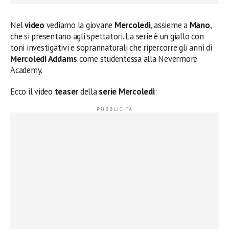
Nel
video
vediamo la giovane
Mercoledì
, assieme a
Mano
,
che si presentano agli spettatori. La serie è un giallo con
toni investigativi e soprannaturali che ripercorre gli anni di
Mercoledì Addams
come studentessa alla Nevermore
Academy.
Ecco il video
teaser
della
serie Mercoledì
: