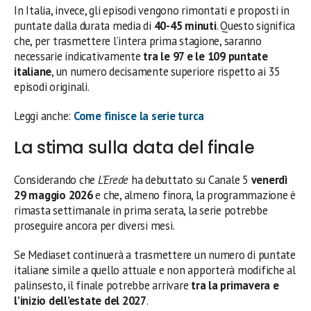
In Italia, invece, gli episodi vengono rimontati e proposti in
puntate dalla durata media di
40-45 minuti
. Questo significa
che, per trasmettere l’intera prima stagione, saranno
necessarie indicativamente
tra le 97 e le 109 puntate
italiane
, un numero decisamente superiore rispetto ai 35
episodi originali.
Leggi anche:
Come finisce la serie turca
La stima sulla data del finale
Considerando che
L’Erede
ha debuttato su Canale 5
venerdì
29 maggio 2026
e che, almeno finora, la programmazione è
rimasta settimanale in prima serata, la serie potrebbe
proseguire ancora per diversi mesi.
Se Mediaset continuerà a trasmettere un numero di puntate
italiane simile a quello attuale e non apporterà modifiche al
palinsesto, il finale potrebbe arrivare
tra la primavera e
l’inizio dell’estate del 2027
.