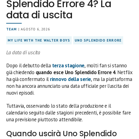
Splendido Errore 4? La
data di uscita
TEAM
| AGOSTO 6, 2026
MY LIFE WITH THE WALTER BOYS
UNO SPLENDIDO ERRORE
La data di uscita
Dopo il debutto della
terza stagione
, molti fan si stanno
già chiedendo
quando esce Uno Splendido Errore 4
. Netflix
ha già confermato il
rinnovo della serie
, ma la piattaforma
non ha ancora annunciato una data ufficiale per l’uscita dei
nuovi episodi.
Tuttavia, osservando lo stato della produzione e il
calendario seguito dalle stagioni precedenti, è possibile fare
una previsione piuttosto attendibile.
Quando uscirà Uno Splendido