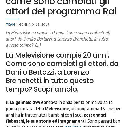
come sono cambiati gli
attori del programma Rai
TEAM
| GENNAIO 18, 2019
La Melevisione compie 20 anni. Come sono cambiati gli
attori, da Danilo Bertazzi, a Lorenzo Branchetti, in tutto
questo tempo? […]
La Melevisione compie 20 anni.
Come sono cambiati gli attori, da
Danilo Bertazzi, a Lorenzo
Branchetti, in tutto questo
tempo? Scopriamolo.
Il
18 gennaio 1999
andava in onda per la prima volta la
prima puntata della
Melevisione
, un programma TV che per
anni ha intrattenuto i bambini con i suoi
personaggi
fiabeschi, le sue storie ed insegnamenti
. Sono passati ben