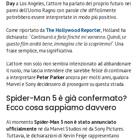
Day
a Los Angeles, l’attore ha parlato del proprio futuro nei
panni dell’Uomo Ragno con parole che difficilmente
potrebbero essere interpretate in modo più positivo.
Come riportato da
The Hollywood Reporter
, Holland ha
dichiarato: “
Continuerò a farlo finché mi vorranno. Quindi, se
questo film andrà bene, immagino che lo scopriremo!
“. Una
frase semplice, ma significativa.
L’attore non solo non sembra intenzionato ad abbandonare
il ruolo, ma lascia intendere che sarebbe felice di continuare
a interpretare
Peter Parker
ancora per molti anni, qualora
Marvel e Sony decidessero di proseguire su questa strada.
Spider-Man 5 è già confermato?
Ecco cosa sappiamo davvero
Al momento
Spider-Man 5 non è stato annunciato
ufficialmente
né da Marvel Studios né da Sony Pictures.
Tuttavia, le dichiarazioni di Kevin Feige rappresentano