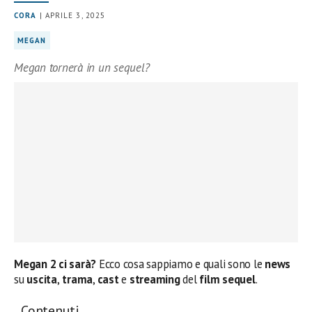
CORA
| APRILE 3, 2025
MEGAN
Megan tornerà in un sequel?
Megan 2
ci sarà?
Ecco cosa sappiamo e quali sono le
news
su
uscita
,
trama
,
cast
e
streaming
del
film sequel
.
Contenuti