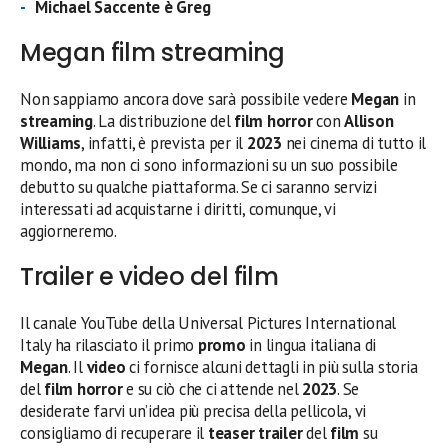
Michael Saccente è Greg
Megan film streaming
Non sappiamo ancora dove sarà possibile vedere
Megan
in
streaming
. La distribuzione del
film horror
con
Allison
Williams
, infatti, è prevista per il
2023
nei cinema di tutto il
mondo, ma non ci sono informazioni su un suo possibile
debutto su qualche piattaforma. Se ci saranno servizi
interessati ad acquistarne i diritti, comunque, vi
aggiorneremo.
Trailer e video del film
Il canale YouTube della Universal Pictures International
Italy ha rilasciato il primo
promo
in lingua italiana di
Megan
. Il
video
ci fornisce alcuni dettagli in più sulla storia
del
film horror
e su ciò che ci attende nel
2023
. Se
desiderate farvi un’idea più precisa della pellicola, vi
consigliamo di recuperare il
teaser trailer
del
film
su