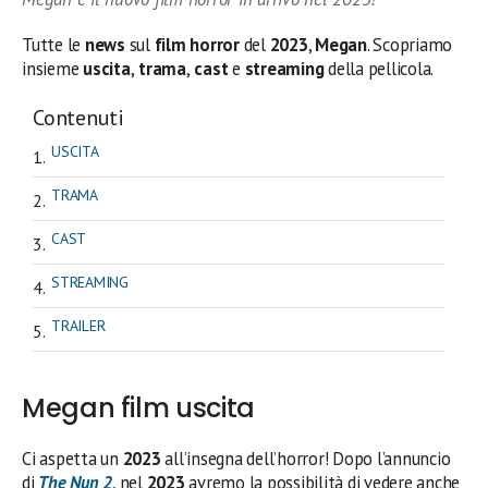
Tutte le
news
sul
film horror
del
2023
,
Megan
. Scopriamo
insieme
uscita
,
trama
,
cast
e
streaming
della pellicola.
Contenuti
USCITA
TRAMA
CAST
STREAMING
TRAILER
Megan film uscita
Ci aspetta un
2023
all’insegna dell’horror! Dopo l’annuncio
di
The Nun 2
, nel
2023
avremo la possibilità di vedere anche