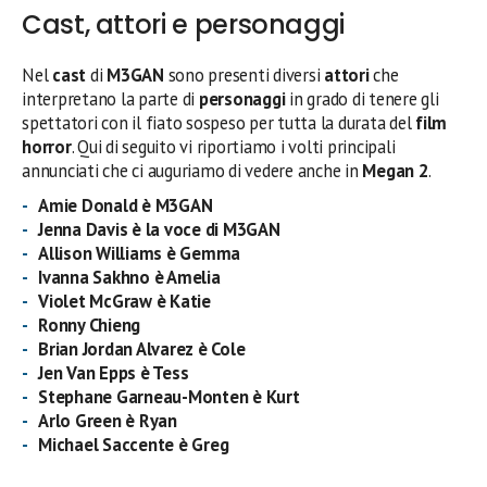
Cast, attori e personaggi
Nel
cast
di
M3GAN
sono presenti diversi
attori
che
interpretano la parte di
personaggi
in grado di tenere gli
spettatori con il fiato sospeso per tutta la durata del
film
horror
. Qui di seguito vi riportiamo i volti principali
annunciati che ci auguriamo di vedere anche in
Megan 2
.
Amie Donald è M3GAN
Jenna Davis è la voce di M3GAN
Allison Williams è Gemma
Ivanna Sakhno è Amelia
Violet McGraw è Katie
Ronny Chieng
Brian Jordan Alvarez è Cole
Jen Van Epps è Tess
Stephane Garneau-Monten è Kurt
Arlo Green è Ryan
Michael Saccente è Greg