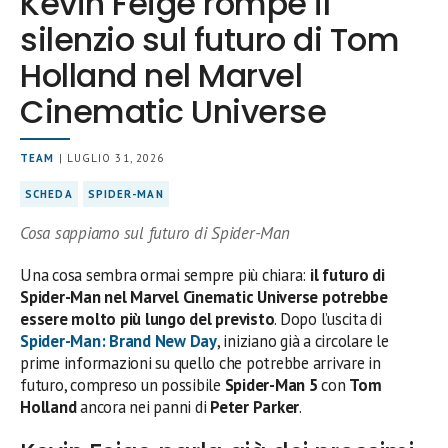
Kevin Feige rompe il
silenzio sul futuro di Tom
Holland nel Marvel
Cinematic Universe
TEAM
| LUGLIO 31, 2026
SCHEDA
SPIDER-MAN
Cosa sappiamo sul futuro di Spider-Man
Una cosa sembra ormai sempre più chiara:
il futuro di
Spider-Man nel Marvel Cinematic Universe potrebbe
essere molto più lungo del previsto
. Dopo l’uscita di
Spider-Man: Brand New Day
, iniziano già a circolare le
prime informazioni su quello che potrebbe arrivare in
futuro, compreso un possibile
Spider-Man 5
con
Tom
Holland
ancora nei panni di
Peter Parker
.