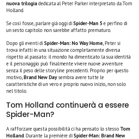
nuova trilogia
dedicata al Peter Parker interpretato da Tom
Holland.
Se così fosse, parlare già oggi di
Spider-Man 5
e perfino di
un sesto capitolo non sarebbe affatto prematuro.
Dopo gli eventi di
Spider-Man: No Way Home
, Peter si
trova infatti in una situazione completamente diversa
rispetto al passato: il mondo ha dimenticato la sua identità
e il personaggio può finalmente vivere nuove avventure
senza il peso delle storyline precedenti. Proprio per questo
motivo,
Brand New Day
sembra avere tutte le
caratteristiche di un vero e proprio nuovo inizio, non solo
nel titolo.
Tom Holland continuerà a essere
Spider-Man?
A rafforzare questa possibilità ci ha pensato lo stesso
Tom
Holland
. Durante la première di
Spider-Man: Brand New