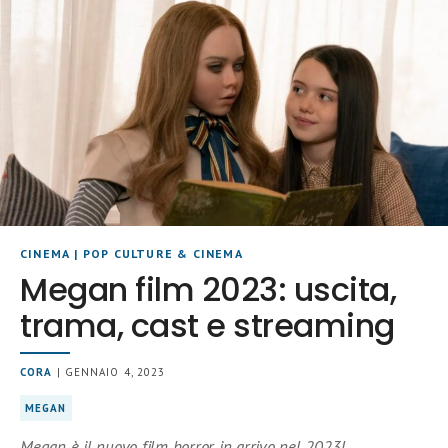
CINEMA
|
POP CULTURE & CINEMA
Megan film 2023: uscita,
trama, cast e streaming
CORA
| GENNAIO 4, 2023
MEGAN
Megan è il nuovo film horror in arrivo nel 2023!