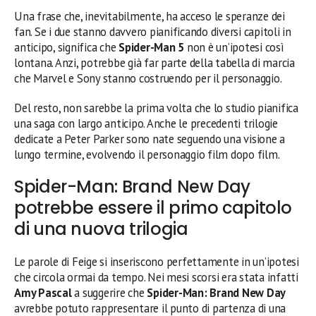
Una frase che, inevitabilmente, ha acceso le speranze dei
fan. Se i due stanno davvero pianificando diversi capitoli in
anticipo, significa che
Spider-Man 5
non è un’ipotesi così
lontana. Anzi, potrebbe già far parte della tabella di marcia
che Marvel e Sony stanno costruendo per il personaggio.
Del resto, non sarebbe la prima volta che lo studio pianifica
una saga con largo anticipo. Anche le precedenti trilogie
dedicate a Peter Parker sono nate seguendo una visione a
lungo termine, evolvendo il personaggio film dopo film.
Spider-Man: Brand New Day
potrebbe essere il primo capitolo
di una nuova trilogia
Le parole di Feige si inseriscono perfettamente in un’ipotesi
che circola ormai da tempo. Nei mesi scorsi era stata infatti
Amy Pascal
a suggerire che
Spider-Man: Brand New Day
avrebbe potuto rappresentare il punto di partenza di una