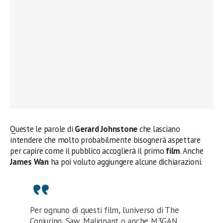
Queste le parole di
Gerard Johnstone
che lasciano
intendere che molto probabilmente bisognerà aspettare
per capire come il pubblico accoglierà il primo
film
. Anche
James Wan
ha poi voluto aggiungere alcune dichiarazioni.
Per ognuno di questi film, l’universo di The
Conjuring, Saw, Malignant o anche M3GAN