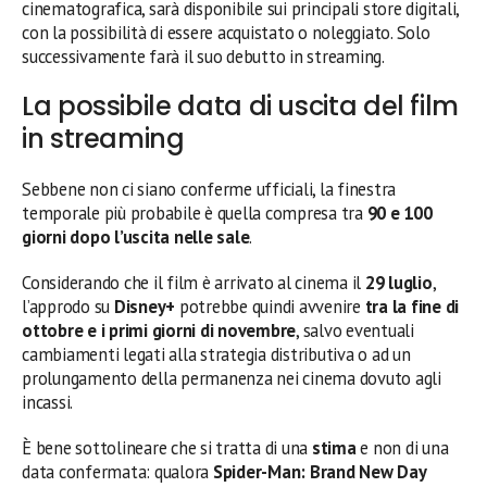
cinematografica, sarà disponibile sui principali store digitali,
con la possibilità di essere acquistato o noleggiato. Solo
successivamente farà il suo debutto in streaming.
La possibile data di uscita del film
in streaming
Sebbene non ci siano conferme ufficiali, la finestra
temporale più probabile è quella compresa tra
90 e 100
giorni dopo l’uscita nelle sale
.
Considerando che il film è arrivato al cinema il
29 luglio
,
l’approdo su
Disney+
potrebbe quindi avvenire
tra la fine di
ottobre e i primi giorni di novembre
, salvo eventuali
cambiamenti legati alla strategia distributiva o ad un
prolungamento della permanenza nei cinema dovuto agli
incassi.
È bene sottolineare che si tratta di una
stima
e non di una
data confermata: qualora
Spider-Man: Brand New Day