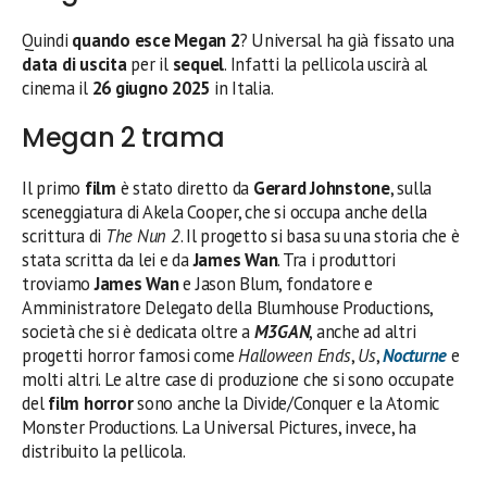
Quindi
quando esce Megan 2
? Universal ha già fissato una
data di uscita
per il
sequel
. Infatti la pellicola uscirà al
cinema il
26 giugno 2025
in Italia.
Megan 2 trama
Il primo
film
è stato diretto da
Gerard Johnstone
, sulla
sceneggiatura di Akela Cooper, che si occupa anche della
scrittura di
The Nun 2
. Il progetto si basa su una storia che è
stata scritta da lei e da
James Wan
. Tra i produttori
troviamo
James Wan
e Jason Blum, fondatore e
Amministratore Delegato della Blumhouse Productions,
società che si è dedicata oltre a
M3GAN
, anche ad altri
progetti horror famosi come
Halloween Ends
,
Us
,
Nocturne
e
molti altri. Le altre case di produzione che si sono occupate
del
film horror
sono anche la Divide/Conquer e la Atomic
Monster Productions. La Universal Pictures, invece, ha
distribuito la pellicola.