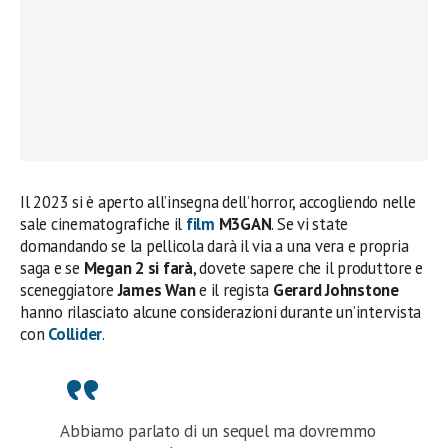
Il 2023 si è aperto all’insegna dell’horror, accogliendo nelle
sale cinematografiche il
film
M3GAN
. Se vi state
domandando se la pellicola darà il via a una vera e propria
saga e se
Megan 2 si farà
, dovete sapere che il produttore e
sceneggiatore
James Wan
e il regista
Gerard Johnstone
hanno rilasciato alcune considerazioni durante un’intervista
con
Collider
.
Abbiamo parlato di un sequel ma dovremmo