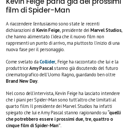
Kevin Feige parla già dei prossimi
film di Spider-Man
A riaccendere l’entusiasmo sono state le recenti
dichiarazioni di
Kevin Feige
, presidente dei
Marvel Studios
,
che hanno alimentato l’idea che il nuovo film non
rappresenti un punto di arrivo, ma piuttosto l’inizio di una
nuova fase per il personaggio.
Come svelato da
Collider
, Feige ha raccontato che lui e la
produttrice
Amy Pascal
stanno già discutendo del futuro
cinematografico dell’Uomo Ragno, guardando ben oltre
Brand New Day
.
Nel corso dell’intervista, Kevin Feige ha lasciato intendere
che i piani per Spider-Man sono tutt’altro che limitati al
quarto film. Il presidente dei Marvel Studios ha infatti
spiegato che lui e Amy Pascal stanno ragionando su
“quelli
che potrebbero essere i prossimi due, tre, quattro o
cinque film di Spider-Man”
.