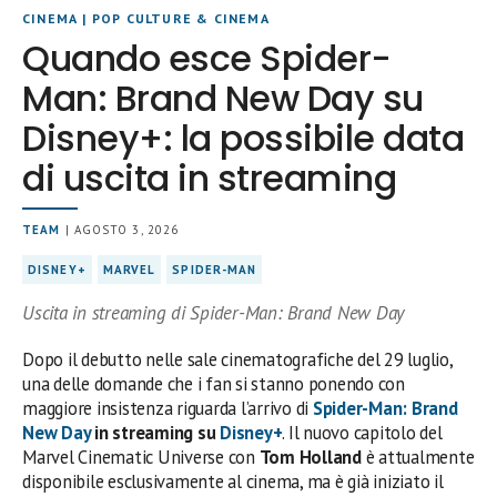
CINEMA
|
POP CULTURE & CINEMA
Quando esce Spider-
Man: Brand New Day su
Disney+: la possibile data
di uscita in streaming
TEAM
| AGOSTO 3, 2026
DISNEY+
MARVEL
SPIDER-MAN
Uscita in streaming di Spider-Man: Brand New Day
Dopo il debutto nelle sale cinematografiche del 29 luglio,
una delle domande che i fan si stanno ponendo con
maggiore insistenza riguarda l’arrivo di
Spider-Man: Brand
New Day
in streaming su
Disney+
. Il nuovo capitolo del
Marvel Cinematic Universe con
Tom Holland
è attualmente
disponibile esclusivamente al cinema, ma è già iniziato il