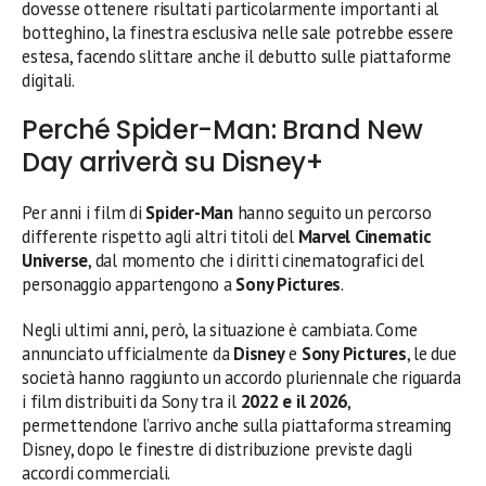
dovesse ottenere risultati particolarmente importanti al
botteghino, la finestra esclusiva nelle sale potrebbe essere
estesa, facendo slittare anche il debutto sulle piattaforme
digitali.
Perché Spider-Man: Brand New
Day arriverà su Disney+
Per anni i film di
Spider-Man
hanno seguito un percorso
differente rispetto agli altri titoli del
Marvel Cinematic
Universe
, dal momento che i diritti cinematografici del
personaggio appartengono a
Sony Pictures
.
Negli ultimi anni, però, la situazione è cambiata. Come
annunciato ufficialmente da
Disney
e
Sony Pictures
, le due
società hanno raggiunto un accordo pluriennale che riguarda
i film distribuiti da Sony tra il
2022 e il 2026
,
permettendone l’arrivo anche sulla piattaforma streaming
Disney, dopo le finestre di distribuzione previste dagli
accordi commerciali.