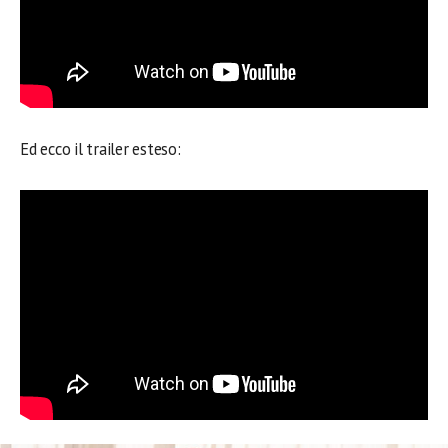
Ed ecco il trailer esteso: