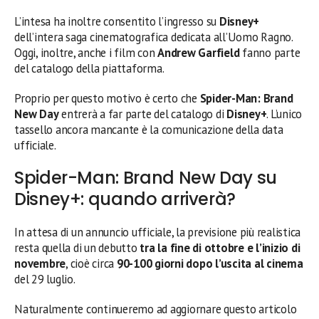
L’intesa ha inoltre consentito l’ingresso su
Disney+
dell’intera saga cinematografica dedicata all’Uomo Ragno.
Oggi, inoltre, anche i film con
Andrew Garfield
fanno parte
del catalogo della piattaforma.
Proprio per questo motivo è certo che
Spider-Man: Brand
New Day
entrerà a far parte del catalogo di
Disney+
. L’unico
tassello ancora mancante è la comunicazione della data
ufficiale.
Spider-Man: Brand New Day su
Disney+: quando arriverà?
In attesa di un annuncio ufficiale, la previsione più realistica
resta quella di un debutto
tra la fine di ottobre e l’inizio di
novembre
, cioè circa
90-100 giorni dopo l’uscita al cinema
del 29 luglio.
Naturalmente continueremo ad aggiornare questo articolo