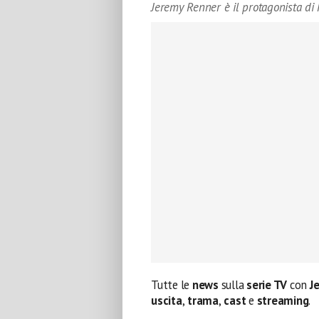
Jeremy Renner è il protagonista di
Tutte le
news
sulla
serie TV
con
Je
uscita
,
trama
,
cast
e
streaming
.