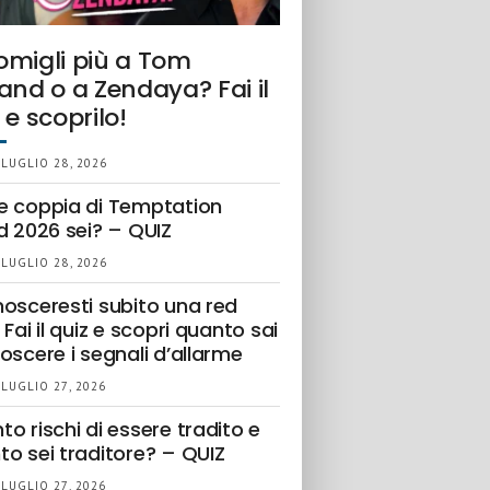
omigli più a Tom
and o a Zendaya? Fai il
 e scoprilo!
 LUGLIO 28, 2026
e coppia di Temptation
d 2026 sei? – QUIZ
 LUGLIO 28, 2026
nosceresti subito una red
 Fai il quiz e scopri quanto sai
oscere i segnali d’allarme
 LUGLIO 27, 2026
o rischi di essere tradito e
to sei traditore? – QUIZ
 LUGLIO 27, 2026