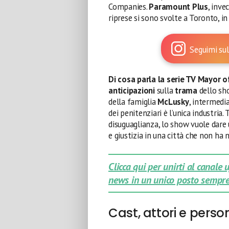
Companies.
Paramount Plus
, inve
riprese si sono svolte a Toronto, in
Seguimi sul
Di cosa parla la serie TV Mayor 
anticipazioni
sulla
trama
dello s
della famiglia
McLusky
, intermedia
dei penitenziari è l’unica industria
disuguaglianza, lo show vuole dare 
e giustizia in una città che non ha n
Clicca qui per unirti al canale
news in un unico posto sempre
Cast, attori e pers