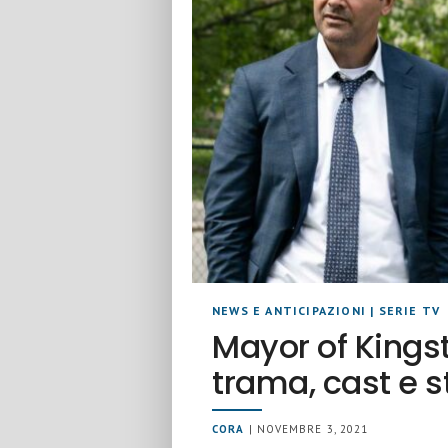
NEWS E ANTICIPAZIONI
|
SERIE TV
Mayor of Kingst
trama, cast e 
CORA
| NOVEMBRE 3, 2021