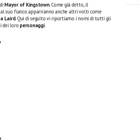
di
Mayor of Kingstown
. Come già detto, il
 al suo fianco appariranno anche altri volti come
 Laird
. Qui di seguito vi riportiamo i nomi di tutti gli
i dei loro
personaggi
.
y
e