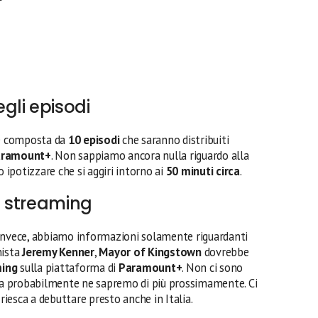
gli episodi
 composta da
10 episodi
che saranno distribuiti
aramount+
. Non sappiamo ancora nulla riguardo alla
 ipotizzare che si aggiri intorno ai
50 minuti circa
.
 streaming
 invece, abbiamo informazioni solamente riguardanti
nista
Jeremy Kenner
,
Mayor of Kingstown
dovrebbe
ming
sulla piattaforma di
Paramount+
. Non ci sono
 ma probabilmente ne sapremo di più prossimamente. Ci
iesca a debuttare presto anche in Italia.