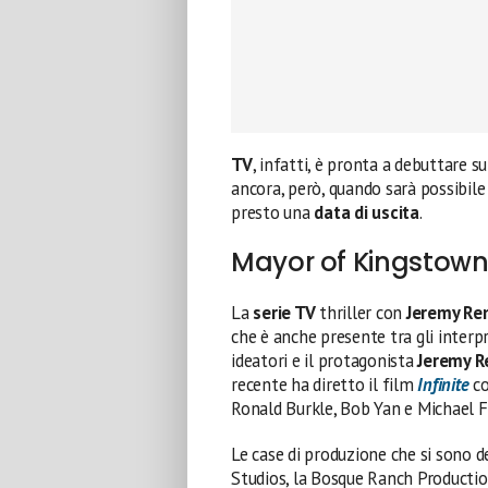
TV
, infatti, è pronta a debuttare s
ancora, però, quando sarà possibile
presto una
data di uscita
.
Mayor of Kingstow
La
serie TV
thriller con
Jeremy Re
che è anche presente tra gli interp
ideatori e il protagonista
Jeremy R
recente ha diretto il film
Infinite
co
Ronald Burkle, Bob Yan e Michael 
Le case di produzione che si sono
Studios, la Bosque Ranch Production