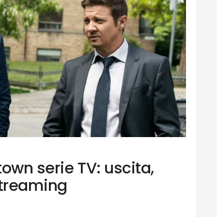
own serie TV: uscita,
streaming