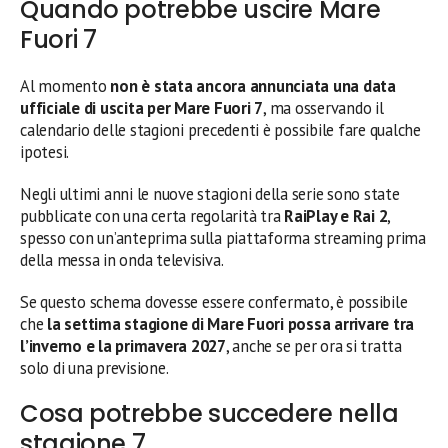
Quando potrebbe uscire Mare
Fuori 7
Al momento
non è stata ancora annunciata una data
ufficiale di uscita per Mare Fuori 7
, ma osservando il
calendario delle stagioni precedenti è possibile fare qualche
ipotesi.
Negli ultimi anni le nuove stagioni della serie sono state
pubblicate con una certa regolarità tra
RaiPlay e Rai 2
,
spesso con un’anteprima sulla piattaforma streaming prima
della messa in onda televisiva.
Se questo schema dovesse essere confermato, è possibile
che
la settima stagione di Mare Fuori possa arrivare tra
l’inverno e la primavera 2027
, anche se per ora si tratta
solo di una previsione.
Cosa potrebbe succedere nella
stagione 7