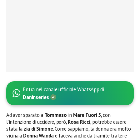
Entra nel canale ufficiale WhatsApp di
Daninseries
Ad aver sparato a
Tommaso
in
Mare Fuori 5
, con
l’intenzione di uccidere, però,
Rosa Ricci
, potrebbe essere
stata la
zia di Simone
. Come sappiamo, la donna era molto
vicina a
Donna Wanda
e faceva anche da tramite tra lei e