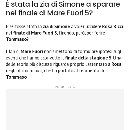
È stata la zia di Simone a sparare
nel finale di Mare Fuori 5?
E se fosse stata la
zia di Simone
a voler uccidere
Rosa Ricci
nel
finale di Mare Fuori 5
, finendo, però, per ferire
Tommaso
?
I fan di
Mare Fuori
non smettono di formulare ipotesi sugli
eventi che hanno sconvolto il
finale della stagione 5
. Una
delle teorie più discusse riguarda proprio l’attentato a
Rosa
negli ultimi minuti, che ha portato al ferimento di
Tommaso
.