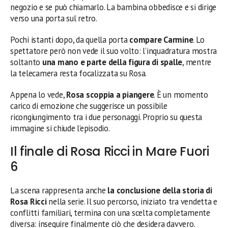
negozio e se può chiamarlo. La bambina obbedisce e si dirige
verso una porta sul retro.
Pochi istanti dopo, da quella porta
compare Carmine
. Lo
spettatore però non vede il suo volto: l’inquadratura mostra
soltanto
una mano e parte della figura di spalle
, mentre
la telecamera resta focalizzata su Rosa.
Appena lo vede,
Rosa scoppia a piangere
. È un momento
carico di emozione che suggerisce un possibile
ricongiungimento tra i due personaggi. Proprio su questa
immagine si chiude l’episodio.
Il finale di Rosa Ricci in Mare Fuori
6
La scena rappresenta anche
la conclusione della storia di
Rosa Ricci
nella serie. Il suo percorso, iniziato tra vendetta e
conflitti familiari, termina con una scelta completamente
diversa: inseguire finalmente ciò che desidera davvero.