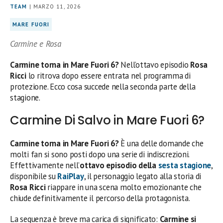
TEAM
| MARZO 11, 2026
MARE FUORI
Carmine e Rosa
Carmine torna in Mare Fuori 6?
Nell’ottavo episodio
Rosa
Ricci
lo ritrova dopo essere entrata nel programma di
protezione. Ecco cosa succede nella seconda parte della
stagione.
Carmine Di Salvo in Mare Fuori 6?
Carmine torna in Mare Fuori 6?
È una delle domande che
molti fan si sono posti dopo una serie di indiscrezioni.
Effettivamente nell’
ottavo episodio della
sesta stagione
,
disponibile su
RaiPlay
, il personaggio legato alla storia di
Rosa Ricci
riappare in una scena molto emozionante che
chiude definitivamente il percorso della protagonista.
La sequenza è breve ma carica di significato:
Carmine si