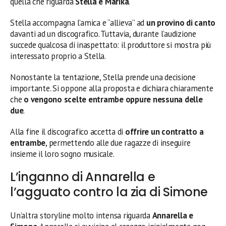
quella che riguarda
Stella e Marika
.
Stella accompagna l’amica e “allieva” ad
un provino di canto
davanti ad un discografico. Tuttavia, durante l’audizione
succede qualcosa di inaspettato: il produttore si mostra più
interessato proprio a Stella.
Nonostante la tentazione, Stella prende una decisione
importante. Si oppone alla proposta e dichiara chiaramente
che
o vengono scelte entrambe oppure nessuna delle
due
.
Alla fine il discografico accetta di
offrire un contratto a
entrambe
, permettendo alle due ragazze di inseguire
insieme il loro sogno musicale.
L’inganno di Annarella e
l’agguato contro la zia di Simone
Un’altra storyline molto intensa riguarda
Annarella e