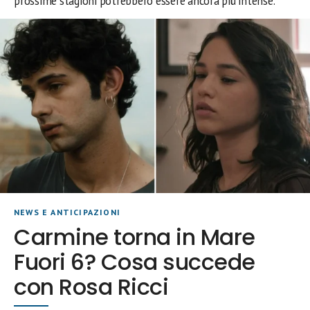
prossime stagioni potrebbero essere ancora più intense.
NEWS E ANTICIPAZIONI
Carmine torna in Mare
Fuori 6? Cosa succede
con Rosa Ricci