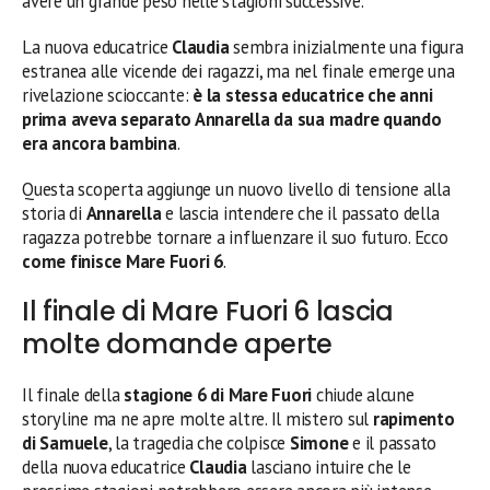
avere un grande peso nelle stagioni successive.
La nuova educatrice
Claudia
sembra inizialmente una figura
estranea alle vicende dei ragazzi, ma nel finale emerge una
rivelazione scioccante:
è la stessa educatrice che anni
prima aveva separato Annarella da sua madre quando
era ancora bambina
.
Questa scoperta aggiunge un nuovo livello di tensione alla
storia di
Annarella
e lascia intendere che il passato della
ragazza potrebbe tornare a influenzare il suo futuro. Ecco
come finisce Mare Fuori 6
.
Il finale di Mare Fuori 6 lascia
molte domande aperte
Il finale della
stagione 6 di Mare Fuori
chiude alcune
storyline ma ne apre molte altre. Il mistero sul
rapimento
di Samuele
, la tragedia che colpisce
Simone
e il passato
della nuova educatrice
Claudia
lasciano intuire che le