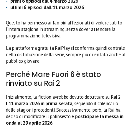
primi 6 episodi dal 4 marzo 2026
ultimi 6 episodi dall’11 marzo 2026
Questo ha permesso ai fan più affezionati di vedere subito
l’intera stagione in streaming, senza dover attendere la
programmazione televisiva.
La piattaforma gratuita RaiPlay si conferma quindi centrale
nella distribuzione della serie, sempre più orientata anche al
pubblico giovane.
Perché Mare Fuori 6 è stato
rinviato su Rai 2
Inizialmente, la fiction avrebbe dovuto debuttare su Rai 2
l’11 marzo 2026 in prima serata
, seguendo il calendario
delle stagioni precedenti. Successivamente, però, la Rai ha
deciso di modificare il palinsesto e
posticipare la messa in
onda al 29 aprile 2026
.