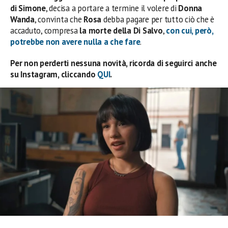
di Simone
, decisa a portare a termine il volere di
Donna
Wanda
, convinta che
Rosa
debba pagare per tutto ciò che è
accaduto, compresa
la morte della Di Salvo
,
con cui, però,
potrebbe non avere nulla a che fare
.
Per non perderti nessuna novità, ricorda di seguirci anche
su Instagram, cliccando
QUI
.