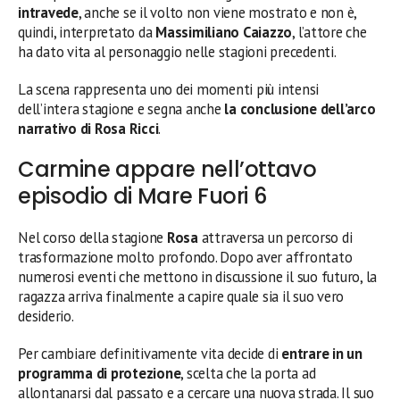
intravede
, anche se il volto non viene mostrato e non è,
quindi, interpretato da
Massimiliano Caiazzo
, l’attore che
ha dato vita al personaggio nelle stagioni precedenti.
La scena rappresenta uno dei momenti più intensi
dell’intera stagione e segna anche
la conclusione dell’arco
narrativo di Rosa Ricci
.
Carmine appare nell’ottavo
episodio di Mare Fuori 6
Nel corso della stagione
Rosa
attraversa un percorso di
trasformazione molto profondo. Dopo aver affrontato
numerosi eventi che mettono in discussione il suo futuro, la
ragazza arriva finalmente a capire quale sia il suo vero
desiderio.
Per cambiare definitivamente vita decide di
entrare in un
programma di protezione
, scelta che la porta ad
allontanarsi dal passato e a cercare una nuova strada. Il suo