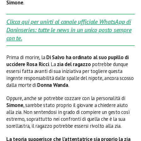
Simone
.
Clicca qui per unirti al canale ufficiale WhatsApp di
Daninseries: tutte le news in un unico posto sempre
con te.
Prima di morire, la
Di Salvo
ha ordinato al suo pupillo di
uccidere Rosa Ricci
. La
zia del ragazzo
potrebbe dunque
essersi fatta avanti di sua iniziativa per togliere questa
ingente responsabilità dalle spalle del nipote, ancora scosso
dalla morte di
Donna Wanda
.
Oppure, anche se potrebbe cozzare con la personalità di
Simone
, sarebbe stato proprio il giovane a chiedere aiuto
alla zia. Non sentendosi in grado di compiere un gesto così
estremo, soprattutto nei confronti di quella che è la sua
sorellastra, il ragazzo potrebbe essersi rivolto alla zia.
La teoria suggerisce che l’attentatrice sia proprio la zia