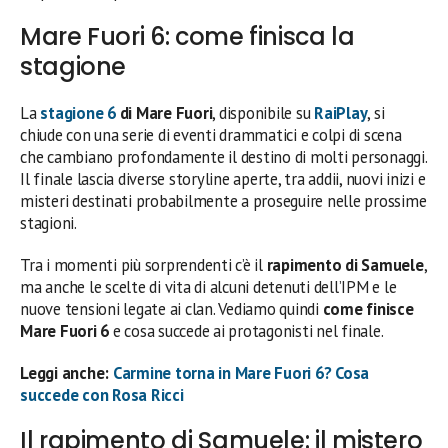
Mare Fuori 6: come finisca la
stagione
La
stagione 6
di Mare Fuori
, disponibile su
RaiPlay
, si
chiude con una serie di eventi drammatici e colpi di scena
che cambiano profondamente il destino di molti personaggi.
Il finale lascia diverse storyline aperte, tra addii, nuovi inizi e
misteri destinati probabilmente a proseguire nelle prossime
stagioni.
Tra i momenti più sorprendenti c’è il
rapimento di Samuele
,
ma anche le scelte di vita di alcuni detenuti dell’IPM e le
nuove tensioni legate ai clan. Vediamo quindi
come finisce
Mare Fuori 6
e cosa succede ai protagonisti nel finale.
Leggi anche:
Carmine torna in Mare Fuori 6? Cosa
succede con Rosa Ricci
Il rapimento di Samuele: il mistero