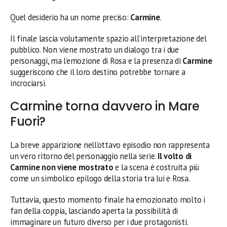
Quel desiderio ha un nome preciso:
Carmine
.
Il finale lascia volutamente spazio all’interpretazione del
pubblico. Non viene mostrato un dialogo tra i due
personaggi, ma l’emozione di Rosa e la presenza di
Carmine
suggeriscono che il loro destino potrebbe tornare a
incrociarsi.
Carmine torna davvero in Mare
Fuori?
La breve apparizione nell’ottavo episodio non rappresenta
un vero ritorno del personaggio nella serie.
Il volto di
Carmine non viene mostrato
e la scena è costruita più
come un simbolico epilogo della storia tra lui e Rosa.
Tuttavia, questo momento finale ha emozionato molto i
fan della coppia, lasciando aperta la possibilità di
immaginare un futuro diverso per i due protagonisti.