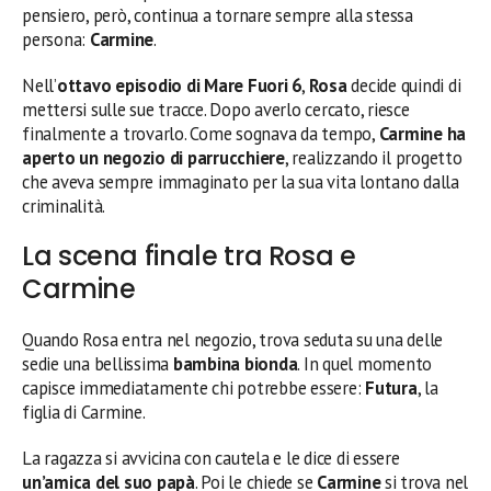
pensiero, però, continua a tornare sempre alla stessa
persona:
Carmine
.
Nell’
ottavo episodio di Mare Fuori 6
,
Rosa
decide quindi di
mettersi sulle sue tracce. Dopo averlo cercato, riesce
finalmente a trovarlo. Come sognava da tempo,
Carmine ha
aperto un negozio di parrucchiere
, realizzando il progetto
che aveva sempre immaginato per la sua vita lontano dalla
criminalità.
La scena finale tra Rosa e
Carmine
Quando Rosa entra nel negozio, trova seduta su una delle
sedie una bellissima
bambina bionda
. In quel momento
capisce immediatamente chi potrebbe essere:
Futura
, la
figlia di Carmine.
La ragazza si avvicina con cautela e le dice di essere
un’amica del suo papà
. Poi le chiede se
Carmine
si trova nel