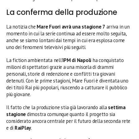
La conferma della produzione
La notizia che
Mare Fuori avrà una stagione 7
arriva in un
momento in cui la serie continua ad essere molto seguita,
anche se siamo lontani dai tempi in cui era esplosa come
uno dei fenomeni televisivi più seguiti.
La fiction ambientata nell’
IPM di Napoli
ha conquistato
milioni di spettatori grazie a una miscela di drammi
personali, storie di redenzione e conflitti tra giovani
detenuti. Con le prime stagioni, Mare Fuori è diventata uno
dei titoli Rai più popolari, riuscendo a catturare il pubblico
più giovane.
Il fatto che la produzione stia già lavorando alla
settima
stagione
dimostra comunque quanto il progetto sia
considerato ancora centrale per il futuro della seconda rete
e di
RaiPlay
.