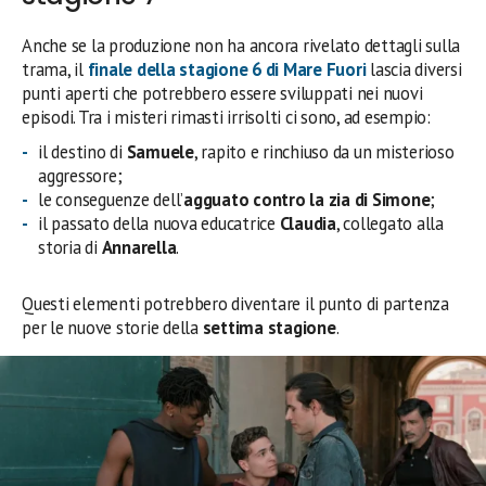
Anche se la produzione non ha ancora rivelato dettagli sulla
trama, il
finale della
stagione 6 di Mare Fuori
lascia diversi
punti aperti che potrebbero essere sviluppati nei nuovi
episodi. Tra i misteri rimasti irrisolti ci sono, ad esempio:
il destino di
Samuele
, rapito e rinchiuso da un misterioso
aggressore;
le conseguenze dell’
agguato contro la zia di Simone
;
il passato della nuova educatrice
Claudia
, collegato alla
storia di
Annarella
.
Questi elementi potrebbero diventare il punto di partenza
per le nuove storie della
settima stagione
.