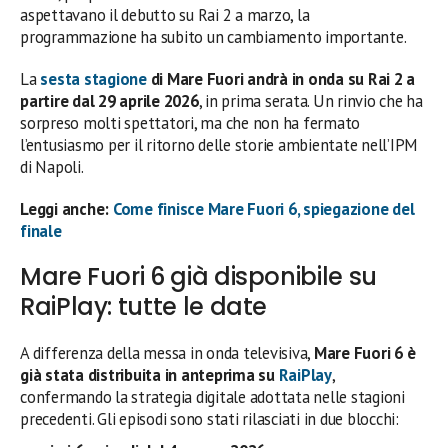
aspettavano il debutto su Rai 2 a marzo, la
programmazione ha subito un cambiamento importante.
La
sesta stagione
di Mare Fuori andrà in onda su Rai 2 a
partire dal 29 aprile 2026
, in prima serata. Un rinvio che ha
sorpreso molti spettatori, ma che non ha fermato
l’entusiasmo per il ritorno delle storie ambientate nell’IPM
di Napoli.
Leggi anche:
Come finisce Mare Fuori 6, spiegazione del
finale
Mare Fuori 6 già disponibile su
RaiPlay: tutte le date
A differenza della messa in onda televisiva,
Mare Fuori 6 è
già stata distribuita in anteprima su
RaiPlay
,
confermando la strategia digitale adottata nelle stagioni
precedenti. Gli episodi sono stati rilasciati in due blocchi: