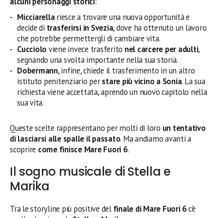
alcuni personaggi storici
:
Micciarella
riesce a trovare una nuova opportunità e
decide di
trasferirsi in Svezia
, dove ha ottenuto un lavoro
che potrebbe permettergli di cambiare vita.
Cucciolo
viene invece trasferito
nel carcere per adulti
,
segnando una svolta importante nella sua storia.
Dobermann
, infine, chiede il trasferimento in un altro
istituto penitenziario per
stare più vicino a Sonia
. La sua
richiesta viene accettata, aprendo un nuovo capitolo nella
sua vita.
Queste scelte rappresentano per molti di loro
un tentativo
di lasciarsi alle spalle il passato
. Ma andiamo avanti a
scoprire
come finisce Mare Fuori 6
.
Il sogno musicale di Stella e
Marika
Tra le storyline più positive del
finale di Mare Fuori 6
c’è