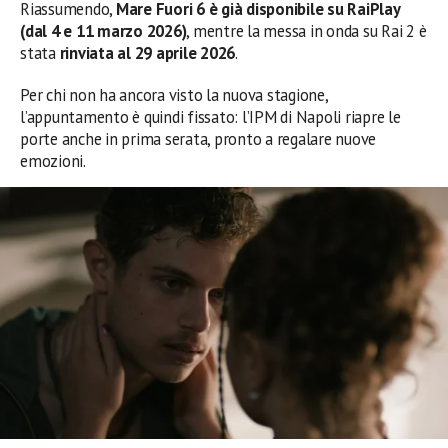
Riassumendo,
Mare Fuori 6 è già disponibile su RaiPlay
(dal 4 e 11 marzo 2026)
, mentre la messa in onda su Rai 2 è
stata
rinviata al 29 aprile 2026
.
Per chi non ha ancora visto la nuova stagione,
l’appuntamento è quindi fissato: l’IPM di Napoli riapre le
porte anche in prima serata, pronto a regalare nuove
emozioni.