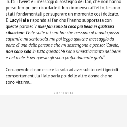
Tutti i tweet e i messaggi di sostegno dei fan, che non hanno
perso tempo per ricordarle il loro immenso affetto, le sono
stati fondamentali per superare un momento così delicato.
E
Lucy Hale
risponde ai fan che l’hanno supportata con
queste parole: “
I miei fan sono la cosa più bella in qualsiasi
situazione
. Certe volte mi sembra che nessuno al mondo possa
capirmi e mi sento sola, ma poi leggo qualche messaggio da
parte di una delle persone che mi sostengono e penso: “Cavolo,
non sono sola
in tutto questo”. Mi sono rimasti accanto nel bene
e nel male. E per questo gli sono profondamente grata
“.
Consapevole di non essere la sola ad aver subito certi ignobili
comportamenti, la Hale parla poi delle altre donne che ne
sono vittima…