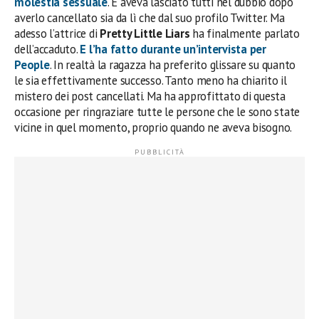
molestia sessuale
. E aveva lasciato tutti nel dubbio dopo
averlo cancellato sia da lì che dal suo profilo Twitter. Ma
adesso l’attrice di
Pretty Little Liars
ha finalmente parlato
dell’accaduto.
E l’ha fatto durante un’intervista per
People
. In realtà la ragazza ha preferito glissare su quanto
le sia effettivamente successo. Tanto meno ha chiarito il
mistero dei post cancellati. Ma ha approfittato di questa
occasione per ringraziare tutte le persone che le sono state
vicine in quel momento, proprio quando ne aveva bisogno.