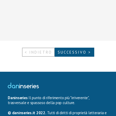
< INDIETRO
SUCCESSIVO >
Daninseries
Il punto di riferimento più "irriverente",
trasversale e spassoso della pop culture.
© daninseries.it 2022.
Tutti di diritti di proprietà letteraria e