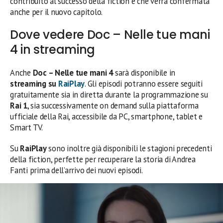
contribuito al successo della fiction e che verrà confermata
anche per il nuovo capitolo.
Dove vedere Doc – Nelle tue mani
4 in streaming
Anche
Doc – Nelle tue mani 4
sarà disponibile in
streaming su
RaiPlay
. Gli episodi potranno essere seguiti
gratuitamente sia in diretta durante la programmazione su
Rai 1
, sia successivamente on demand sulla piattaforma
ufficiale della Rai, accessibile da PC, smartphone, tablet e
Smart TV.
Su
RaiPlay
sono inoltre già disponibili le stagioni precedenti
della fiction, perfette per recuperare la storia di Andrea
Fanti prima dell’arrivo dei nuovi episodi.