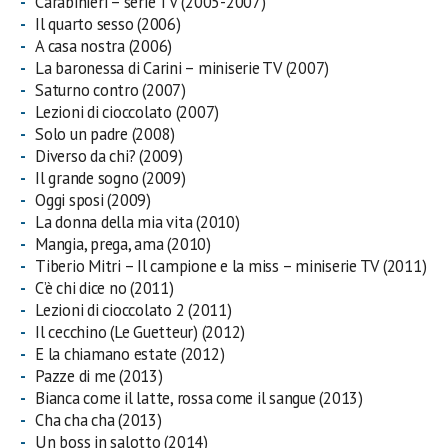
Carabinieri – serie TV (2005-2007)
Il quarto sesso (2006)
A casa nostra (2006)
La baronessa di Carini – miniserie TV (2007)
Saturno contro (2007)
Lezioni di cioccolato (2007)
Solo un padre (2008)
Diverso da chi? (2009)
Il grande sogno (2009)
Oggi sposi (2009)
La donna della mia vita (2010)
Mangia, prega, ama (2010)
Tiberio Mitri – Il campione e la miss – miniserie TV (2011)
C’è chi dice no (2011)
Lezioni di cioccolato 2 (2011)
Il cecchino (Le Guetteur) (2012)
E la chiamano estate (2012)
Pazze di me (2013)
Bianca come il latte, rossa come il sangue (2013)
Cha cha cha (2013)
Un boss in salotto (2014)