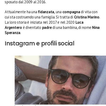
sposato dal 2009 al 2016.
Attualmente ha una
fidanzata
, una
compagna
di vita con
cui sta costruendo una famiglia. Si tratta di
Cristina Marino
.
La loro storia è iniziata nel 2017 e nel 2020
Luca
Argentero
è diventato
padre
di una bambina, di nome
Nina
Speranza
.
Instagram e profili social