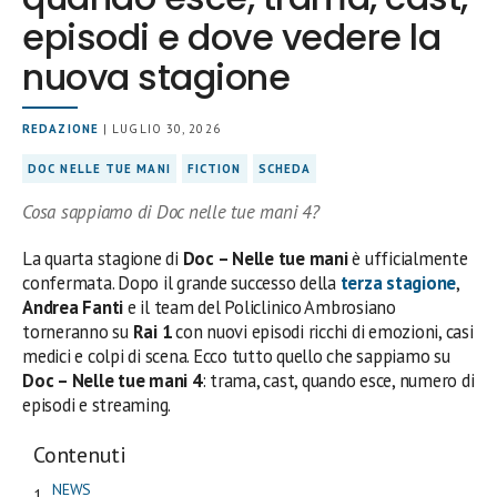
episodi e dove vedere la
nuova stagione
REDAZIONE
| LUGLIO 30, 2026
DOC NELLE TUE MANI
FICTION
SCHEDA
Cosa sappiamo di Doc nelle tue mani 4?
La quarta stagione di
Doc – Nelle tue mani
è ufficialmente
confermata. Dopo il grande successo della
terza stagione
,
Andrea Fanti
e il team del Policlinico Ambrosiano
torneranno su
Rai 1
con nuovi episodi ricchi di emozioni, casi
medici e colpi di scena. Ecco tutto quello che sappiamo su
Doc – Nelle tue mani 4
: trama, cast, quando esce, numero di
episodi e streaming.
Contenuti
NEWS