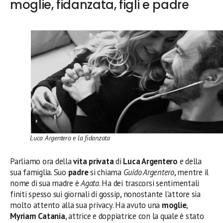
moglie, fidanzata, figli e padre
Luca Argentero e la fidanzata
Parliamo ora della
vita privata
di
Luca Argentero
e della
sua famiglia. Suo
padre
si chiama
Guido Argentero
, mentre il
nome di sua madre è
Agata
. Ha dei trascorsi sentimentali
finiti spesso sui giornali di gossip, nonostante l’attore sia
molto attento alla sua privacy. Ha avuto una
moglie
,
Myriam Catania
, attrice e doppiatrice con la quale è stato