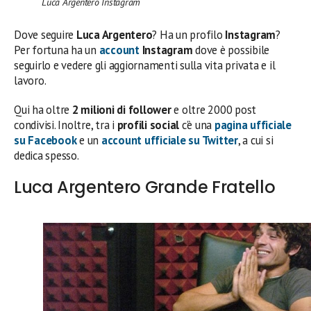
Luca Argentero Instagram
Dove seguire
Luca Argentero
? Ha un profilo
Instagram
?
Per fortuna ha un
account
Instagram
dove è possibile
seguirlo e vedere gli aggiornamenti sulla vita privata e il
lavoro.
Qui ha oltre
2 milioni di follower
e oltre 2000 post
condivisi. Inoltre, tra i
profili social
c’è una
pagina ufficiale
su Facebook
e un
account ufficiale su Twitter
, a cui si
dedica spesso.
Luca Argentero Grande Fratello