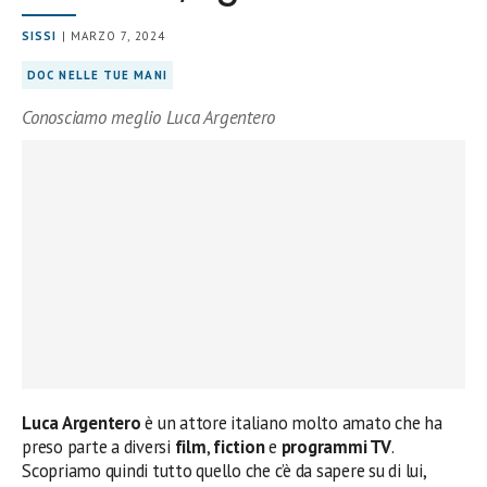
SISSI
| MARZO 7, 2024
DOC NELLE TUE MANI
Conosciamo meglio Luca Argentero
Luca Argentero
è un attore italiano molto amato che ha
preso parte a diversi
film
,
fiction
e
programmi TV
.
Scopriamo quindi tutto quello che c’è da sapere su di lui,