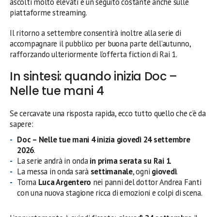
ascolti molto elevati e un seguito costante anche sulle
piattaforme streaming.
Il ritorno a settembre consentirà inoltre alla serie di
accompagnare il pubblico per buona parte dell’autunno,
rafforzando ulteriormente l’offerta fiction di Rai 1.
In sintesi: quando inizia Doc –
Nelle tue mani 4
Se cercavate una risposta rapida, ecco tutto quello che c’è da
sapere:
Doc – Nelle tue mani 4 inizia giovedì 24 settembre
2026
.
La serie andrà in onda
in prima serata su Rai 1
.
La messa in onda sarà
settimanale
, ogni
giovedì
.
Torna
Luca Argentero
nei panni del dottor Andrea Fanti
con una nuova stagione ricca di emozioni e colpi di scena.