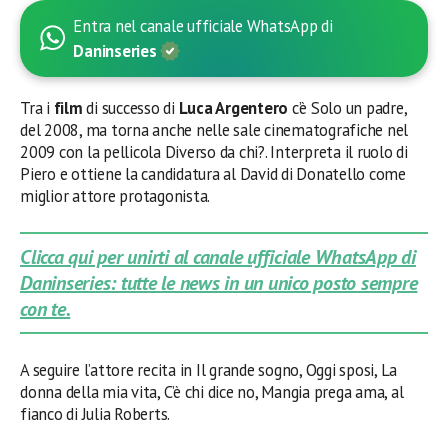
Entra nel canale ufficiale WhatsApp di
Daninseries
Tra i
film
di successo di
Luca Argentero
c’è Solo un padre,
del 2008, ma torna anche nelle sale cinematografiche nel
2009 con la pellicola Diverso da chi?. Interpreta il ruolo di
Piero e ottiene la candidatura al David di Donatello come
miglior attore protagonista.
Clicca qui per unirti al canale ufficiale WhatsApp di
Daninseries: tutte le news in un unico posto sempre
con te.
A seguire l’attore recita in Il grande sogno, Oggi sposi, La
donna della mia vita, C’è chi dice no, Mangia prega ama, al
fianco di Julia Roberts.