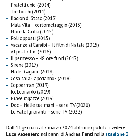
Fratelli unici (2014)
Tre tocchi (2014)
Ragion di Stato (2015)
Mala Vita – cortometraggio (2015)
Noi e la Giulia (2015)
Poli opposti (2015)
Vacanze ai Caraibi – Il film di Natale (2015)
Al posto tuo (2016)
Il permesso – 48 ore fuori (2017)
Sirene (2017)
Hotel Gagarin (2018)
Cosa fai a Capodanno? (2018)
Copperman (2019)
Io, Leonardo (2019)
Brave ragazze (2019)
Doc – Nelle tue mani – serie TV (2020)
Le Fate Ignoranti – serie TV (2022)
Dall’11 gennaio al 7 marzo 2024 abbiamo potuto rivedere
Luca
Argentero
nei panni di
Andrea
Fanti
nella
stagione 3