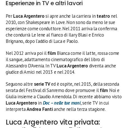
Esperienze in TV e altri lavori
Per
Luca Argentero
si apre anche la carriera in
teatro
nel
2010, con Shakespeare in Love. Non sono da meno le sue
esperienze come conduttore. Nel 2011 arriva la conferma
che condurrà Le Iene al fianco di Ilary Blasi e Enrico
Brignano, dopo l’addio di Luca e Paolo.
Nel 2012 arriva poi il
film
Bianca come il latte, rossa come
il sangue, adattamento cinematografico del libro di
Alessandro D’Avenia. In TV
Luca Argentero
diventa anche
giudice di Amici nel 2013 e nel 2014.
Seguono altre
serie TV
ed è ospite, nel 2015, della seconda
serata del Festival di Sanremo dove promuove il
film
Noi e
Giulia insieme a Claudio Amendola. Di recente abbiamo visto
Luca Argentero
in
Doc – nelle tue mani
, serie TV in cui
interpreta
Andrea Fanti
anche nella terza stagione.
Luca Argentero vita privata: