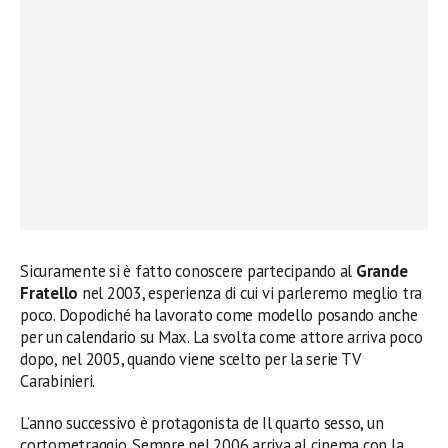
Sicuramente si è fatto conoscere partecipando al
Grande
Fratello
nel 2003, esperienza di cui vi parleremo meglio tra
poco. Dopodiché ha lavorato come modello posando anche
per un calendario su Max. La svolta come attore arriva poco
dopo, nel 2005, quando viene scelto per la serie TV
Carabinieri.
L’anno successivo è protagonista de Il quarto sesso, un
cortometraggio. Sempre nel 2006 arriva al cinema con la