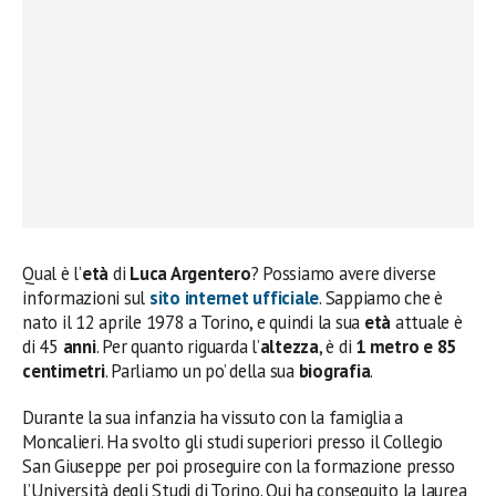
Qual è l’
età
di
Luca Argentero
? Possiamo avere diverse
informazioni sul
sito internet ufficiale
. Sappiamo che è
nato il 12 aprile 1978 a Torino, e quindi la sua
età
attuale è
di 45
anni
. Per quanto riguarda l’
altezza
, è di
1 metro e 85
centimetri
. Parliamo un po’ della sua
biografia
.
Durante la sua infanzia ha vissuto con la famiglia a
Moncalieri. Ha svolto gli studi superiori presso il Collegio
San Giuseppe per poi proseguire con la formazione presso
l’Università degli Studi di Torino. Qui ha conseguito la laurea