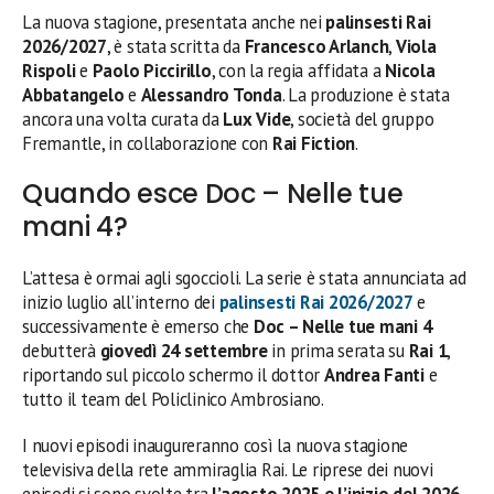
La nuova stagione, presentata anche nei
palinsesti Rai
2026/2027
, è stata scritta da
Francesco Arlanch
,
Viola
Rispoli
e
Paolo Piccirillo
, con la regia affidata a
Nicola
Abbatangelo
e
Alessandro Tonda
. La produzione è stata
ancora una volta curata da
Lux Vide
, società del gruppo
Fremantle, in collaborazione con
Rai Fiction
.
Quando esce Doc – Nelle tue
mani 4?
L’attesa è ormai agli sgoccioli. La serie è stata annunciata ad
inizio luglio all’interno dei
palinsesti Rai 2026/2027
e
successivamente è emerso che
Doc – Nelle tue mani 4
debutterà
giovedì 24 settembre
in prima serata su
Rai 1
,
riportando sul piccolo schermo il dottor
Andrea Fanti
e
tutto il team del Policlinico Ambrosiano.
I nuovi episodi inaugureranno così la nuova stagione
televisiva della rete ammiraglia Rai. Le riprese dei nuovi