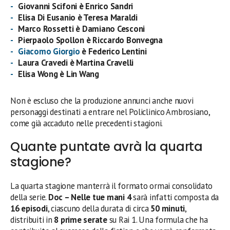
Giovanni Scifoni è Enrico Sandri
Elisa Di Eusanio è Teresa Maraldi
Marco Rossetti è Damiano Cesconi
Pierpaolo Spollon
è
Riccardo Bonvegna
Giacomo Giorgio
è Federico Lentini
Laura Cravedi è Martina Cravelli
Elisa Wong è Lin Wang
Non è escluso che la produzione annunci anche nuovi
personaggi destinati a entrare nel Policlinico Ambrosiano,
come già accaduto nelle precedenti stagioni.
Quante puntate avrà la quarta
stagione?
La quarta stagione manterrà il formato ormai consolidato
della serie.
Doc – Nelle tue mani 4
sarà infatti composta da
16 episodi
, ciascuno della durata di circa
50 minuti
,
distribuiti in
8 prime serate
su Rai 1. Una formula che ha