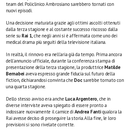
team del Policlinico Ambrosiano sarebbero tornati con
nuovi episodi.
Una decisione maturata grazie agli ottimi ascolti ottenuti
dalla terza stagione e al costante successo riscosso dalla
serie su
Rai 1
, che negli anni si è affermata come uno dei
medical drama più seguiti della televisione italiana.
In realtà, il rinnovo era nell’aria già da tempo. Prima ancora
dell’annuncio ufficiale, durante la conferenza stampa di
presentazione della terza stagione, la produttrice
Matilde
Bernabei
aveva espresso grande fiducia sul futuro della
fiction, dichiarandosi convinta che
Doc
sarebbe tornato con
una quarta stagione.
Dello stesso avviso era anche
Luca Argentero
, che in
diverse interviste aveva spiegato di essere pronto a
indossare nuovamente il camice di
Andrea Fanti
qualora la
Rai avesse deciso di proseguire la storia. Alla fine, le loro
previsioni si sono rivelate corrette.