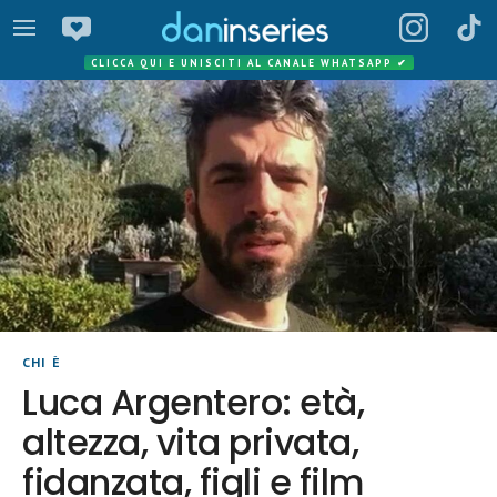
CLICCA QUI E UNISCITI AL CANALE WHATSAPP
✔
CHI È
Luca Argentero: età,
altezza, vita privata,
fidanzata, figli e film