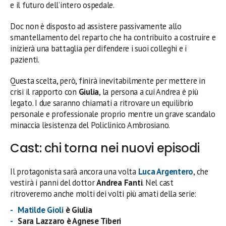
e il futuro dell’intero ospedale.
Doc non è disposto ad assistere passivamente allo
smantellamento del reparto che ha contribuito a costruire e
inizierà una battaglia per difendere i suoi colleghi e i
pazienti.
Questa scelta, però, finirà inevitabilmente per mettere in
crisi il rapporto con
Giulia
, la persona a cui Andrea è più
legato. I due saranno chiamati a ritrovare un equilibrio
personale e professionale proprio mentre un grave scandalo
minaccia l’esistenza del Policlinico Ambrosiano.
Cast: chi torna nei nuovi episodi
Il protagonista sarà ancora una volta
Luca Argentero
, che
vestirà i panni del dottor
Andrea Fanti
. Nel cast
ritroveremo anche molti dei volti più amati della serie:
Matilde Gioli
è Giulia
Sara Lazzaro è Agnese Tiberi