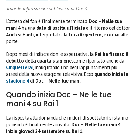
Tutte le informazioni sull’uscita di Doc 4
L’attesa dei fan è finalmente terminata.
Doc – Nelle tue
mani 4
ha una
data di uscita ufficiale
e il ritorno del dottor
Andrea Fanti
, interpretato da
Luca Argentero
, è ormai alle
porte.
Dopo mesi di indiscrezioni e aspettative, la
Rai ha fissato il
debutto della quarta stagione
, come riportato anche da
Cinguetterai
, inaugurando uno degli appuntamenti più
attesi della nuova stagione televisiva. Ecco
quando inizia la
stagione 4
di Doc – Nelle tue mani
.
Quando inizia Doc – Nelle tue
mani 4 su Rai 1
La risposta alla domanda che milioni di spettatori si stanno
ponendo è finalmente arrivata:
Doc – Nelle tue mani 4
inizia giovedì 24 settembre su Rai 1
.