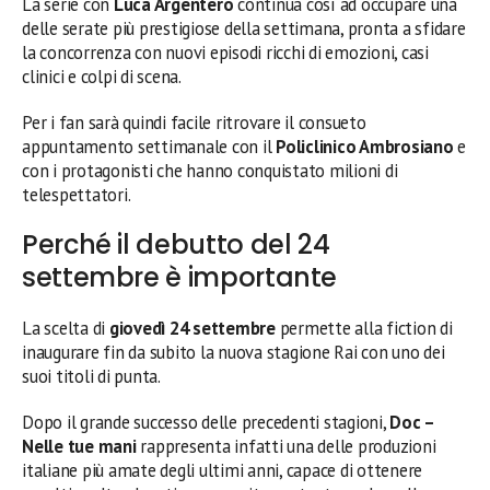
La serie con
Luca Argentero
continua così ad occupare una
delle serate più prestigiose della settimana, pronta a sfidare
la concorrenza con nuovi episodi ricchi di emozioni, casi
clinici e colpi di scena.
Per i fan sarà quindi facile ritrovare il consueto
appuntamento settimanale con il
Policlinico Ambrosiano
e
con i protagonisti che hanno conquistato milioni di
telespettatori.
Perché il debutto del 24
settembre è importante
La scelta di
giovedì 24 settembre
permette alla fiction di
inaugurare fin da subito la nuova stagione Rai con uno dei
suoi titoli di punta.
Dopo il grande successo delle precedenti stagioni,
Doc –
Nelle tue mani
rappresenta infatti una delle produzioni
italiane più amate degli ultimi anni, capace di ottenere