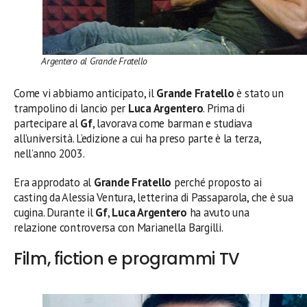
Argentero al Grande Fratello
Come vi abbiamo anticipato, il
Grande Fratello
è stato un
trampolino di lancio per
Luca Argentero
. Prima di
partecipare al
Gf
, lavorava come barman e studiava
all’università. L’edizione a cui ha preso parte è la terza,
nell’anno 2003.
Era approdato al
Grande Fratello
perché proposto ai
casting da Alessia Ventura, letterina di Passaparola, che è sua
cugina. Durante il
Gf
,
Luca Argentero
ha avuto una
relazione controversa con Marianella Bargilli.
Film, fiction e programmi TV