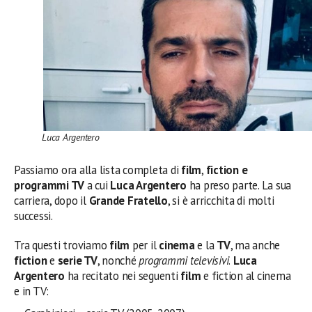
Luca Argentero
Passiamo ora alla lista completa di
film
,
fiction e
programmi TV
a cui
Luca Argentero
ha preso parte. La sua
carriera, dopo il
Grande Fratello
, si è arricchita di molti
successi.
Tra questi troviamo
film
per il
cinema
e la
TV
, ma anche
fiction
e
serie TV
, nonché
programmi televisivi
.
Luca
Argentero
ha recitato nei seguenti
film
e fiction al cinema
e in TV: