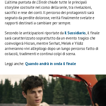
L’ultima puntata de
L’Erede
chiude tutte le principali
storyline costruite nel corso della serie, tra rivelazioni,
sacrifici e rese dei conti. Il percorso dei protagonisti sarà
segnato da perdite dolorose, verità finalmente svelate e
rapporti destinati a cambiare per sempre.
Secondo le anticipazioni riportate da
Il Sussidiario
, il finale
sarà caratterizzato soprattutto da un evento tragico che
coinvolgerà Hicran, mentre Serhat, Melek e Yildiz
arriveranno vivi all’epilogo dopo un lungo percorso fatto di
ostacoli, tradimenti e continui colpi di scena.
Leggi anche:
Quando andrà in onda il finale