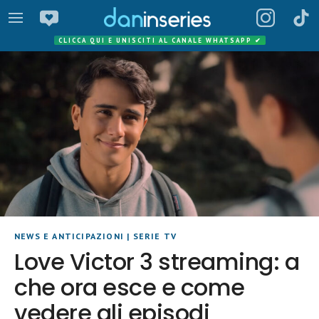
CLICCA QUI E UNISCITI AL CANALE WHATSAPP
✔
NEWS E ANTICIPAZIONI
|
SERIE TV
Love Victor 3 streaming: a
che ora esce e come
vedere gli episodi