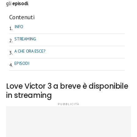
gli
episodi
.
Contenuti
INFO
STREAMING
A CHE ORA ESCE?
EPISODI
Love Victor 3 a breve è disponibile
in streaming