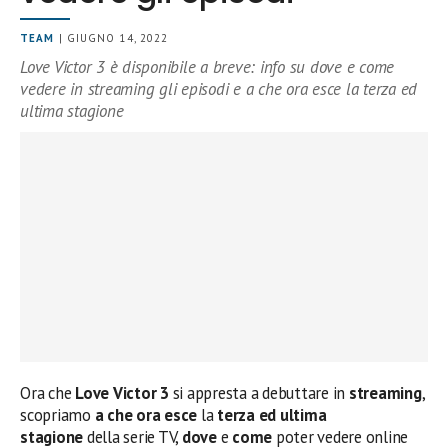
TEAM
| GIUGNO 14, 2022
Love Victor 3 è disponibile a breve: info su dove e come
vedere in streaming gli episodi e a che ora esce la terza ed
ultima stagione
Ora che
Love Victor 3
si appresta a debuttare in
streaming
,
scopriamo
a che ora esce
la
terza ed ultima
stagione
della serie TV,
dove
e
come
poter vedere online