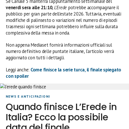
Se Canale 5 manterrà l’appuntamento settimanale del
venerdì sera alle 21:10
,
L’Erede
potrebbe accompagnare il
pubblico per gran parte dell’estate 2026. Tuttavia, eventuali
modifiche di palinsesto o variazioni nel numero di episodi
trasmessi ogni settimana potrebbero influire sulla durata
complessiva della messa in onda.
Non appena Mediaset fornirà informazioni ufficiali sul
numero definitivo delle puntate italiane, l’articolo verrà
aggiornato con tutti i dettagli.
Leggi anche:
Come finisce la serie turca, il finale spiegato
con spoiler
NEWS E ANTICIPAZIONI
Quando finisce L’Erede in
Italia? Ecco la possibile
data del finale