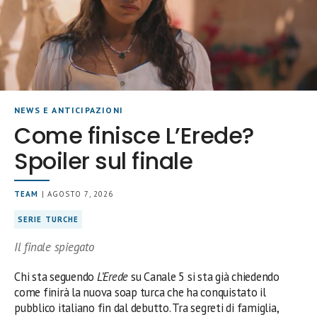
NEWS E ANTICIPAZIONI
Come finisce L’Erede?
Spoiler sul finale
TEAM
| AGOSTO 7, 2026
SERIE TURCHE
Il finale spiegato
Chi sta seguendo
L’Erede
su Canale 5 si sta già chiedendo
come finirà la nuova soap turca che ha conquistato il
pubblico italiano fin dal debutto. Tra segreti di famiglia,