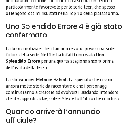
dell’autunno coincide con il ritorno a scuola, un periodo
particolarmente favorevole per le serie teen, che spesso
ottengono ottimi risultati nella Top 10 della piattaforma.
Uno Splendido Errore 4 è già stato
confermato
La buona notizia è che i fan non devono preoccuparsi del
futuro della serie. Netflix ha infatti rinnovato
Uno
Splendido Errore
per una quarta stagione ancora prima
dell’uscita della terza.
La showrunner
Melanie Halsall
ha spiegato che ci sono
ancora molte storie da raccontare e che i personaggi
continueranno a crescere ed evolversi, lasciando intendere
che il viaggio di Jackie, Cole e Alex è tutt’altro che concluso.
Quando arriverà l’annuncio
ufficiale?