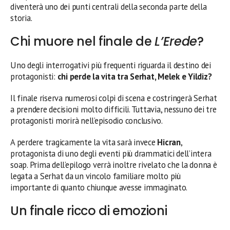
diventerà uno dei punti centrali della seconda parte della
storia.
Chi muore nel finale de
L’Erede
?
Uno degli interrogativi più frequenti riguarda il destino dei
protagonisti:
chi perde la vita tra Serhat, Melek e Yildiz?
Il finale riserva numerosi colpi di scena e costringerà Serhat
a prendere decisioni molto difficili. Tuttavia, nessuno dei tre
protagonisti morirà nell’episodio conclusivo.
A perdere tragicamente la vita sarà invece
Hicran
,
protagonista di uno degli eventi più drammatici dell’intera
soap. Prima dell’epilogo verrà inoltre rivelato che la donna è
legata a Serhat da un vincolo familiare molto più
importante di quanto chiunque avesse immaginato.
Un finale ricco di emozioni