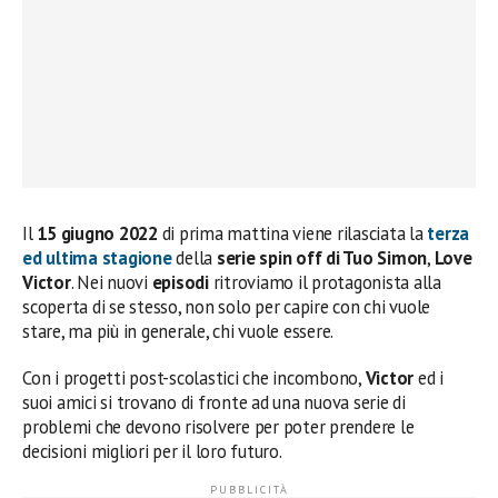
Il
15 giugno 2022
di prima mattina viene rilasciata la
terza
ed ultima stagione
della
serie spin off di Tuo Simon
,
Love
Victor
. Nei nuovi
episodi
ritroviamo il protagonista alla
scoperta di se stesso, non solo per capire con chi vuole
stare, ma più in generale, chi vuole essere.
Con i progetti post-scolastici che incombono,
Victor
ed i
suoi amici si trovano di fronte ad una nuova serie di
problemi che devono risolvere per poter prendere le
decisioni migliori per il loro futuro.