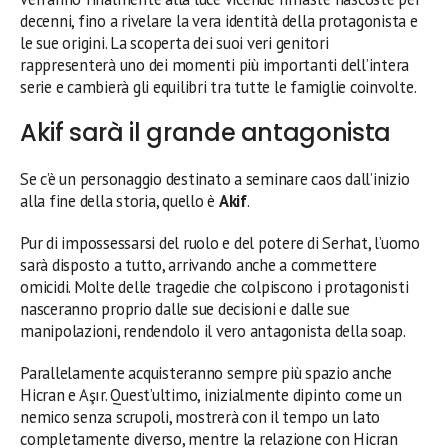
decenni, fino a rivelare la vera identità della protagonista e
le sue origini. La scoperta dei suoi veri genitori
rappresenterà uno dei momenti più importanti dell’intera
serie e cambierà gli equilibri tra tutte le famiglie coinvolte.
Akif sarà il grande antagonista
Se c’è un personaggio destinato a seminare caos dall’inizio
alla fine della storia, quello è
Akif
.
Pur di impossessarsi del ruolo e del potere di Serhat, l’uomo
sarà disposto a tutto, arrivando anche a commettere
omicidi. Molte delle tragedie che colpiscono i protagonisti
nasceranno proprio dalle sue decisioni e dalle sue
manipolazioni, rendendolo il vero antagonista della soap.
Parallelamente acquisteranno sempre più spazio anche
Hicran e Aşır. Quest’ultimo, inizialmente dipinto come un
nemico senza scrupoli, mostrerà con il tempo un lato
completamente diverso, mentre la relazione con Hicran