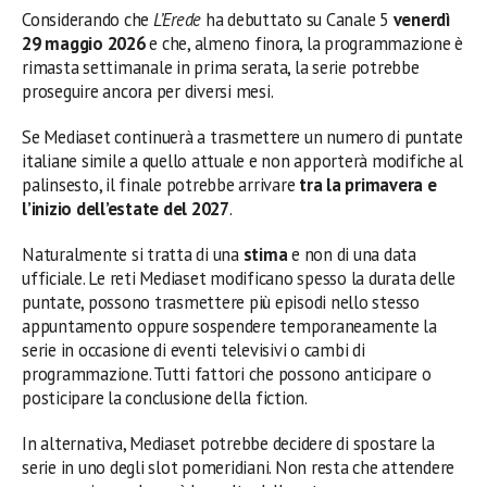
Considerando che
L’Erede
ha debuttato su Canale 5
venerdì
29 maggio 2026
e che, almeno finora, la programmazione è
rimasta settimanale in prima serata, la serie potrebbe
proseguire ancora per diversi mesi.
Se Mediaset continuerà a trasmettere un numero di puntate
italiane simile a quello attuale e non apporterà modifiche al
palinsesto, il finale potrebbe arrivare
tra la primavera e
l’inizio dell’estate del 2027
.
Naturalmente si tratta di una
stima
e non di una data
ufficiale. Le reti Mediaset modificano spesso la durata delle
puntate, possono trasmettere più episodi nello stesso
appuntamento oppure sospendere temporaneamente la
serie in occasione di eventi televisivi o cambi di
programmazione. Tutti fattori che possono anticipare o
posticipare la conclusione della fiction.
In alternativa, Mediaset potrebbe decidere di spostare la
serie in uno degli slot pomeridiani. Non resta che attendere