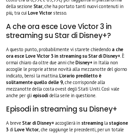
della sezione
Star
, che ha portato tanti nuovi contenuti in
più, tra cui
Love Victor
stesso.
A che ora esce Love Victor 3 in
streaming su Star di Disney+?
A questo punto, probabilmente vi starete chiedendo
a che
ora esce Love Victor 3 in streaming su Star di Disney+
. È
ormai chiaro da oltre due anni che
Disney+
in Italia non
accoglie le proprie attese novità alla mezzanotte del giorno
indicato, bensì la mattina.
L’orario prediletto è
solitamente quello delle 9
, che corrisponde alla
mezzanotte della costa ovest degli Stati Uniti. Così vale
anche per gli
episodi
della serie in questione.
Episodi in streaming su Disney+
A breve
Star di
Disney+
accoglierà in
streaming
la
stagione
3
di
Love Victor
, che raggiunge le precedenti, per un totale