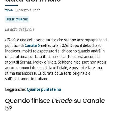
TEAM
| AGOSTO 7, 2026
SERIE TURCHE
La data del finale
L’Erede
è una delle serie turche che stanno accompagnando il
pubblico di
Canale 5
nell’estate 2026. Dopo il debutto su
Mediaset, molti telespettatori si chiedono quando andrà in
onda l’ultima puntata italiana e quanto durerà ancora la
storia di Serhat, Melek e Yildiz. Sebbene Mediaset non abbia
ancora annunciato una data ufficiale, è possibile fare una
stima basandosi sulla durata della serie originale e
sull’adattamento italiano.
Leggi anche:
Quante puntate ha
Quando finisce
L’Erede
su Canale
5?