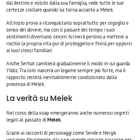
dal destino e voluto dalla sua famiglia, vede tutte le sue
certezze crollare quando lui torna accanto a Melek.
All’inizio prova a riconquistarlo soprattutto per orgoglio e
senso del dovere, ma con il passare del tempo i suoi
sentimenti diventano sinceri. Arriverà persino a mettere a
rischio la propria vita pur di proteggerlo e finirà per opporsi
ai suoi stessi familiari.
Anche Serhat cambierà gradualmente il modo in cui guarda
Yildiz. Tra loro nascerà un legame sempre più forte, ma il
rapporto resterà inevitabilmente condizionato dalla
presenza di Melek.
La verità su Melek
Nel corso della soap emergeranno anche numerosi segreti
legati al passato di
Melek
.
Grazie ai racconti di personaggi come Sevde e Nergis
verranno finalmente alla luce vicende rimaste nascoste per