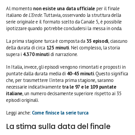
Al momento
non esiste una data ufficiale
per il finale
italiano de
L’Erede
. Tuttavia, osservando la struttura della
serie originale e il formato scelto da Canale 5, è possibile
ipotizzare quando potrebbe concludersi la messa in onda.
La prima stagione turca è composta da
35 episodi
, ciascuno
della durata di circa
125 minuti
. Nel complesso, la storia
supera i
4.370 minuti
di narrazione.
In Italia, invece, gli episodi vengono rimontati e proposti in
puntate dalla durata media di
40-45 minuti
. Questo significa
che, per trasmettere l’intera prima stagione, saranno
necessarie indicativamente
tra le 97 e le 109 puntate
italiane
, un numero decisamente superiore rispetto ai 35
episodi originali.
Leggi anche:
Come finisce la serie turca
La stima sulla data del finale