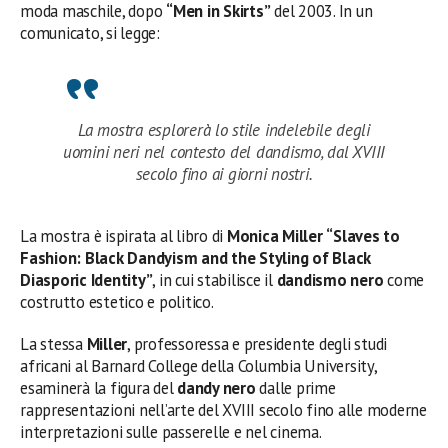
moda maschile, dopo
“Men in Skirts”
del 2003. In un
comunicato, si legge:
La mostra esplorerà lo stile indelebile degli
uomini neri nel contesto del dandismo, dal XVIII
secolo fino ai giorni nostri.
La mostra è ispirata al libro di
Monica Miller
“Slaves to
Fashion: Black Dandyism and the Styling of Black
Diasporic Identity”
, in cui stabilisce il
dandismo nero
come
costrutto estetico e politico.
La stessa
Miller
, professoressa e presidente degli studi
africani al Barnard College della Columbia University,
esaminerà la figura del
dandy nero
dalle prime
rappresentazioni nell’arte del XVIII secolo fino alle moderne
interpretazioni sulle passerelle e nel cinema.