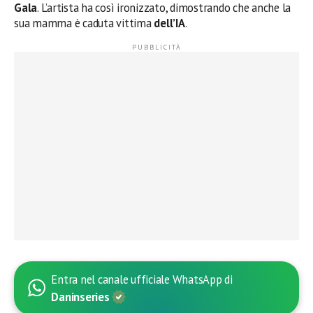
Gala
. L’artista ha così ironizzato, dimostrando che anche la
sua mamma è caduta vittima
dell’IA
.
Entra nel canale ufficiale WhatsApp di
Daninseries