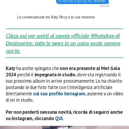
La conversazione tra Katy Perry e la sua mamma
Clicca qui per unirti al canale ufficiale WhatsApp di
Daninseries: tutte le news in un unico posto sempre
con te.
Katy
ha anche spiegato che
non era presente al Met Gala
2024
perché è
impegnata in studio
, dove sta registrando il
suo prossimo album in arrivo prossimamente. Lo ha chiarito
postando le due foto fatte con l’intelligenza artificiale
direttamente
sul suo profilo Instagram
, assieme a un video
di lei in studio.
Per non perderti nessuna novità, ricorda di seguirci anche
su Instagram, cliccando
QUI
.