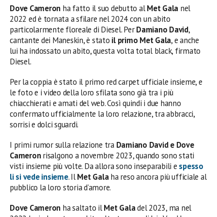
Dove Cameron
ha fatto il suo debutto al
Met Gala
nel
2022 ed è tornata a sfilare nel 2024 con un abito
particolarmente floreale di Diesel. Per
Damiano David
,
cantante dei Maneskin, è stato
il primo Met Gala
, e anche
lui ha indossato un abito, questa volta total black, firmato
Diesel.
Per la coppia è stato il primo red carpet ufficiale insieme, e
le foto e i video della loro sfilata sono già tra i più
chiacchierati e amati del web. Così quindi i due hanno
confermato ufficialmente la loro relazione, tra abbracci,
sorrisi e dolci sguardi.
I primi rumor sulla relazione tra
Damiano David e Dove
Cameron
risalgono a novembre 2023, quando sono stati
visti insieme più volte. Da allora sono inseparabili e
spesso
li si vede insieme
. Il
Met Gala
ha reso ancora più ufficiale al
pubblico la loro storia d’amore.
Dove Cameron
ha saltato il
Met Gala
del 2023, ma nel