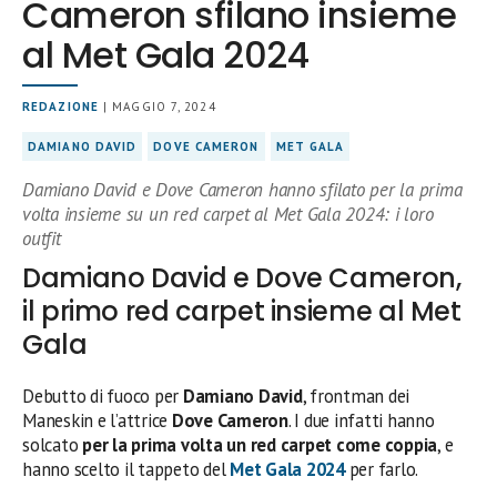
Cameron sfilano insieme
al Met Gala 2024
REDAZIONE
| MAGGIO 7, 2024
DAMIANO DAVID
DOVE CAMERON
MET GALA
Damiano David e Dove Cameron hanno sfilato per la prima
volta insieme su un red carpet al Met Gala 2024: i loro
outfit
Damiano David e Dove Cameron,
il primo red carpet insieme al Met
Gala
Debutto di fuoco per
Damiano David
, frontman dei
Maneskin e l’attrice
Dove Cameron
. I due infatti hanno
solcato
per la prima volta un red carpet come coppia
, e
hanno scelto il tappeto del
Met Gala 2024
per farlo.