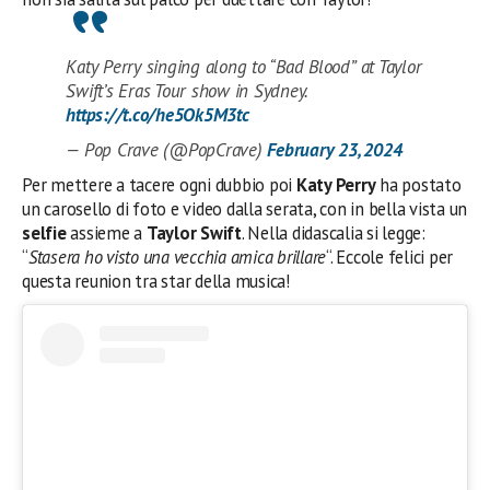
Katy Perry singing along to “Bad Blood” at Taylor
Swift’s Eras Tour show in Sydney.
https://t.co/he5Ok5M3tc
— Pop Crave (@PopCrave)
February 23, 2024
Per mettere a tacere ogni dubbio poi
Katy Perry
ha postato
un carosello di foto e video dalla serata, con in bella vista un
selfie
assieme a
Taylor Swift
. Nella didascalia si legge:
“
Stasera ho visto una vecchia amica brillare
“. Eccole felici per
questa reunion tra star della musica!