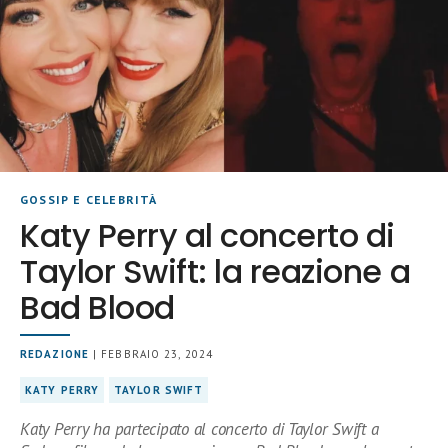
GOSSIP E CELEBRITÀ
Katy Perry al concerto di
Taylor Swift: la reazione a
Bad Blood
REDAZIONE
| FEBBRAIO 23, 2024
KATY PERRY
TAYLOR SWIFT
Katy Perry ha partecipato al concerto di Taylor Swift a