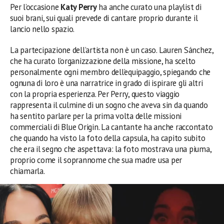
Per l’occasione
Katy Perry
ha anche curato una playlist di
suoi brani, sui quali prevede di cantare proprio durante il
lancio nello spazio.
La partecipazione dell’artista non è un caso. Lauren Sánchez,
che ha curato l’organizzazione della missione, ha scelto
personalmente ogni membro dell’equipaggio, spiegando che
ognuna di loro è una narratrice in grado di ispirare gli altri
con la propria esperienza. Per Perry, questo viaggio
rappresenta il culmine di un sogno che aveva sin da quando
ha sentito parlare per la prima volta delle missioni
commerciali di Blue Origin. La cantante ha anche raccontato
che quando ha visto la foto della capsula, ha capito subito
che era il segno che aspettava: la foto mostrava una piuma,
proprio come il soprannome che sua madre usa per
chiamarla.