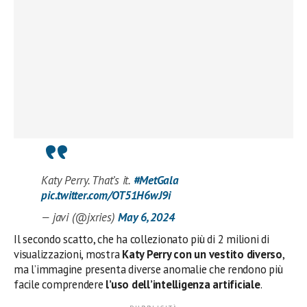
Katy Perry. That’s it.
#MetGala
pic.twitter.com/OT51H6wJ9i
— javi (@jxries)
May 6, 2024
Il secondo scatto, che ha collezionato più di 2 milioni di
visualizzazioni, mostra
Katy Perry con un vestito diverso
,
ma l’immagine presenta diverse anomalie che rendono più
facile comprendere
l’uso dell’intelligenza artificiale
.