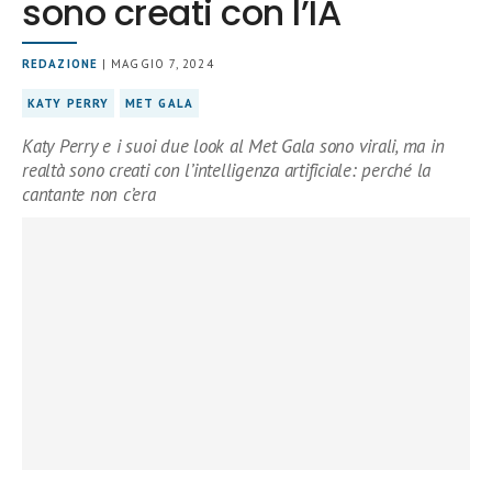
sono creati con l’IA
REDAZIONE
| MAGGIO 7, 2024
KATY PERRY
MET GALA
Katy Perry e i suoi due look al Met Gala sono virali, ma in
realtà sono creati con l’intelligenza artificiale: perché la
cantante non c’era