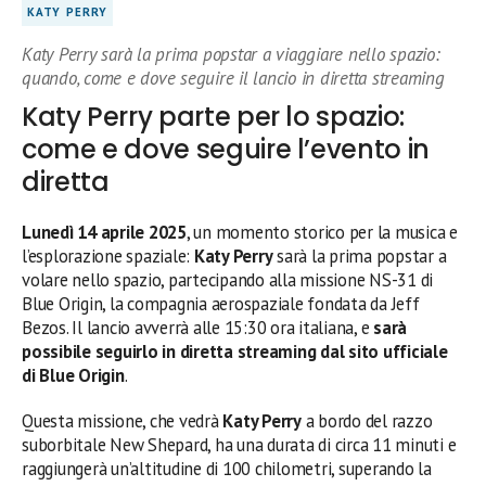
KATY PERRY
Katy Perry sarà la prima popstar a viaggiare nello spazio:
quando, come e dove seguire il lancio in diretta streaming
Katy Perry parte per lo spazio:
come e dove seguire l’evento in
diretta
Lunedì 14 aprile 2025
, un momento storico per la musica e
l’esplorazione spaziale:
Katy Perry
sarà la prima popstar a
volare nello spazio, partecipando alla missione NS-31 di
Blue Origin, la compagnia aerospaziale fondata da Jeff
Bezos. Il lancio avverrà alle 15:30 ora italiana, e
sarà
possibile seguirlo in diretta streaming dal sito ufficiale
di Blue Origin
.
Questa missione, che vedrà
Katy Perry
a bordo del razzo
suborbitale New Shepard, ha una durata di circa 11 minuti e
raggiungerà un’altitudine di 100 chilometri, superando la