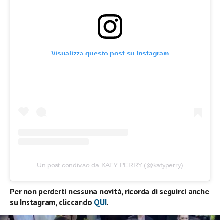
Visualizza questo post su Instagram
Un post condiviso da KATY PERRY (@katyperry)
Per non perderti nessuna novità, ricorda di seguirci anche
su Instagram, cliccando
QUI
.