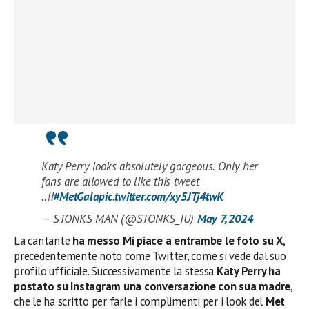
Katy Perry looks absolutely gorgeous. Only her
fans are allowed to like this tweet
..!!
#MetGala
pic.twitter.com/xy5JTj4twK
— STONKS MAN (@STONKS_IU)
May 7, 2024
La cantante
ha messo Mi piace a entrambe le foto su X
,
precedentemente noto come Twitter, come si vede dal suo
profilo ufficiale. Successivamente la stessa
Katy Perry ha
postato su Instagram una conversazione con sua madre
,
che le ha scritto per farle i complimenti per i look del
Met