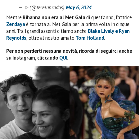
— ✨ (@tereluprados)
May 6, 2024
Mentre
Rihanna non era al Met Gala
di quest’anno, l’attrice
Zendaya
è tornata al Met Gala per la prima volta in cinque
anni. Tra i grandi assenti citiamo anche
Blake Lively e Ryan
Reynolds
, oltre al nostro amato
Tom Holland
.
Per non perderti nessuna novità, ricorda di seguirci anche
su Instagram, cliccando
QUI
.