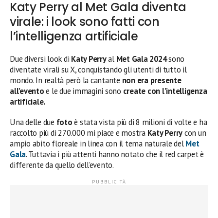
Katy Perry al Met Gala diventa
virale: i look sono fatti con
l’intelligenza artificiale
Due diversi look di
Katy Perry
al
Met Gala 2024
sono
diventate virali su X, conquistando gli utenti di tutto il
mondo. In realtà però la cantante
non era presente
all’evento
e le due immagini sono
create con l’intelligenza
artificiale.
Una delle due
foto
è stata vista più di 8 milioni di volte e ha
raccolto più di 270.000 mi piace e mostra
Katy Perry
con un
ampio abito floreale in linea con il tema naturale del
Met
Gala
. Tuttavia i più attenti hanno notato che il red carpet è
differente da quello dell’evento.