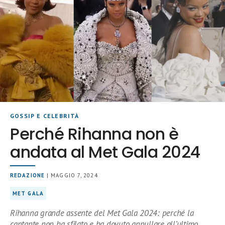
GOSSIP E CELEBRITÀ
Perché Rihanna non è
andata al Met Gala 2024
REDAZIONE
| MAGGIO 7, 2024
MET GALA
Rihanna grande assente del Met Gala 2024: perché la
cantante non ha sfilato e ha dovuto annullare all’ultimo