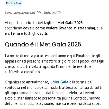
MET GALA
Cosa sappiamo del Met Gala 2025
Vi riportiamo tutti i dettagli sul
Met Gala 2025
:
scopriamo
dove
e
come vedere l’evento in streaming
, qual
è il
tema
e tutti gli
ospiti
.
Quando è il Met Gala 2025
La notte di moda più attesa dell’anno è qui. Finalmente gli
appassionati possono smettere di gioire per i piccoli dettagli
che sono stati rivelati riguardo l’imminente evento e
tuffarvisi a capofitto.
Organizzato annualmente, il
Met Gala
è la serata più
sontuosa nel mondo della moda. È attesa con ansia da tutti
gli appassionati di stile e dai fan delle celebrità. L’evento
ricco di star riunisce le personalità più influenti del mondo
del cinema, moda, televisione, musica e persino dello sport.