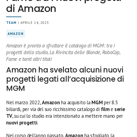
di Amazon
TEAM
| APRILE 14, 2023
AMAZON
Amazon è pronto a sfruttare il catalogo di MGM: tra i
progetti dello studio, La Rivincita delle Bionde, RoboCop,
Fame e tanti altri titoli
Amazon ha svelato alcuni nuovi
progetti legati all’acquisizione di
MGM
Nel marzo 2022,
Amazon
ha acquisito la
MGM
per 8.5
biliardi, per via del suo ricchissimo catalogo di
film
e
serie
TV
, su cui lo studio era intenzionato a mettere mano per
nuovi progetti
.
Nel corso dell’anno passato,
Amazon
ha sfogliato la