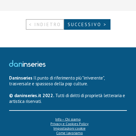
< INDIETRO
SUCCESSIVO >
Daninseries
Il punto di riferimento più "irriverente",
trasversale e spassoso della pop culture.
© daninseries.it 2022.
Tutti di diritti di proprietà letteraria e
artistica riservati.
Info – Chi siamo
Privacy e Cookies Policy
Impostazioni cookie
Come lavoriamo