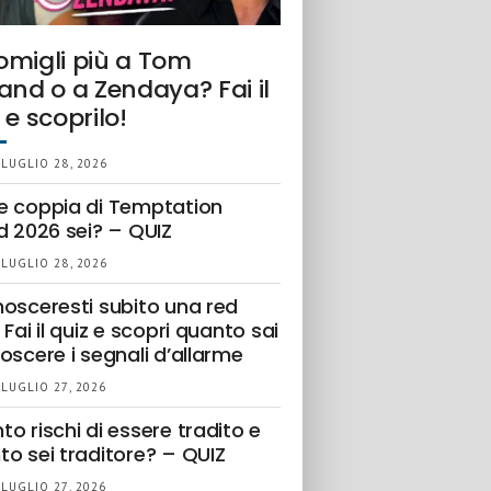
omigli più a Tom
and o a Zendaya? Fai il
 e scoprilo!
 LUGLIO 28, 2026
e coppia di Temptation
d 2026 sei? – QUIZ
 LUGLIO 28, 2026
nosceresti subito una red
 Fai il quiz e scopri quanto sai
oscere i segnali d’allarme
 LUGLIO 27, 2026
o rischi di essere tradito e
to sei traditore? – QUIZ
 LUGLIO 27, 2026