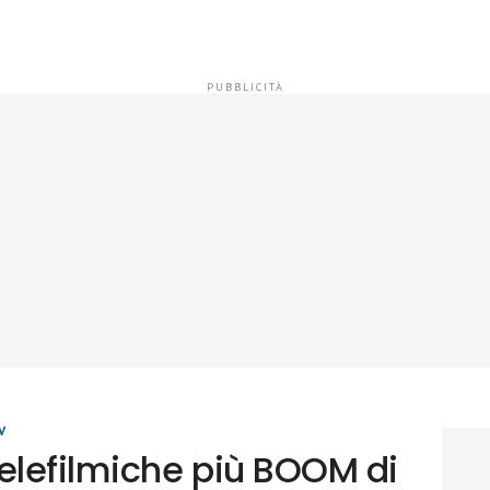
V
telefilmiche più BOOM di