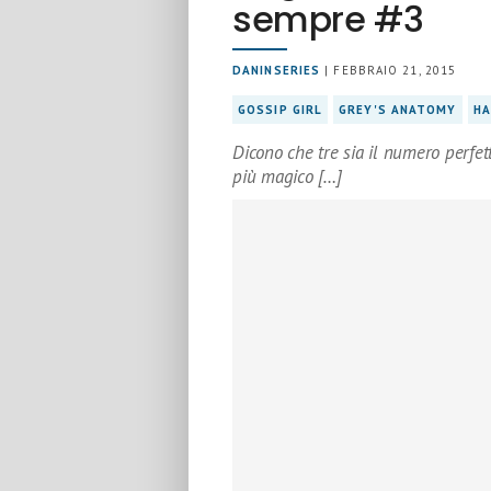
sempre #3
DANINSERIES
| FEBBRAIO 21, 2015
GOSSIP GIRL
GREY'S ANATOMY
HA
Dicono che tre sia il numero perfetto
più magico […]