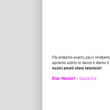
Più andiamo avanti, più ci rendiam
apriamo subito le danze e diamo il
nostri amati show televisivi!
Blair Waldorf –
Gossip Girl