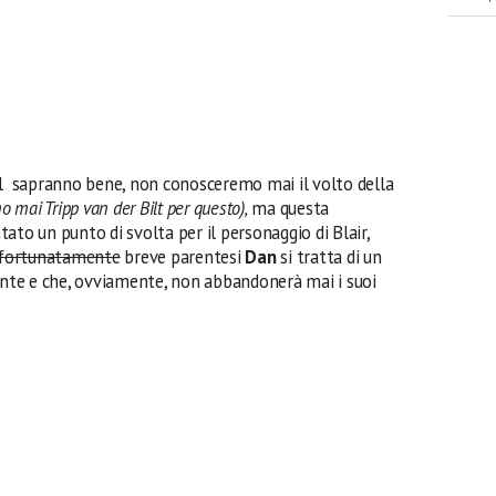
rl sapranno bene, non conosceremo mai il volto della
mai Tripp van der Bilt per questo),
ma questa
ato un punto di svolta per il personaggio di Blair,
fortunatamente
breve parentesi
Dan
si tratta di un
te e che, ovviamente, non abbandonerà mai i suoi