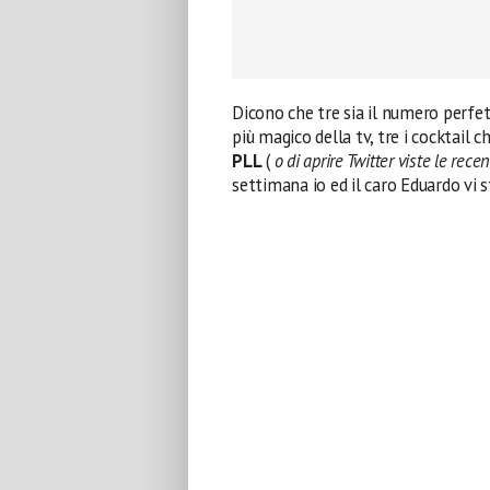
Dicono che tre sia il numero perfett
più magico della tv, tre i cocktail c
PLL
(
o di aprire Twitter viste le rece
settimana io ed il caro Eduardo vi