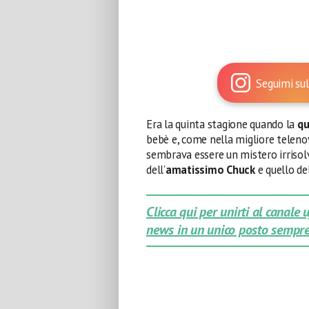
Seguimi sul
Era la quinta stagione quando la
qu
bebè e, come nella migliore teleno
sembrava essere un mistero irrisolv
dell’
amatissimo
Chuck
e quello de
Clicca qui per unirti al canale
news in un unico posto sempre