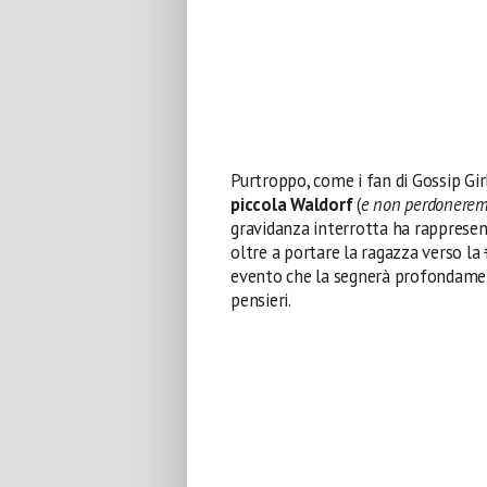
Purtroppo, come i fan di Gossip Gi
piccola Waldorf
(
e non perdoneremo 
gravidanza interrotta ha rappresent
oltre a portare la ragazza verso la
evento che la segnerà profondamen
pensieri.