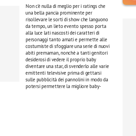
Non c’è nulla di meglio per i ratings che
una bella pancia prominente per
risollevare le sorti di show che languono
da tempo, un lieto evento spesso porta
alla luce lati nascosti dei caratteri di
personaggi tanto amati e permette alle
costumiste di sfoggiare una serie di nuovi
abiti premaman, nonchè a tanti genitori
desiderosi di vedere il proprio baby
diventare una star, di svenderlo alle varie
emittenti televisive prima di gettarsi
sulle pubblicità dei pannolini in modo da
potersi permettere la migliore baby-