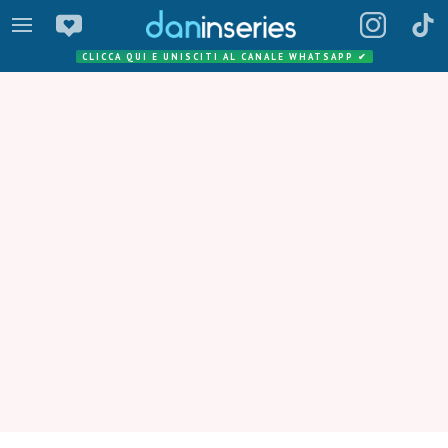
CLICCA QUI E UNISCITI AL CANALE WHATSAPP
✔