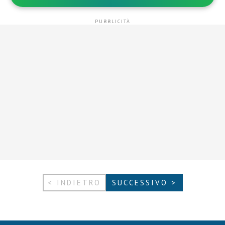
< INDIETRO
SUCCESSIVO >