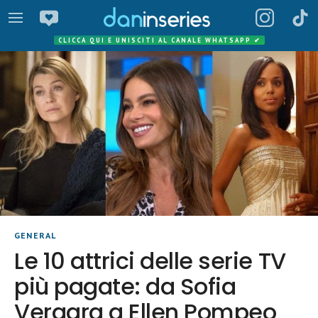
CLICCA QUI E UNISCITI AL CANALE WHATSAPP
✔
GENERAL
Le 10 attrici delle serie TV
più pagate: da Sofia
Vergara a Ellen Pompeo