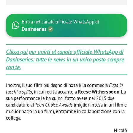
Entra nel canale ufficiale WhatsApp di
Daninseries
Clicca qui per unirti al canale ufficiale WhatsApp di
Daninseries: tutte le news in un unico posto sempre
con te.
Inoltre, il suo film più degno di nota è la commedia
Fuga in
tacchi a spillo
, in cui recita accanto a
Reese Witherspoon
. La
sua performance le ha quindi fatto avere nel 2015 due
candidature ai
Teen Choice Awards
(miglior intesa in un film e
miglior bacio in un film), entrambe in collaborazione con la
collega.
Nicolò