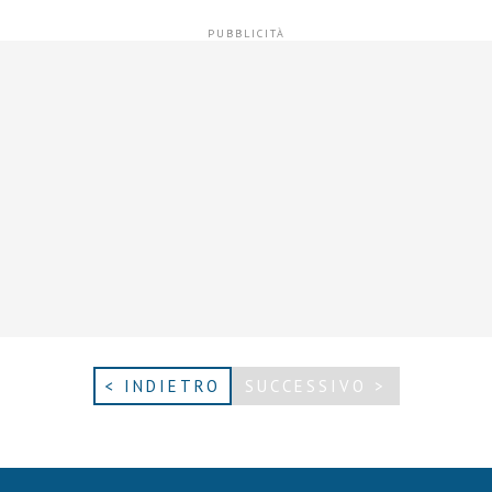
< INDIETRO
SUCCESSIVO >