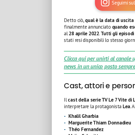
Seguimi sul
Detto ciò,
qual è la data di uscita 
finalmente annunciato
quando es
al
28 aprile 2022
.
Tutti gli episo
stati resi disponibili lo stesso giorno
Clicca qui per unirti al canale
news in un unico posto sempre
Cast, attori e pers
Il
cast della serie TV Le 7 Vite di
interpretare la protagonista
Lea
. 
Khalil Gharbia
Marguerite Thiam Donnadieu
Théo Fernandez