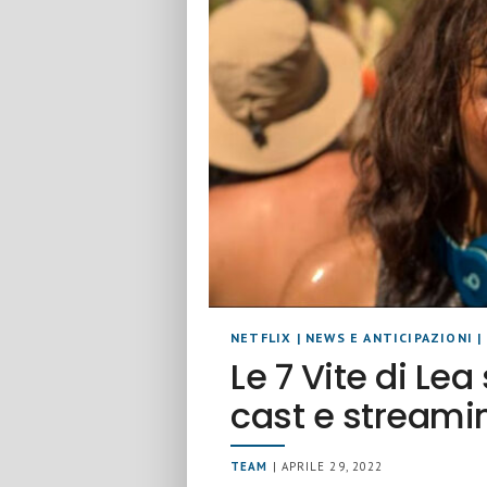
NETFLIX
|
NEWS E ANTICIPAZIONI
|
Le 7 Vite di Lea
cast e streami
TEAM
| APRILE 29, 2022