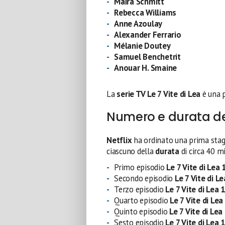
Maïra Schmitt
Rebecca Williams
Anne Azoulay
Alexander Ferrario
Mélanie Doutey
Samuel Benchetrit
Anouar H. Smaine
La
serie TV Le 7 Vite di Lea
è una 
Numero e durata de
Netflix
ha ordinato una prima sta
ciascuno della
durata
di circa 40 mi
Primo episodio
Le 7 Vite di Lea
Secondo episodio
Le 7 Vite di L
Terzo episodio
Le 7 Vite di Lea
Quarto episodio
Le 7 Vite di Le
Quinto episodio
Le 7 Vite di Le
Sesto episodio
Le 7 Vite di Lea