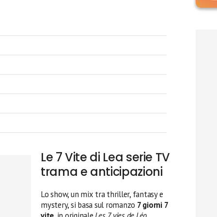
Le 7 Vite di Lea serie TV
trama e anticipazioni
Lo show, un mix tra thriller, fantasy e
mystery, si basa sul romanzo
7 giorni 7
vite
, in originale
Les 7 vies de Léo