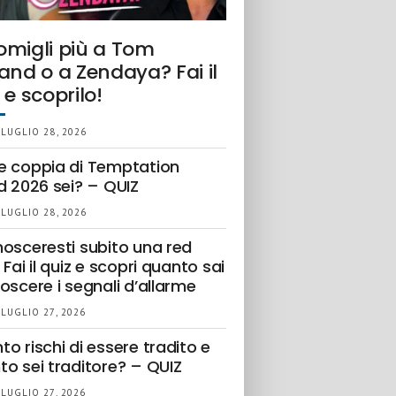
omigli più a Tom
and o a Zendaya? Fai il
 e scoprilo!
 LUGLIO 28, 2026
e coppia di Temptation
d 2026 sei? – QUIZ
 LUGLIO 28, 2026
nosceresti subito una red
 Fai il quiz e scopri quanto sai
oscere i segnali d’allarme
 LUGLIO 27, 2026
o rischi di essere tradito e
to sei traditore? – QUIZ
 LUGLIO 27, 2026