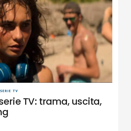
SERIE TV
 serie TV: trama, uscita,
ng