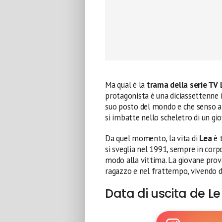
Ma qual è la
trama della serie TV L
protagonista è una diciassettenne in
suo posto del mondo e che senso abbi
si imbatte nello scheletro di un gi
Da quel momento, la vita di
Lea
è t
si sveglia nel 1991, sempre in corpo
modo alla vittima. La giovane prova
ragazzo e nel frattempo, vivendo di
Data di uscita de Le 