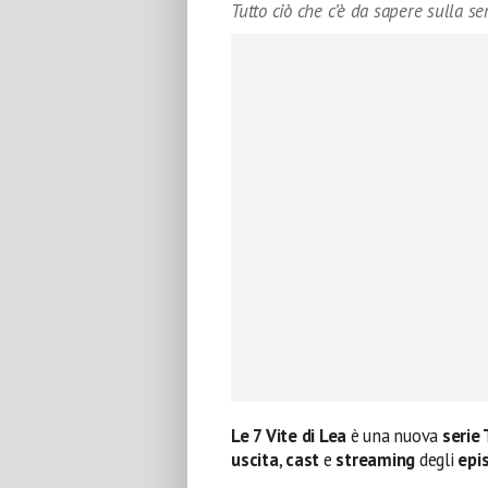
Tutto ciò che c’è da sapere sulla ser
Le 7 Vite di Lea
è una nuova
serie 
uscita
,
cast
e
streaming
degli
epi