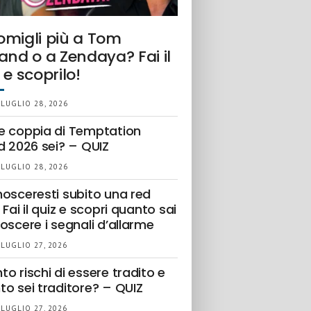
omigli più a Tom
and o a Zendaya? Fai il
 e scoprilo!
 LUGLIO 28, 2026
e coppia di Temptation
d 2026 sei? – QUIZ
 LUGLIO 28, 2026
nosceresti subito una red
 Fai il quiz e scopri quanto sai
oscere i segnali d’allarme
 LUGLIO 27, 2026
o rischi di essere tradito e
to sei traditore? – QUIZ
 LUGLIO 27, 2026