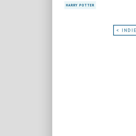
HARRY POTTER
< INDI