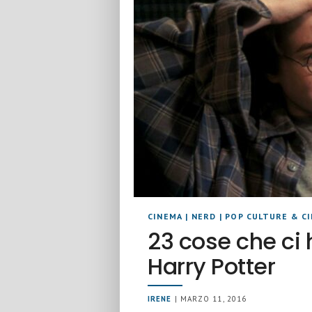
CINEMA
|
NERD
|
POP CULTURE & C
23 cose che ci 
Harry Potter
IRENE
| MARZO 11, 2016