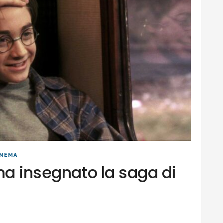
INEMA
ha insegnato la saga di