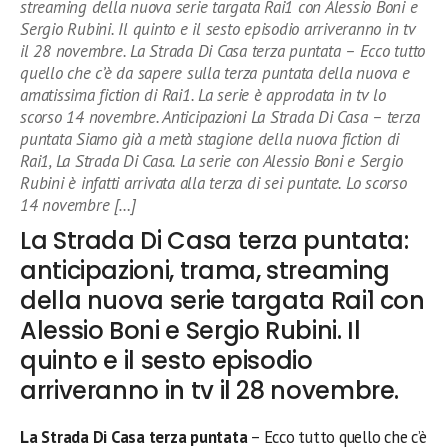
streaming della nuova serie targata Rai1 con Alessio Boni e
Sergio Rubini. Il quinto e il sesto episodio arriveranno in tv
il 28 novembre. La Strada Di Casa terza puntata – Ecco tutto
quello che c’è da sapere sulla terza puntata della nuova e
amatissima fiction di Rai1. La serie è approdata in tv lo
scorso 14 novembre. Anticipazioni La Strada Di Casa – terza
puntata Siamo già a metà stagione della nuova fiction di
Rai1, La Strada Di Casa. La serie con Alessio Boni e Sergio
Rubini è infatti arrivata alla terza di sei puntate. Lo scorso
14 novembre […]
La Strada Di Casa terza puntata:
anticipazioni, trama, streaming
della nuova serie targata Rai1 con
Alessio Boni e Sergio Rubini. Il
quinto e il sesto episodio
arriveranno in tv il 28 novembre.
La Strada Di Casa terza puntata
– Ecco tutto quello che c’è