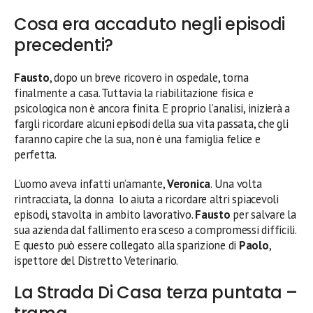
Cosa era accaduto negli episodi
precedenti?
Fausto
, dopo un breve ricovero in ospedale, torna
finalmente a casa. Tuttavia la riabilitazione fisica e
psicologica non è ancora finita. E proprio l’analisi, inizierà a
fargli ricordare alcuni episodi della sua vita passata, che gli
faranno capire che la sua, non è una famiglia felice e
perfetta.
L’uomo aveva infatti un’amante,
Veronica
. Una volta
rintracciata, la donna lo aiuta a ricordare altri spiacevoli
episodi, stavolta in ambito lavorativo.
Fausto
per salvare la
sua azienda dal fallimento era sceso a compromessi difficili.
E questo può essere collegato alla sparizione di
Paolo
,
ispettore del Distretto Veterinario.
La Strada Di Casa terza puntata –