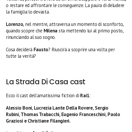
o restare ed affrontare le conseguenze. La paura di deludere
la famiglia lo devasta.
Lorenzo
, nel mentre, attraversa un momento di sconforto,
quando scopre che
Milena
sta mettendo lui al primo posto,
rinunciando al suo sogno.
Cosa deciderà
Fausto
? Riuscirà a scoprire una volta per
tutte la verità?
La Strada Di Casa cast
Ecco il cast dell’amatissima fiction di
Rai1
:
Alessio Boni
,
Lucrezia Lante Della Rovere
,
Sergio
Rubini
,
Thomas Trabacchi, Eugenio Franceschini
,
Paolo
Graziosi e Christiane Filangieri.