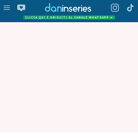
CLICCA QUI E UNISCITI AL CANALE WHATSAPP
✔