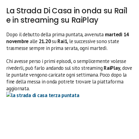
La Strada Di Casa in onda su Rai1
e in streaming su RaiPlay
Dopo il debutto della prima puntata, avvenuta
martedì 14
novembre
alle
21.20
su
Rai1
, le successive sono state
trasmesse sempre in prima serata, ogni martedì.
Chi avesse perso i primi episodi, o semplicemente volesse
rivederli, può farlo andando sul sito streaming
RaiPlay
, dove
le puntate vengono caricate ogni settimana. Poco dopo la
fine della messa in onda potrete trovare la piattaforma
aggiornata.