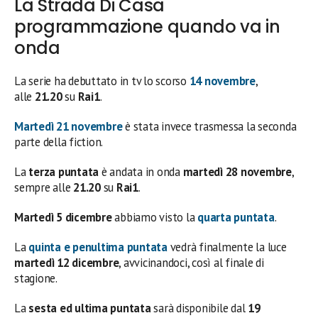
La Strada Di Casa
programmazione quando va in
onda
La serie ha debuttato in tv lo scorso
14 novembre
,
alle
21.20
su
Rai1
.
Martedì 21 novembre
è stata invece trasmessa la seconda
parte della fiction.
La
terza puntata
è andata in onda
martedì 28 novembre
,
sempre alle
21.20
su
Rai1
.
Martedì 5 dicembre
abbiamo visto la
quarta puntata
.
La
quinta e penultima puntata
vedrà finalmente la luce
martedì 12 dicembre
, avvicinandoci, così al finale di
stagione.
La
sesta ed ultima puntata
sarà disponibile dal
19