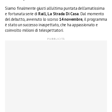
Siamo finalmente giusti all’ultima puntata dell’amatissima
e fortunata serie di
Rai1
,
La Strada Di Casa
. Dal momento
del debutto, avvenuto lo scorso
14 novembre
, il programma
è stato un successo inaspettato, che ha appassionato e
coinvolto milioni di telespettatori.