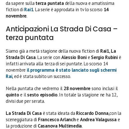
da sapere sulla
terza puntata
della nuova e amatissima
fiction di
Rai1
. La serie è approdata in tv lo scorso
14
novembre
.
Anticipazioni La Strada Di Casa –
terza puntata
Siamo già a metà stagione della nuova fiction di
Rai1
,
La
Strada Di Casa
. La serie con
Alessio Boni
e
Sergio Rubini
è
infatti arrivata alla terza di sei puntate. Lo scorso 14
novembre
il programma è stato lanciato sugli schermi
Rai
, ed è stata subito un successo.
Nella puntata che vedremo il
28 novembre
sono inclusi il
quinto
e il
sesto episodio
. In totale la stagione ne ha 12,
divisi due per serata.
La Strada Di Casa
è stata ideata da
Riccardo Donna
,con la
sceneggiatura di
Francesco Arlanch
e
Andrea Valagussa
e
la produzione di
Casanova Multimedia
.