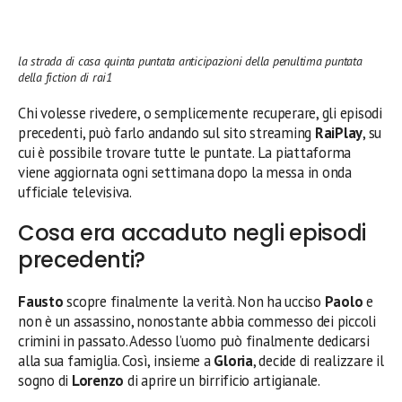
la strada di casa quinta puntata anticipazioni della penultima puntata
della fiction di rai1
Chi volesse rivedere, o semplicemente recuperare, gli episodi
precedenti, può farlo andando sul sito streaming
RaiPlay
, su
cui è possibile trovare tutte le puntate. La piattaforma
viene aggiornata ogni settimana dopo la messa in onda
ufficiale televisiva.
Cosa era accaduto negli episodi
precedenti?
Fausto
scopre finalmente la verità. Non ha ucciso
Paolo
e
non è un assassino, nonostante abbia commesso dei piccoli
crimini in passato. Adesso l’uomo può finalmente dedicarsi
alla sua famiglia. Così, insieme a
Gloria
, decide di realizzare il
sogno di
Lorenzo
di aprire un birrificio artigianale.