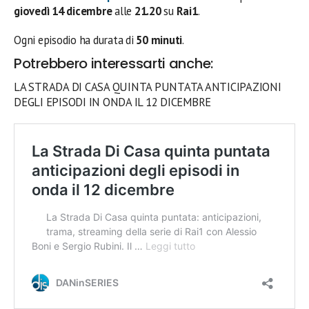
giovedì
14 dicembre
alle
21.20
su
Rai1
.
Ogni episodio ha durata di
50 minuti
.
Potrebbero interessarti anche:
LA STRADA DI CASA QUINTA PUNTATA ANTICIPAZIONI
DEGLI EPISODI IN ONDA IL 12 DICEMBRE