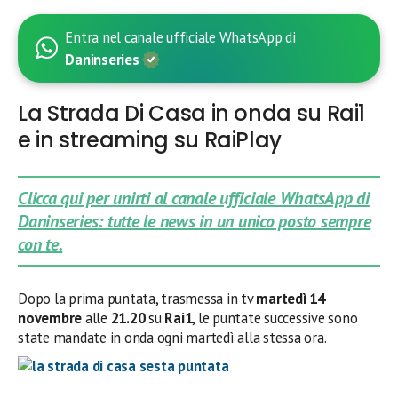
Entra nel canale ufficiale WhatsApp di
Daninseries
La Strada Di Casa in onda su Rai1
e in streaming su RaiPlay
Clicca qui per unirti al canale ufficiale WhatsApp di
Daninseries: tutte le news in un unico posto sempre
con te.
Dopo la prima puntata, trasmessa in tv
martedì 14
novembre
alle
21.20
su
Rai1
, le puntate successive sono
state mandate in onda ogni martedì alla stessa ora.