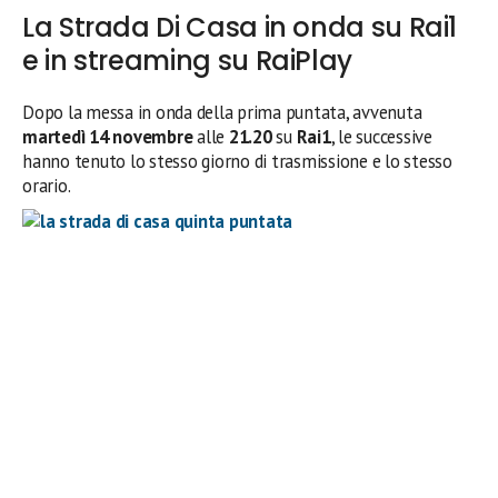
La Strada Di Casa in onda su Rai1
e in streaming su RaiPlay
Dopo la messa in onda della prima puntata, avvenuta
martedì 14 novembre
alle
21.20
su
Rai1
, le successive
hanno tenuto lo stesso giorno di trasmissione e lo stesso
orario.