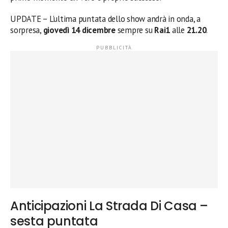
UPDATE – L’ultima puntata dello show andrà in onda, a
sorpresa,
giovedì 14 dicembre
sempre su
Rai1
alle
21.20
.
Anticipazioni La Strada Di Casa –
sesta puntata