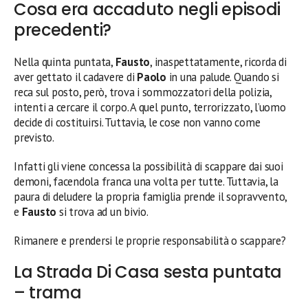
Cosa era accaduto negli episodi
precedenti?
Nella quinta puntata,
Fausto
, inaspettatamente, ricorda di
aver gettato il cadavere di
Paolo
in una palude. Quando si
reca sul posto, però, trova i sommozzatori della polizia,
intenti a cercare il corpo. A quel punto, terrorizzato, l’uomo
decide di costituirsi. Tuttavia, le cose non vanno come
previsto.
Infatti gli viene concessa la possibilità di scappare dai suoi
demoni, facendola franca una volta per tutte. Tuttavia, la
paura di deludere la propria famiglia prende il sopravvento,
e
Fausto
si trova ad un bivio.
Rimanere e prendersi le proprie responsabilità o scappare?
La Strada Di Casa sesta puntata
– trama