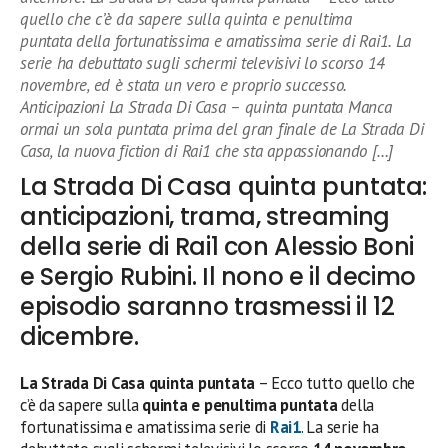
quello che c’è da sapere sulla quinta e penultima
puntata della fortunatissima e amatissima serie di Rai1. La
serie ha debuttato sugli schermi televisivi lo scorso 14
novembre, ed è stata un vero e proprio successo.
Anticipazioni La Strada Di Casa – quinta puntata Manca
ormai un sola puntata prima del gran finale de La Strada Di
Casa, la nuova fiction di Rai1 che sta appassionando […]
La Strada Di Casa quinta puntata:
anticipazioni, trama, streaming
della serie di Rai1 con Alessio Boni
e Sergio Rubini. Il nono e il decimo
episodio saranno trasmessi il 12
dicembre.
La Strada Di Casa quinta puntata
– Ecco tutto quello che
c’è da sapere sulla
quinta e penultima puntata
della
fortunatissima e amatissima serie di
Rai1
. La serie ha