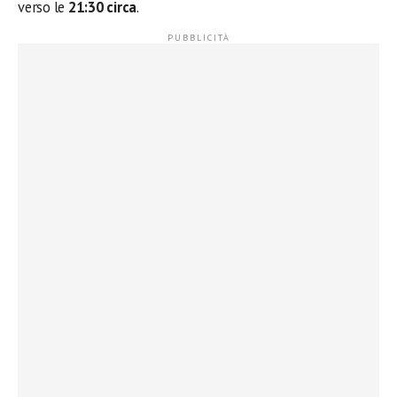
verso le
21:30 circa
.