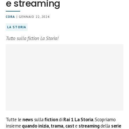
e streaming
CORA
| GENNAIO 22, 2024
LA STORIA
Tutto sulla fiction La Storia!
Tutte le
news
sulla
fiction
di
Rai 1 La Storia
. Scopriamo
insieme
quando inizia
,
trama
,
cast
e
streaming
della
serie