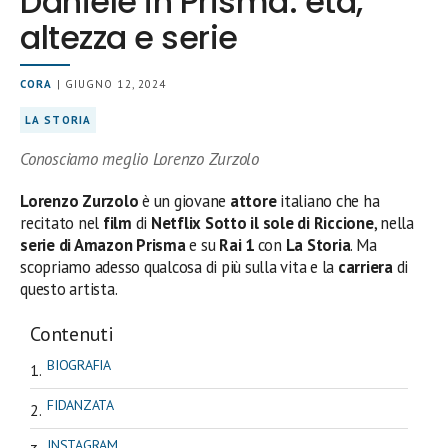
Daniele in Prisma: età,
altezza e serie
CORA
| GIUGNO 12, 2024
LA STORIA
Conosciamo meglio Lorenzo Zurzolo
Lorenzo Zurzolo
è un giovane
attore
italiano che ha
recitato nel
film
di
Netflix
Sotto il sole di Riccione
, nella
serie di Amazon Prisma
e su
Rai 1
con
La Storia
. Ma
scopriamo adesso qualcosa di più sulla vita e la
carriera
di
questo artista.
Contenuti
BIOGRAFIA
FIDANZATA
INSTAGRAM