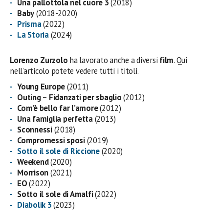
Una pallottola nel cuore 3
(2018)
Baby
(2018-2020)
Prisma
(2022)
La Storia
(2024)
Lorenzo Zurzolo
ha lavorato anche a diversi
film
. Qui
nell’articolo potete vedere tutti i titoli.
Young Europe
(2011)
Outing – Fidanzati per sbaglio
(2012)
Com’è bello far l’amore
(2012)
Una famiglia perfetta
(2013)
Sconnessi
(2018)
Compromessi sposi
(2019)
Sotto il sole di Riccione
(2020)
Weekend
(2020)
Morrison
(2021)
EO
(2022)
Sotto il sole di Amalfi
(2022)
Diabolik 3
(2023)