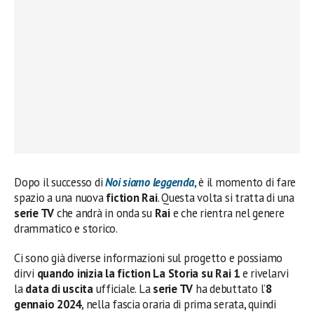
Dopo il successo di
Noi siamo leggenda
, è il momento di fare
spazio a una nuova
fiction Rai
. Questa volta si tratta di una
serie TV
che andrà in onda su
Rai
e che rientra nel genere
drammatico e storico.
Ci sono già diverse informazioni sul progetto e possiamo
dirvi
quando inizia la fiction La Storia su Rai 1
e rivelarvi
la
data di uscita
ufficiale. La
serie TV
ha debuttato l’
8
gennaio 2024
, nella fascia oraria di prima serata, quindi