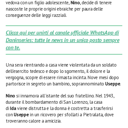
vedova con un figlio adolescente,
Nino
, decide di tenere
nascoste le proprie origini ebraiche per paura delle
conseguenze delle leggi razziali.
Clicca qui per unirti al canale ufficiale WhatsApp di
Daninseries: tutte le news in un unico posto sempre
con te.
Una sera rientrando a casa viene violentata da un soldato
dell’esercito tedesco e dopo lo sgomento, il dolore e la
vergogna, scopre di essere rimasta incinta. Nove mesi dopo
partorisce in segreto un bambino, soprannominato
Useppe
.
Nino
si innamora all’istante del suo fratellino. Nel 1943,
durante il bombardamento di San Lorenzo, la casa
di
Ida
viene distrutta e la donna è costretta a trasferirsi
con
Useppe
in un ricovero per sfollati a Pietralata, dove
troveranno calore a amicizia.