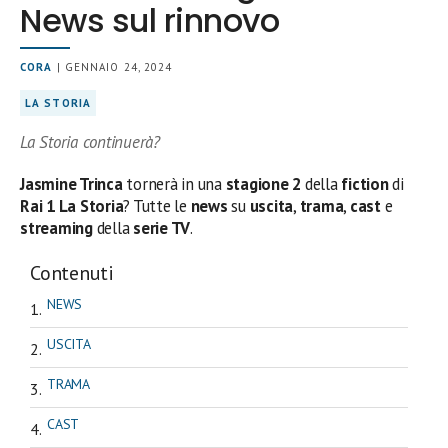
News sul rinnovo
CORA
| GENNAIO 24, 2024
LA STORIA
La Storia continuerà?
Jasmine Trinca
tornerà in una
stagione 2
della
fiction
di
Rai 1 La Storia
? Tutte le
news
su
uscita
,
trama
,
cast
e
streaming
della
serie TV
.
Contenuti
NEWS
USCITA
TRAMA
CAST