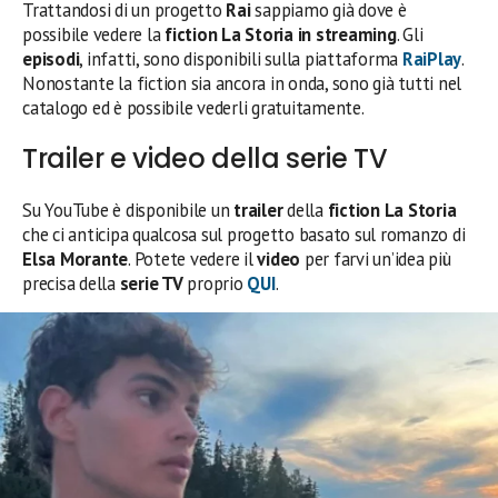
Trattandosi di un progetto
Rai
sappiamo già dove è
possibile vedere la
fiction La Storia in streaming
. Gli
episodi
, infatti, sono disponibili sulla piattaforma
RaiPlay
.
Nonostante la fiction sia ancora in onda, sono già tutti nel
catalogo ed è possibile vederli gratuitamente.
Trailer e video della serie TV
Su YouTube è disponibile un
trailer
della
fiction La Storia
che ci anticipa qualcosa sul progetto basato sul romanzo di
Elsa Morante
. Potete vedere il
video
per farvi un’idea più
precisa della
serie TV
proprio
QUI
.