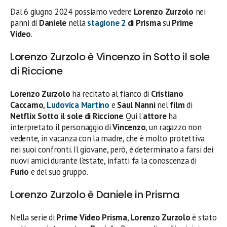
Dal 6 giugno 2024 possiamo vedere
Lorenzo Zurzolo
nei
panni di
Daniele
nella
stagione 2
di Prisma
su
Prime
Video
.
Lorenzo Zurzolo è Vincenzo in Sotto il sole
di Riccione
Lorenzo Zurzolo
ha recitato al fianco di
Cristiano
Caccamo
,
Ludovica Martino
e
Saul Nanni
nel
film
di
Netflix
Sotto il sole di Riccione
. Qui l’
attore
ha
interpretato il personaggio di
Vincenzo
, un ragazzo non
vedente, in vacanza con la madre, che è molto protettiva
nei suoi confronti. Il giovane, però, è determinato a farsi dei
nuovi amici durante l’estate, infatti fa la conoscenza di
Furio
e del suo gruppo.
Lorenzo Zurzolo è Daniele in Prisma
Nella serie di
Prime Video Prisma
,
Lorenzo Zurzolo
è stato