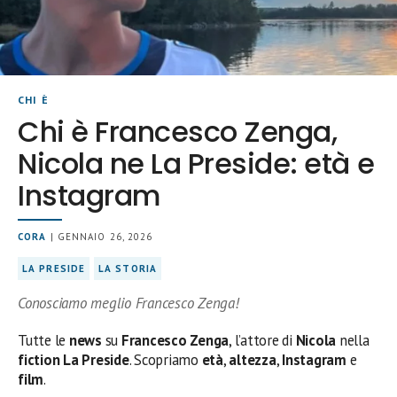
CHI È
Chi è Francesco Zenga,
Nicola ne La Preside: età e
Instagram
CORA
| GENNAIO 26, 2026
LA PRESIDE
LA STORIA
Conosciamo meglio Francesco Zenga!
Tutte le
news
su
Francesco Zenga
, l’attore di
Nicola
nella
fiction La Preside
. Scopriamo
età
,
altezza
,
Instagram
e
film
.