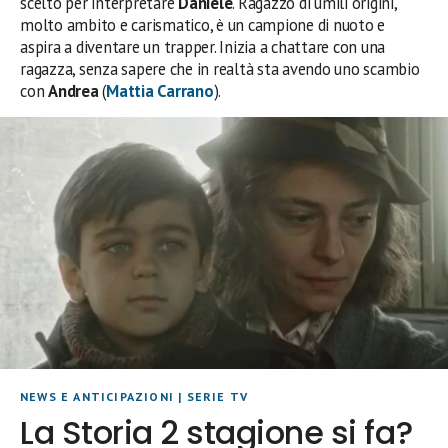
scelto per interpretare
Daniele
. Ragazzo di umili origini,
molto ambito e carismatico, è un campione di nuoto e
aspira a diventare un trapper. Inizia a chattare con una
ragazza, senza sapere che in realtà sta avendo uno scambio
con
Andrea
(
Mattia Carrano
).
NEWS E ANTICIPAZIONI
|
SERIE TV
La Storia 2 stagione si fa?