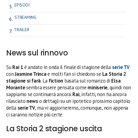
EPISODI
STREAMING
TRAILER
News sul rinnovo
Su
Rai 1
è andato in onda il finale di stagione della
serie TV
con
Jasmine Trinca
e molti fan si chiedono se
La Storia 2
stagione si farà
. La
fiction
basata sul romanzo di
Elsa
Morante
sembra essere pensata come
miniserie
, quindi non
sappiamo se continuerà ancora.
Rai
, infatti, non ha ancora
rilasciato
news
o dettagli su un ipotetico prossimo capitolo
della
serie TV
, ma vi aggiorneremo, comunque, non appena
ci saranno notizie più certe.
La Storia 2 stagione uscita