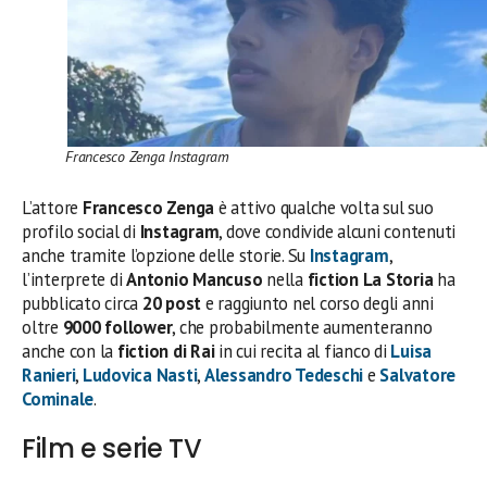
Francesco Zenga Instagram
L’attore
Francesco Zenga
è attivo qualche volta sul suo
profilo social di
Instagram
, dove condivide alcuni contenuti
anche tramite l’opzione delle storie. Su
Instagram
,
l’interprete di
Antonio Mancuso
nella
fiction
La Storia
ha
pubblicato circa
20 post
e raggiunto nel corso degli anni
oltre
9000 follower
, che probabilmente aumenteranno
anche con la
fiction di Rai
in cui recita al fianco di
Luisa
Ranieri
,
Ludovica Nasti
,
Alessandro Tedeschi
e
Salvatore
Cominale
.
Film e serie TV