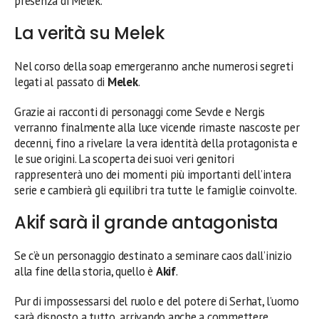
presenza di Melek.
La verità su Melek
Nel corso della soap emergeranno anche numerosi segreti
legati al passato di
Melek
.
Grazie ai racconti di personaggi come Sevde e Nergis
verranno finalmente alla luce vicende rimaste nascoste per
decenni, fino a rivelare la vera identità della protagonista e
le sue origini. La scoperta dei suoi veri genitori
rappresenterà uno dei momenti più importanti dell’intera
serie e cambierà gli equilibri tra tutte le famiglie coinvolte.
Akif sarà il grande antagonista
Se c’è un personaggio destinato a seminare caos dall’inizio
alla fine della storia, quello è
Akif
.
Pur di impossessarsi del ruolo e del potere di Serhat, l’uomo
sarà disposto a tutto, arrivando anche a commettere