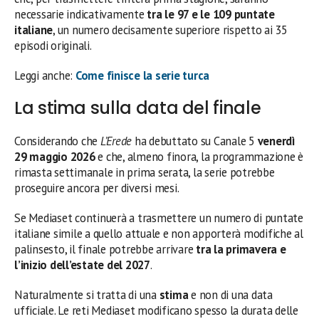
necessarie indicativamente
tra le 97 e le 109 puntate
italiane
, un numero decisamente superiore rispetto ai 35
episodi originali.
Leggi anche:
Come finisce la serie turca
La stima sulla data del finale
Considerando che
L’Erede
ha debuttato su Canale 5
venerdì
29 maggio 2026
e che, almeno finora, la programmazione è
rimasta settimanale in prima serata, la serie potrebbe
proseguire ancora per diversi mesi.
Se Mediaset continuerà a trasmettere un numero di puntate
italiane simile a quello attuale e non apporterà modifiche al
palinsesto, il finale potrebbe arrivare
tra la primavera e
l’inizio dell’estate del 2027
.
Naturalmente si tratta di una
stima
e non di una data
ufficiale. Le reti Mediaset modificano spesso la durata delle