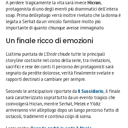
A perdere tragicamente la vita sarà invece
Hicran
,
protagonista di uno degli eventi più drammatici dell’intera
soap. Prima dell’epilogo verrà inoltre rivelato che la donna è
legata a Serhat da un vincolo familiare molto più
importante di quanto chiunque avesse immaginato.
Un finale ricco di emozioni
L’ultima puntata de
L’Erede
chiude tutte le principali
storyline costruite nel corso della serie, tra rivelazioni,
sacrifici e rese dei conti. Il percorso dei protagonisti sarà
segnato da perdite dolorose, verità finalmente svelate e
rapporti destinati a cambiare per sempre.
Secondo le anticipazioni riportate da
Il Sussidiario
, il finale
sarà caratterizzato soprattutto da un evento tragico che
coinvolgerà Hicran, mentre Serhat, Melek e Yildiz
arriveranno vivi all’epilogo dopo un lungo percorso fatto di
ostacoli, tradimenti e continui colpi di scena.