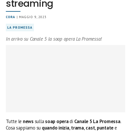
streaming
CORA
| MAGGIO 9, 2023
LA PROMESSA
In arrivo su Canale 5 la soap opera La Promessa!
Tutte le
news
sulla
soap opera
di
Canale 5 La Promessa
.
Cosa sappiamo su
quando inizia
,
trama
,
cast
,
puntate
e