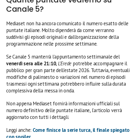
Canale 5?
Mediaset non ha ancora comunicato il numero esatto delle
puntate italiane. Molto dipenderà da come verranno
suddivisi gli episodi originali e dall’organizzazione della
programmazione nelle prossime settimane.
Se Canale 5 manterrà l’appuntamento settimanale del
venerdì sera alle 21:10
,
L’Erede
potrebbe accompagnare il
pubblico per gran parte dell’estate 2026. Tuttavia, eventuali
modifiche di palinsesto o variazioni nel numero di episodi
trasmessi ogni settimana potrebbero influire sulla durata
complessiva della messa in onda.
Non appena Mediaset fornirà informazioni ufficiali sul
numero definitivo delle puntate italiane, l’articolo verrà
aggiornato con tutti i dettagli.
Leggi anche:
Come finisce la serie turca, il finale spiegato
con spoiler