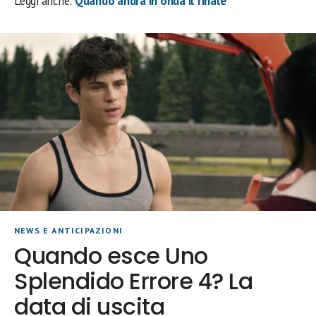
Leggi anche:
Quando andrà in onda il finale
NEWS E ANTICIPAZIONI
Quando esce Uno
Splendido Errore 4? La
data di uscita