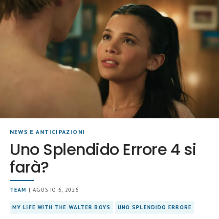
NEWS E ANTICIPAZIONI
Uno Splendido Errore 4 si
farà?
TEAM
| AGOSTO 6, 2026
MY LIFE WITH THE WALTER BOYS
UNO SPLENDIDO ERRORE