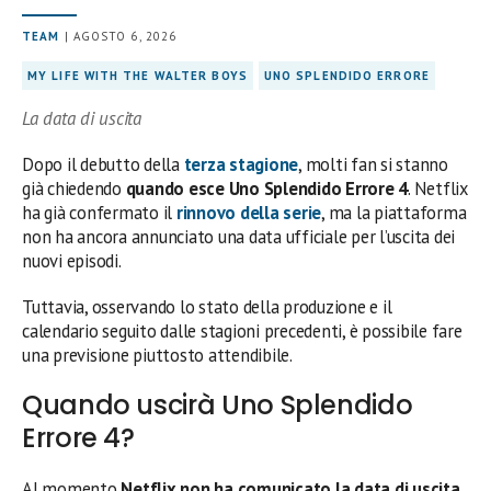
TEAM
| AGOSTO 6, 2026
MY LIFE WITH THE WALTER BOYS
UNO SPLENDIDO ERRORE
La data di uscita
Dopo il debutto della
terza stagione
, molti fan si stanno
già chiedendo
quando esce Uno Splendido Errore 4
. Netflix
ha già confermato il
rinnovo della serie
, ma la piattaforma
non ha ancora annunciato una data ufficiale per l’uscita dei
nuovi episodi.
Tuttavia, osservando lo stato della produzione e il
calendario seguito dalle stagioni precedenti, è possibile fare
una previsione piuttosto attendibile.
Quando uscirà Uno Splendido
Errore 4?
Al momento
Netflix non ha comunicato la data di uscita