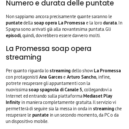
Numero e durata delle puntate
Non sappiamo ancora precisamente quante saranno le
puntate
della
soap opera La Promessa
e la loro
durata
. In
Spagna sono arrivati già alla novantesima puntata. Gli
episodi
, quindi, dovrebbero essere davvero molti.
La Promessa soap opera
streaming
Per quanto riguarda lo
streaming
dello show
La Promessa
con protagonisti
Ana Garces
e
Arturo Sancho
, infine,
potrete recuperare gli appuntamenti con la
nuovissima
soap spagnola di
Canale 5
, collegandovi a
Internet ed entrando sulla piattaforma
Mediaset Play
Infinity
in maniera completamente gratuita. Il servizio vi
permetterà di seguire sia la messa in onda in
streaming
che
recuperare le
puntate
in un secondo momento, da PC o da
un dispositivo mobile.