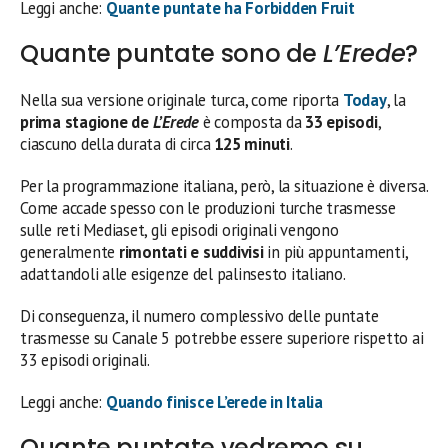
Leggi anche:
Quante puntate ha Forbidden Fruit
Quante puntate sono de
L’Erede
?
Nella sua versione originale turca, come riporta
Today
, la
prima stagione de
L’Erede
è composta da
33 episodi
,
ciascuno della durata di circa
125 minuti
.
Per la programmazione italiana, però, la situazione è diversa.
Come accade spesso con le produzioni turche trasmesse
sulle reti Mediaset, gli episodi originali vengono
generalmente
rimontati e suddivisi
in più appuntamenti,
adattandoli alle esigenze del palinsesto italiano.
Di conseguenza, il numero complessivo delle puntate
trasmesse su Canale 5 potrebbe essere superiore rispetto ai
33 episodi originali.
Leggi anche:
Quando finisce L’erede in Italia
Quante puntate vedremo su