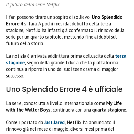
Il futuro della serie Netflix
I fan possono tirare un sospiro di sollievo:
Uno Splendido
Errore 4
si farà. A pochi mesi dal debutto della terza
stagione, Netflix ha infatti già confermato il rinnovo della
serie per un quarto capitolo, mettendo fine ai dubbi sul
futuro della storia.
La notizia è arrivata addirittura prima dell’uscita della
terza
stagione
, segno della grande fiducia che la piattaforma
continua a riporre in uno dei suoi teen drama di maggior
successo.
Uno Splendido Errore 4 è ufficiale
La serie, conosciuta a livello internazionale come
My Life
with the Walter Boys
, continuerà con una
quarta stagione
.
Come riportato da
Just Jared
, Netflix ha annunciato il
rinnovo già nel mese di maggio, diversi mesi prima del