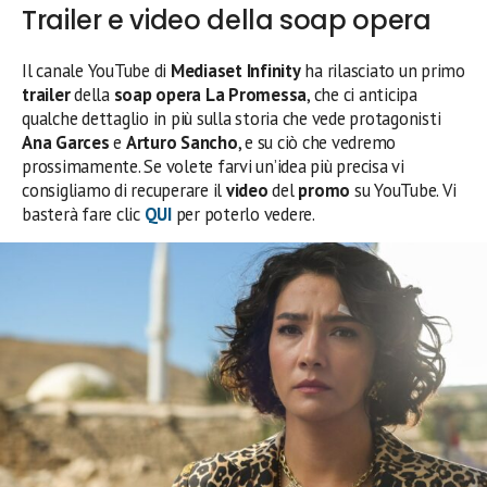
Trailer e video della soap opera
Il canale YouTube di
Mediaset Infinity
ha rilasciato un primo
trailer
della
soap opera La Promessa
, che ci anticipa
qualche dettaglio in più sulla storia che vede protagonisti
Ana Garces
e
Arturo Sancho
, e su ciò che vedremo
prossimamente. Se volete farvi un’idea più precisa vi
consigliamo di recuperare il
video
del
promo
su YouTube. Vi
basterà fare clic
QUI
per poterlo vedere.