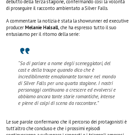
debutto della terza stagione, confermando così la volontà
di proseguire il racconto ambientato a Silver Falls.
A commentare la notizia è stata la showrunner ed executive
producer
Melanie Halsall
, che ha espresso tutto il suo
entusiasmo per il ritorno della serie:
“So di parlare a nome degli sceneggiatori, del
cast e della troupe quando dico che è
incredibilmente emozionante tornare nel mondo
di Silver Falls per una quarta stagione. I nostri
personaggi continuano a crescere ed evolversi e
abbiamo ancora tante storie romantiche, intense
e piene di colpi di scena da raccontare.”
Le sue parole confermano che il percorso dei protagonisti è
tutt’altro che concluso e che i prossimi episodi