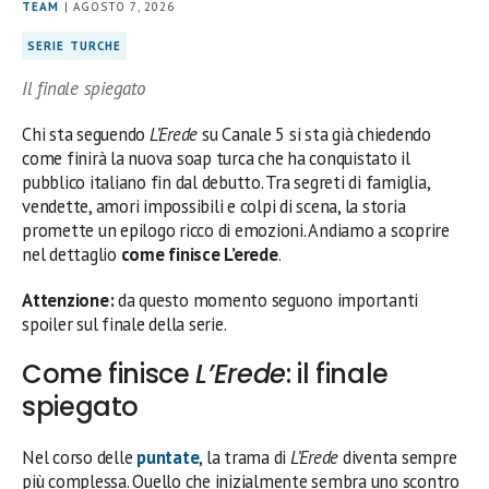
TEAM
| AGOSTO 7, 2026
SERIE TURCHE
Il finale spiegato
Chi sta seguendo
L’Erede
su Canale 5 si sta già chiedendo
come finirà la nuova soap turca che ha conquistato il
pubblico italiano fin dal debutto. Tra segreti di famiglia,
vendette, amori impossibili e colpi di scena, la storia
promette un epilogo ricco di emozioni. Andiamo a scoprire
nel dettaglio
come finisce L’erede
.
Attenzione:
da questo momento seguono importanti
spoiler sul finale della serie.
Come finisce
L’Erede
: il finale
spiegato
Nel corso delle
puntate
, la trama di
L’Erede
diventa sempre
più complessa. Quello che inizialmente sembra uno scontro