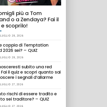
omigli più a Tom
and o a Zendaya? Fai il
 e scoprilo!
 LUGLIO 28, 2026
e coppia di Temptation
d 2026 sei? – QUIZ
 LUGLIO 28, 2026
nosceresti subito una red
 Fai il quiz e scopri quanto sai
oscere i segnali d’allarme
 LUGLIO 27, 2026
o rischi di essere tradito e
to sei traditore? – QUIZ
 LUGLIO 27, 2026