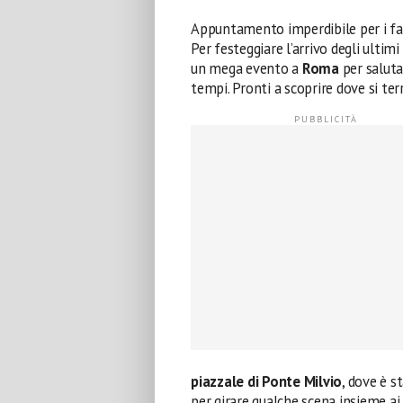
Appuntamento imperdibile per i fan
Per festeggiare l’arrivo degli ultimi
un mega evento a
Roma
per saluta
tempi. Pronti a scoprire dove si ter
piazzale di Ponte Milvio
, dove è s
per girare qualche scena insieme a