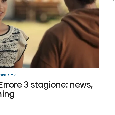
SERIE TV
rrore 3 stagione: news,
ming