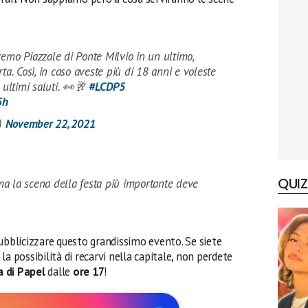
emo Piazzale di Ponte Milvio in un ultimo,
ta. Così, in caso aveste più di 18 anni e voleste
 ultimi saluti. 👀🥂
#LCDP5
5h
T)
November 22, 2021
QUIZ
 ma la scena della festa più importante deve
ubblicizzare questo grandissimo evento. Se siete
a possibilità di recarvi nella capitale, non perdete
a di Papel
dalle
ore 17
!