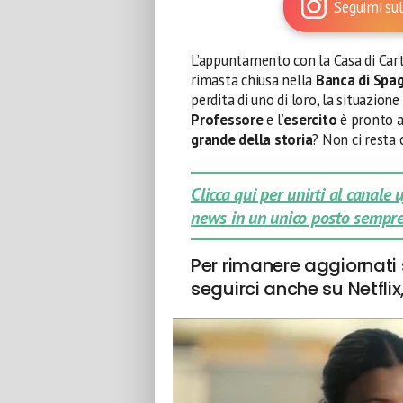
Seguimi sul
L’appuntamento con la Casa di Cart
rimasta chiusa nella
Banca di Spa
perdita di uno di loro, la situazion
Professore
e l’
esercito
è pronto a 
grande della storia
? Non ci resta 
Clicca qui per unirti al canale
news in un unico posto sempre
Per rimanere aggiornati su
seguirci anche su Netfli