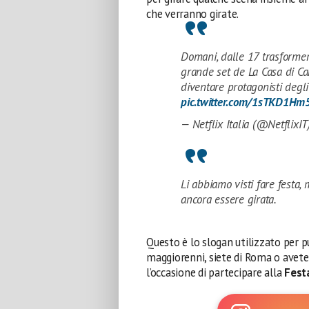
che verranno girate.
Domani, dalle 17 trasformer
grande set de La Casa di Car
diventare protagonisti degli
pic.twitter.com/1sTKD1Hm
— Netflix Italia (@NetflixI
Li abbiamo visti fare festa,
ancora essere girata.
Questo è lo slogan utilizzato per p
maggiorenni, siete di Roma o avete l
l’occasione di partecipare alla
Fest