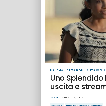
NETFLIX
|
NEWS E ANTICIPAZIONI
|
Uno Splendido E
uscita e strea
TEAM
| AGOSTO 5, 2026
SCHEDA
UNO SPLENDIDO ERRORE