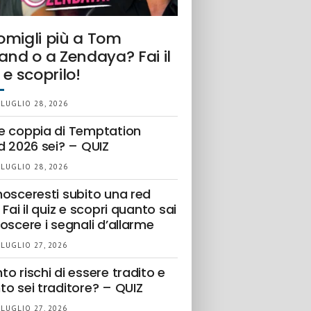
omigli più a Tom
and o a Zendaya? Fai il
 e scoprilo!
 LUGLIO 28, 2026
e coppia di Temptation
d 2026 sei? – QUIZ
 LUGLIO 28, 2026
nosceresti subito una red
 Fai il quiz e scopri quanto sai
oscere i segnali d’allarme
 LUGLIO 27, 2026
o rischi di essere tradito e
to sei traditore? – QUIZ
 LUGLIO 27, 2026