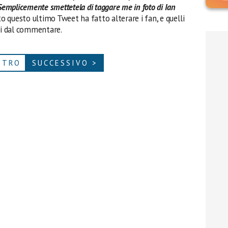
Semplicemente smettetela di taggare me in foto di Ian
o questo ultimo Tweet ha fatto alterare i fan, e quelli
uti dal commentare.
ETRO
SUCCESSIVO >