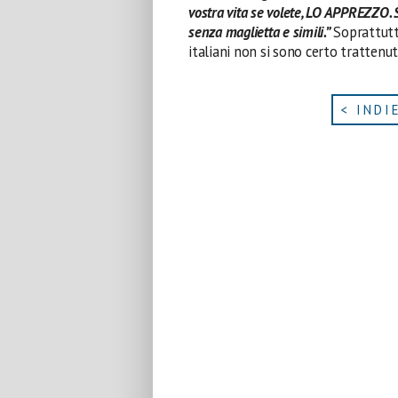
vostra vita se volete, LO APPREZZO. 
senza maglietta e simili.”
Soprattutt
italiani non si sono certo tratten
< INDI