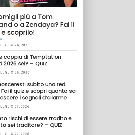
omigli più a Tom
and o a Zendaya? Fai il
 e scoprilo!
 LUGLIO 28, 2026
e coppia di Temptation
d 2026 sei? – QUIZ
 LUGLIO 28, 2026
nosceresti subito una red
 Fai il quiz e scopri quanto sai
oscere i segnali d’allarme
 LUGLIO 27, 2026
o rischi di essere tradito e
to sei traditore? – QUIZ
 LUGLIO 27, 2026