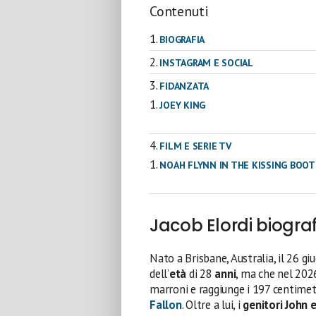
Contenuti
BIOGRAFIA
INSTAGRAM E SOCIAL
FIDANZATA
JOEY KING
FILM E SERIE TV
NOAH FLYNN IN THE KISSING BOO
Jacob Elordi biograf
Nato a Brisbane, Australia, il 26 g
dell’
età
di 28
anni
, ma che nel 2026
marroni e raggiunge i 197 centimet
Fallon
. Oltre a lui, i
genitori John 