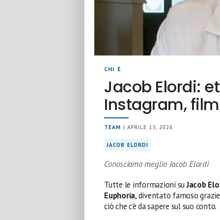
CHI È
Jacob Elordi: et
Instagram, film
TEAM
| APRILE 13, 2026
JACOB ELORDI
Conosciamo meglio Jacob Elordi
Tutte le informazioni su
Jacob Elo
Euphoria
, diventato famoso grazie
ciò che c’è da sapere sul suo conto.