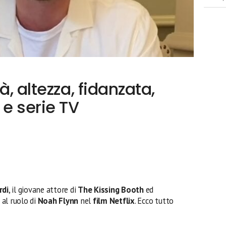
à, altezza, fidanzata,
 e serie TV
rdi
, il giovane attore di
The Kissing Booth
ed
 al ruolo di
Noah Flynn
nel
film Netflix
. Ecco tutto