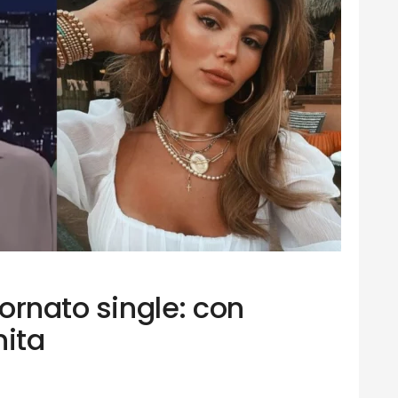
tornato single: con
nita