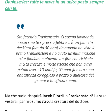
Daninseries: tutte le news in un unico posto sempre
con te.
Sto facendo Frankenstein. Ci stiamo lavorando,
inizieremo le riprese a febbraio. È un film che
desidero fare da 50 anni, da quando ho visto il
primo Frankenstein e ho avuto un’illuminazione
ed è fondamentalmente un film che richiede
molta crescita e molte risorse che non avrei
potuto avere 10 anni fa, 20 anni fa e ora sono
abbastanza coraggioso o pazzo o qualcosa del
genere e lo affronteremo.
Ma che ruolo ricoprirà
Jacob Elordi
in
Frankenstein
? La star
vestirà i panni del
mostro
, la creatura del dottore.