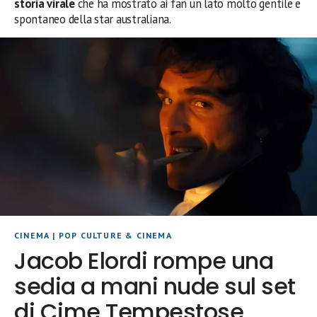
storia virale
che ha mostrato ai fan un lato molto gentile e
spontaneo della star australiana.
CINEMA
|
POP CULTURE & CINEMA
Jacob Elordi rompe una
sedia a mani nude sul set
di Cime Tempestose