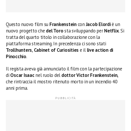
Questo nuovo film su
Frankenstein
con
Jacob Elordi
è un
nuovo progetto che
del Toro
sta sviluppando per
Netflix
. Si
tratta del quarto titolo in collaborazione con la
piattaforma streaming. In precedenza ci sono stati
Trollhunters
,
Cabinet of Curiosities
e il
live action di
Pinocchio
.
Il regista aveva già annunciato il film con la partecipazione
di
Oscar Isaac
nel ruolo del
dottor
Victor Frankenstein
,
che rintraccia il mostro ritenuto morto in un incendio 40
anni prima.