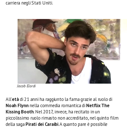
carriera negli Stati Uniti.
Jacob Elordi
All’
età
di 21 anni ha raggiunto la fama grazie al ruolo di
Noah Flynn
nella commedia romantica di
Netflix The
Kissing Booth
. Nel 2017, invece, ha recitato in un
piccolissimo ruolo rimasto non accreditato, nel quinto film
della saga
Pirati dei Caraibi
. A quanto pare è possibile