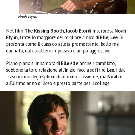
Noah Flynn
Nel film
The Kissing Booth
,
Jacob Elordi
interpreta
Noah
Flynn
, fratello maggiore del migliore amico di
Elle
,
Lee
. Si
presenta come il classico atleta promettente, bello ma
dannato, dal carattere impulsivo e un po’ aggressivo.
Piano piano si innamora di
Elle
ed è anche ricambiato,
sebbene la loro relazione all’inizio faccia soffrire
Lee
. I due
trascorrono degli splendidi momenti assieme, ma
Noah
e
all’ultimo anno di liceo e presto parte per il college.