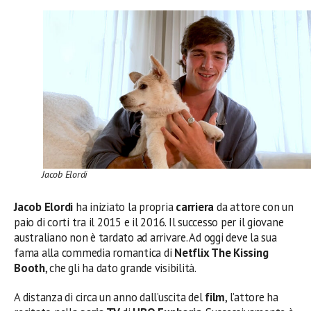
Jacob Elordi
Jacob Elordi
ha iniziato la propria
carriera
da attore con un
paio di corti tra il 2015 e il 2016. Il successo per il giovane
australiano non è tardato ad arrivare. Ad oggi deve la sua
fama alla commedia romantica di
Netflix The Kissing
Booth
, che gli ha dato grande visibilità.
A distanza di circa un anno dall’uscita del
film
, l’attore ha