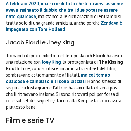
A febbraio 2020, una serie di foto che li ritraeva assieme
aveva insinuato il dubbio che tra i due potesse essere
nato qualcosa
, ma stando alle dichiarazioni di entrambi si
tratta solo di una grande amicizia, anche perché
Zendaya è
impegnata con Tom Holland
.
Jacob Elordi e Joey King
Tornando di poco indietro nel tempo,
Jacob Elordi
ha avuto
una relazione con
Joey King
, la protagonista di
The Kissing
Booth
. I due, conosciutisi e innamoratisi sul set del film,
sembravano estremamente affiatati,
ma col tempo
qualcosa è cambiato e si sono lasciati
. Hanno smesso di
seguirsi su
Instagram
e l’attore ha cancellato diversi post
che li ritraevano insieme. Si sono ritrovati poi per forza di
cose sul set del sequel e, stando alla
King
, se la solo cavata
piuttosto bene.
Film e serie TV