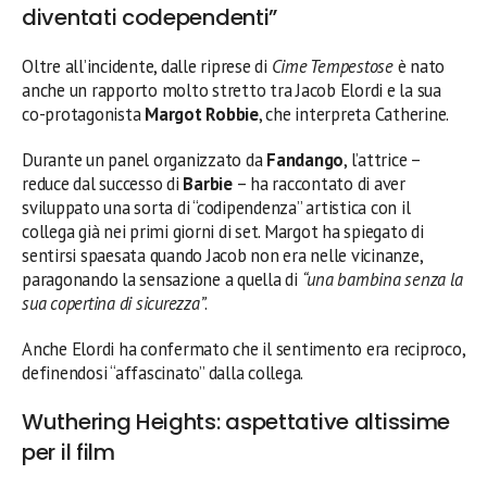
diventati codependenti”
Oltre all’incidente, dalle riprese di
Cime Tempestose
è nato
anche un rapporto molto stretto tra Jacob Elordi e la sua
co-protagonista
Margot Robbie
, che interpreta Catherine.
Durante un panel organizzato da
Fandango
, l’attrice –
reduce dal successo di
Barbie
– ha raccontato di aver
sviluppato una sorta di “codipendenza” artistica con il
collega già nei primi giorni di set. Margot ha spiegato di
sentirsi spaesata quando Jacob non era nelle vicinanze,
paragonando la sensazione a quella di
“una bambina senza la
sua copertina di sicurezza”
.
Anche Elordi ha confermato che il sentimento era reciproco,
definendosi “affascinato” dalla collega.
Wuthering Heights: aspettative altissime
per il film