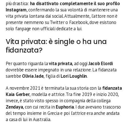
più drastica:
ha disattivato completamente il suo profilo
Instagram
, confermando la sua volontà di mantenere una
vita privata lontana dai social. Attualmente, l’attore non è
presente nemmeno su Twitter o Facebook, dove esistono
solo fanpage non ufficiali dedicate a lui.
Vita privata: è single o ha una
fidanzata?
Per quanto riguarda la
vita privata
, ad oggi
Jacob Elordi
dovrebbe essere impegnato in una relazione. La fidanzata
sarebbe
Olivia Jade
, figlia di
Lori Loughlin
.
A novembre 2021 è terminata la sua storia con la
fidanzata
Kaia Gerber
, modella e attrice. Tra fine 2019 e inizio 2020,
invece, è stato visto spesso in compagnia della collega
Zendaya
, con cui recita in
Euphoria
. I due avevano trascorso
del tempo insieme in Grecia e poi l’attrice era anche andata
a casa di lui in Australia.