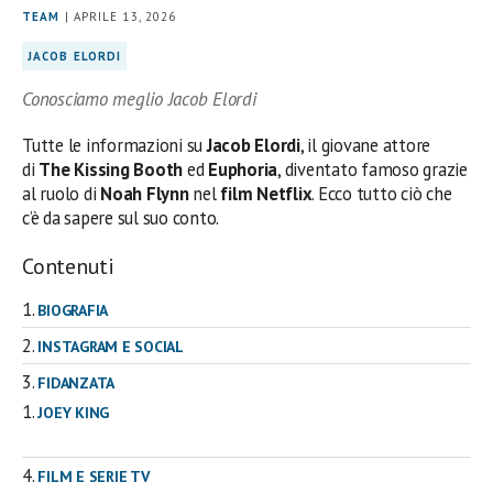
TEAM
| APRILE 13, 2026
JACOB ELORDI
Conosciamo meglio Jacob Elordi
Tutte le informazioni su
Jacob Elordi
, il giovane attore
di
The Kissing Booth
ed
Euphoria
, diventato famoso grazie
al ruolo di
Noah Flynn
nel
film Netflix
. Ecco tutto ciò che
c’è da sapere sul suo conto.
Contenuti
BIOGRAFIA
INSTAGRAM E SOCIAL
FIDANZATA
JOEY KING
FILM E SERIE TV