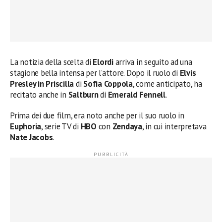
La notizia della scelta di
Elordi
arriva in seguito ad una
stagione bella intensa per l’attore. Dopo il ruolo di
Elvis
Presley in Priscilla
di
Sofia Coppola
, come anticipato, ha
recitato anche in
Saltburn
di
Emerald Fennell
.
Prima dei due film, era noto anche per il suo ruolo in
Euphoria
, serie TV di
HBO
con
Zendaya
, in cui interpretava
Nate Jacobs
.