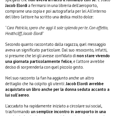
Jacob Elordi
a fermarsi in una libreria dell’aeroporto,
comprarne una copia e poi autografarla per lei. All’interno
del libro l’attore ha scritto una dedica molto dolce:
“
Cara Patricia, spero che oggi il sole splenda per te. Con affetto,
Heathcliff, Jacob Elordi
”
Secondo quanto raccontato dalla ragazza, quel messaggio
aveva un significato particolare. Dal suo resoconto, infatti,
si presume che lei gli avesse confidato di
non stare vivendo
una giornata particolarmente felice
, e l’attore avrebbe
deciso di sorprenderla con quel piccolo gesto.
Nel suo racconto la fan ha aggiunto anche un altro
dettaglio che ha colpito gli utenti:
Jacob Elordi avrebbe
acquistato un libro anche per la donna seduta accanto a
lui sull’aereo
.
L’accaduto ha rapidamente iniziato a circolare sui social,
trasformando
un semplice incontro in aeroporto in una