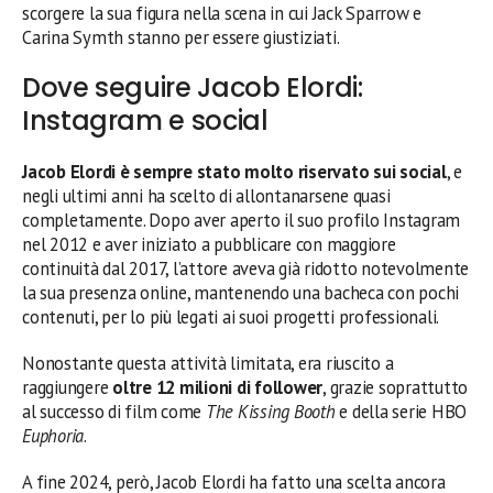
scorgere la sua figura nella scena in cui Jack Sparrow e
Carina Symth stanno per essere giustiziati.
Dove seguire Jacob Elordi:
Instagram e social
Jacob Elordi è sempre stato molto riservato sui social
, e
negli ultimi anni ha scelto di allontanarsene quasi
completamente. Dopo aver aperto il suo profilo Instagram
nel 2012 e aver iniziato a pubblicare con maggiore
continuità dal 2017, l’attore aveva già ridotto notevolmente
la sua presenza online, mantenendo una bacheca con pochi
contenuti, per lo più legati ai suoi progetti professionali.
Nonostante questa attività limitata, era riuscito a
raggiungere
oltre 12 milioni di follower
, grazie soprattutto
al successo di film come
The Kissing Booth
e della serie HBO
Euphoria
.
A fine 2024, però, Jacob Elordi ha fatto una scelta ancora