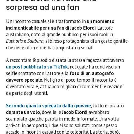
sorpresa ad una fan
Un incontro casuale si è trasformato in
un momento
indimenticabile per una fan di Jacob Elordi
. L’attore
australiano, noto al grande pubblico per i suoi ruoli in
Euphoria
e
Saltburn
, si è reso protagonista di un gesto gentile
che nelle ultime ore ha conquistato i social.
A raccontare l’episodio è stata la stessa ragazza attraverso
un post pubblicato su TikTok
, nel quale ha condiviso un
selfie scattato con l’attore e la
foto di un autografo
davvero speciale
. Nel giro di poco tempo il racconto è
diventato virale, attirando migliaia di commenti e reazioni
da parte degli utenti.
Secondo quanto spiegato dalla giovane
, tutto è iniziato
durante un volo
, dove lei e
Jacob Elordi
avrebbero
scambiato qualche parola in modo informale. Una volta
arrivati in aeroporto, i due si sono salutati come spesso
accade in incontri casuali con le celebrità. La storia, però,