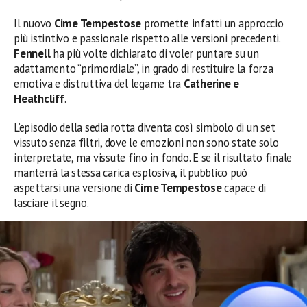
Il nuovo
Cime Tempestose
promette infatti un approccio
più istintivo e passionale rispetto alle versioni precedenti.
Fennell
ha più volte dichiarato di voler puntare su un
adattamento “primordiale”, in grado di restituire la forza
emotiva e distruttiva del legame tra
Catherine e
Heathcliff
.
L’episodio della sedia rotta diventa così simbolo di un set
vissuto senza filtri, dove le emozioni non sono state solo
interpretate, ma vissute fino in fondo. E se il risultato finale
manterrà la stessa carica esplosiva, il pubblico può
aspettarsi una versione di
Cime Tempestose
capace di
lasciare il segno.