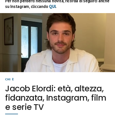
Per non perderti nessuna novità, ricorda di seguirci anche
su Instagram, cliccando
QUI
.
CHI È
Jacob Elordi: età, altezza,
fidanzata, Instagram, film
e serie TV