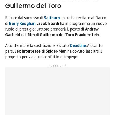
Guillermo del Toro
Reduce dal successo di
Saltburn
, in cui ha recitato al fianco
di
Barry Keoghan
,
Jacob Elordi
ha in programma un nuovo
ruolo di prestigio: l’attore prenderà il posto di
Andrew
Garfield
nel
film
di
Guillermo del Toro Frankenstein
.
A confermare la sostituzione è stato
Deadline
. A quanto
pare, l’
ex interprete di Spider-Man
ha dovuto lasciare il
progetto per via di un conflitto di impegni.