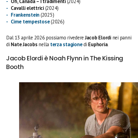
Oh, Canada – I tradimenti
(2024)
Cavalli elettrici
(2024)
Frankenstein
(2025)
Cime tempestose
(2026)
Dal 13 aprile 2026 possiamo rivedere
Jacob Elordi
nei panni
di
Nate
Jacobs
nella
terza stagione
di
Euphoria
.
Jacob Elordi è Noah Flynn in The Kissing
Booth