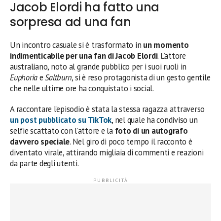
Jacob Elordi ha fatto una
sorpresa ad una fan
Un incontro casuale si è trasformato in
un momento
indimenticabile per una fan di Jacob Elordi
. L’attore
australiano, noto al grande pubblico per i suoi ruoli in
Euphoria
e
Saltburn
, si è reso protagonista di un gesto gentile
che nelle ultime ore ha conquistato i social.
A raccontare l’episodio è stata la stessa ragazza attraverso
un post pubblicato su TikTok
, nel quale ha condiviso un
selfie scattato con l’attore e la
foto di un autografo
davvero speciale
. Nel giro di poco tempo il racconto è
diventato virale, attirando migliaia di commenti e reazioni
da parte degli utenti.