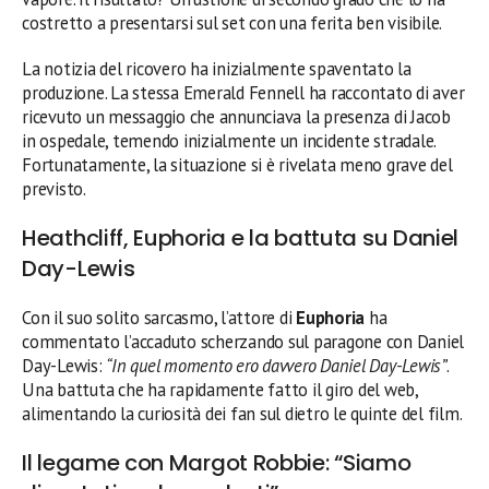
costretto a presentarsi sul set con una ferita ben visibile.
La notizia del ricovero ha inizialmente spaventato la
produzione. La stessa Emerald Fennell ha raccontato di aver
ricevuto un messaggio che annunciava la presenza di Jacob
in ospedale, temendo inizialmente un incidente stradale.
Fortunatamente, la situazione si è rivelata meno grave del
previsto.
Heathcliff, Euphoria e la battuta su Daniel
Day-Lewis
Con il suo solito sarcasmo, l’attore di
Euphoria
ha
commentato l’accaduto scherzando sul paragone con Daniel
Day-Lewis:
“In quel momento ero davvero Daniel Day-Lewis”
.
Una battuta che ha rapidamente fatto il giro del web,
alimentando la curiosità dei fan sul dietro le quinte del film.
Il legame con Margot Robbie: “Siamo