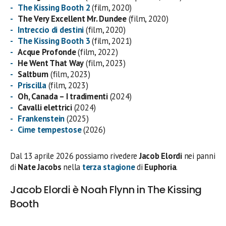
The Kissing Booth 2
(film, 2020)
The Very Excellent Mr. Dundee
(film, 2020)
Intreccio di destini
(film, 2020)
The Kissing Booth 3
(film, 2021)
Acque Profonde
(film, 2022)
He Went That Way
(film, 2023)
Saltburn
(film, 2023)
Priscilla
(film, 2023)
Oh, Canada – I tradimenti
(2024)
Cavalli elettrici
(2024)
Frankenstein
(2025)
Cime tempestose
(2026)
Dal 13 aprile 2026 possiamo rivedere
Jacob Elordi
nei panni
di
Nate
Jacobs
nella
terza stagione
di
Euphoria
.
Jacob Elordi è Noah Flynn in The Kissing
Booth