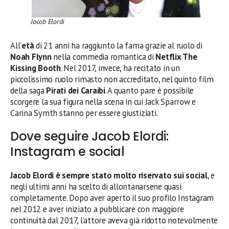
Jacob Elordi
All’
età
di 21 anni ha raggiunto la fama grazie al ruolo di
Noah Flynn
nella commedia romantica di
Netflix The
Kissing Booth
. Nel 2017, invece, ha recitato in un
piccolissimo ruolo rimasto non accreditato, nel quinto film
della saga
Pirati dei Caraibi
. A quanto pare è possibile
scorgere la sua figura nella scena in cui Jack Sparrow e
Carina Symth stanno per essere giustiziati.
Dove seguire Jacob Elordi:
Instagram e social
Jacob Elordi è sempre stato molto riservato sui social
, e
negli ultimi anni ha scelto di allontanarsene quasi
completamente. Dopo aver aperto il suo profilo Instagram
nel 2012 e aver iniziato a pubblicare con maggiore
continuità dal 2017, l’attore aveva già ridotto notevolmente