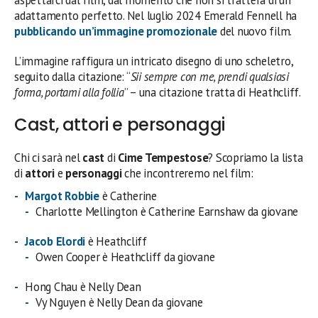
adattamento perfetto. Nel luglio 2024 Emerald Fennell ha
pubblicando un’immagine promozionale
del nuovo film.
L’immagine raffigura un intricato disegno di uno scheletro,
seguito dalla citazione: “
Sii sempre con me
,
prendi qualsiasi
forma
, portami alla follia
” – una citazione tratta di Heathcliff.
Cast, attori e personaggi
Chi ci sarà nel
cast
di
Cime Tempestose
? Scopriamo la lista
di
attori
e
personaggi
che incontreremo nel film:
Margot Robbie
è Catherine
Charlotte Mellington è Catherine Earnshaw da giovane
Jacob Elordi
è Heathcliff
Owen Cooper è Heathcliff da giovane
Hong Chau è Nelly Dean
Vy Nguyen è Nelly Dean da giovane