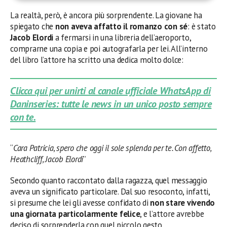
La realtà, però, è ancora più sorprendente. La giovane ha
spiegato che
non aveva affatto il romanzo con sé
: è stato
Jacob Elordi
a fermarsi in una libreria dell’aeroporto,
comprarne una copia e poi autografarla per lei. All’interno
del libro l’attore ha scritto una dedica molto dolce:
Clicca qui per unirti al canale ufficiale WhatsApp di
Daninseries: tutte le news in un unico posto sempre
con te.
“
Cara Patricia, spero che oggi il sole splenda per te. Con affetto,
Heathcliff, Jacob Elordi
”
Secondo quanto raccontato dalla ragazza, quel messaggio
aveva un significato particolare. Dal suo resoconto, infatti,
si presume che lei gli avesse confidato di
non stare vivendo
una giornata particolarmente felice
, e l’attore avrebbe
deciso di sorprenderla con quel piccolo gesto.