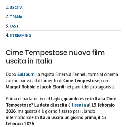
USCITA
TRAMA
CAST
STREAMING
Cime Tempestose nuovo film
uscita in Italia
Dopo
Saltburn
, la regista Emerald Fennell torna al cinema
con un nuovo adattamento di
Cime Tempestose
, con
Margot Robbie e Jacob Elordi
nei panni dei protagonisti.
Prima di parlarne in dettaglio,
quando esce in Italia Cime
Tempestose
? La
data di uscita
è
fissata
al
13 febbraio
2026
, ma questa è il giorno fissato per il lancio
internazionale.
In Italia uscirà un giorno prima, il 12
febbraio 2026
.