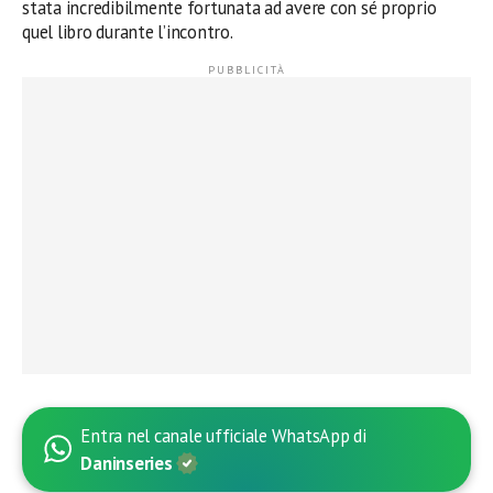
stata incredibilmente fortunata ad avere con sé proprio
quel libro durante l’incontro.
Entra nel canale ufficiale WhatsApp di
Daninseries