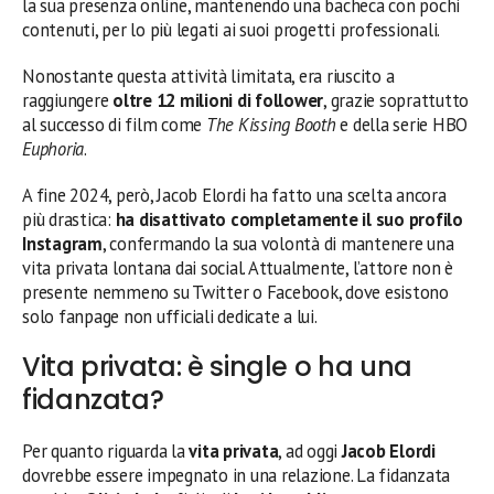
la sua presenza online, mantenendo una bacheca con pochi
contenuti, per lo più legati ai suoi progetti professionali.
Nonostante questa attività limitata, era riuscito a
raggiungere
oltre 12 milioni di follower
, grazie soprattutto
al successo di film come
The Kissing Booth
e della serie HBO
Euphoria
.
A fine 2024, però, Jacob Elordi ha fatto una scelta ancora
più drastica:
ha disattivato completamente il suo profilo
Instagram
, confermando la sua volontà di mantenere una
vita privata lontana dai social. Attualmente, l’attore non è
presente nemmeno su Twitter o Facebook, dove esistono
solo fanpage non ufficiali dedicate a lui.
Vita privata: è single o ha una
fidanzata?
Per quanto riguarda la
vita privata
, ad oggi
Jacob Elordi
dovrebbe essere impegnato in una relazione. La fidanzata