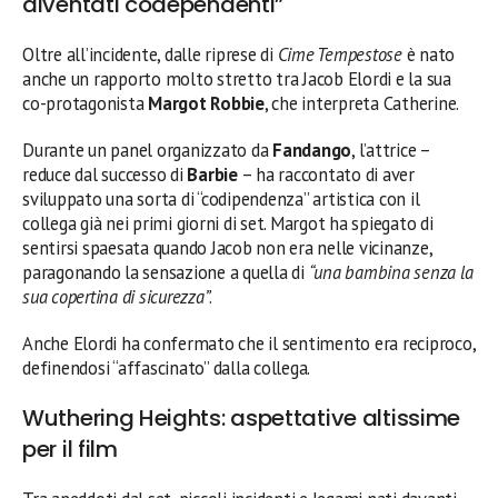
diventati codependenti”
Oltre all’incidente, dalle riprese di
Cime Tempestose
è nato
anche un rapporto molto stretto tra Jacob Elordi e la sua
co-protagonista
Margot Robbie
, che interpreta Catherine.
Durante un panel organizzato da
Fandango
, l’attrice –
reduce dal successo di
Barbie
– ha raccontato di aver
sviluppato una sorta di “codipendenza” artistica con il
collega già nei primi giorni di set. Margot ha spiegato di
sentirsi spaesata quando Jacob non era nelle vicinanze,
paragonando la sensazione a quella di
“una bambina senza la
sua copertina di sicurezza”
.
Anche Elordi ha confermato che il sentimento era reciproco,
definendosi “affascinato” dalla collega.
Wuthering Heights: aspettative altissime
per il film