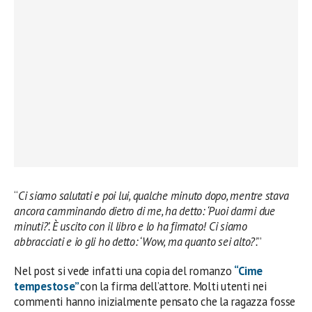
“
Ci siamo salutati e poi lui, qualche minuto dopo, mentre stava
ancora camminando dietro di me, ha detto: ‘Puoi darmi due
minuti?’. È uscito con il libro e lo ha firmato! Ci siamo
abbracciati e io gli ho detto: ‘Wow, ma quanto sei alto?’.
”
Nel post si vede infatti una copia del romanzo
“Cime
tempestose”
con la firma dell’attore. Molti utenti nei
commenti hanno inizialmente pensato che la ragazza fosse