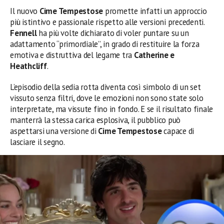
Il nuovo
Cime Tempestose
promette infatti un approccio
più istintivo e passionale rispetto alle versioni precedenti.
Fennell
ha più volte dichiarato di voler puntare su un
adattamento “primordiale”, in grado di restituire la forza
emotiva e distruttiva del legame tra
Catherine e
Heathcliff
.
L’episodio della sedia rotta diventa così simbolo di un set
vissuto senza filtri, dove le emozioni non sono state solo
interpretate, ma vissute fino in fondo. E se il risultato finale
manterrà la stessa carica esplosiva, il pubblico può
aspettarsi una versione di
Cime Tempestose
capace di
lasciare il segno.