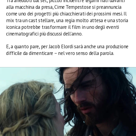
Tra aneddoti dal set, piccoli incidenti e legami nati davanti
alla macchina da presa, Cime Tempestose si preannuncia
come uno dei progetti più chiacchierati dei prossimi mesi. Il
mix tra un cast stellare, una regia molto attesa e una storia
iconica potrebbe trasformare il film in uno degli eventi
cinematografici più discussi dell’anno.
E, a quanto pare, per Jacob Elordi sarà anche una produzione
difficile da dimenticare – nel vero senso della parola.