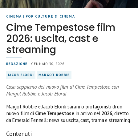
CINEMA
|
POP CULTURE & CINEMA
Cime Tempestose film
2026: uscita, cast e
streaming
REDAZIONE
| GENNAIO 30, 2026
JACOB ELORDI
MARGOT ROBBIE
Cosa sappiamo del nuovo film di Cime Tempestose con
Margot Robbie e Jacob Elordi
Margot Robbie e Jacob Elordi saranno protagonisti di un
nuovo film di
Cime Tempestose
in arrivo nel
2026
, diretto
da Emerald Fennell: news su uscita, cast, trama e streaming.
Contenuti