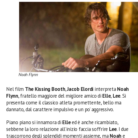
Noah Flynn
Nel film
The Kissing Booth
,
Jacob Elordi
interpreta
Noah
Flynn
, fratello maggiore del migliore amico di
Elle
,
Lee
. Si
presenta come il classico atleta promettente, bello ma
dannato, dal carattere impulsivo e un po’ aggressivo.
Piano piano si innamora di
Elle
ed è anche ricambiato,
sebbene la loro relazione all’inizio faccia soffrire
Lee
. I due
trascorrono degli splendidi momenti assieme, ma
Noah
e