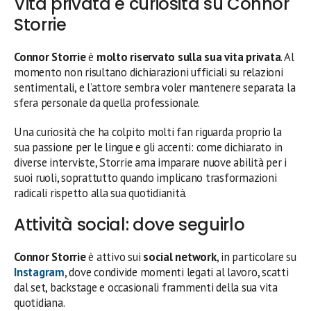
Vita privata e curiosità su Connor
Storrie
Connor Storrie
è
molto riservato sulla sua vita privata
. Al
momento non risultano dichiarazioni ufficiali su relazioni
sentimentali, e l’attore sembra voler mantenere separata la
sfera personale da quella professionale.
Una curiosità che ha colpito molti fan riguarda proprio la
sua passione per le lingue e gli accenti: come dichiarato in
diverse interviste, Storrie ama imparare nuove abilità per i
suoi ruoli, soprattutto quando implicano trasformazioni
radicali rispetto alla sua quotidianità.
Attività social: dove seguirlo
Connor Storrie
è attivo sui
social network
, in particolare su
Instagram
, dove condivide momenti legati al lavoro, scatti
dal set, backstage e occasionali frammenti della sua vita
quotidiana.