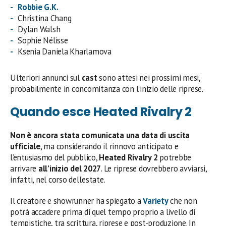
Robbie G.K.
Christina Chang
Dylan Walsh
Sophie Nélisse
Ksenia Daniela Kharlamova
Ulteriori annunci sul
cast
sono attesi nei prossimi mesi,
probabilmente in concomitanza con l’inizio delle riprese.
Quando esce Heated Rivalry 2
Non è ancora stata comunicata una data di uscita
ufficiale
, ma considerando il rinnovo anticipato e
l’entusiasmo del pubblico,
Heated Rivalry 2
potrebbe
arrivare
all’inizio del 2027
. Le riprese dovrebbero avviarsi,
infatti, nel corso dell’estate.
Il creatore e showrunner ha spiegato a
Variety
che non
potrà accadere prima di quel tempo proprio a livello di
tempistiche, tra scrittura, riprese e post-produzione. In