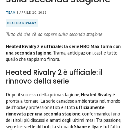
TEAM
| APRILE 20, 2026
HEATED RIVALRY
Tutto ciò che c’è da sapere sulla seconda stagione
Heated Rivalry 2 è ufficiale: la serie HBO Max torna con
una seconda stagione
. Trama, anticipazioni, cast e tutto
quello che sappiamo finora.
Heated Rivalry 2 è ufficiale: il
rinnovo della serie
Dopo il successo della prima stagione,
Heated Rivalry
è
pronta a tornare. La serie canadese ambientata nel mondo
dell’hockey professionistico è stata
ufficialmente
rinnovata per una seconda stagione
, confermandosi uno
dei titoli più discussi e amati degli ultimi mesi. Tra passione,
segreti e scelte difficili, la storia di
Shane e Ilya
è tutt’altro