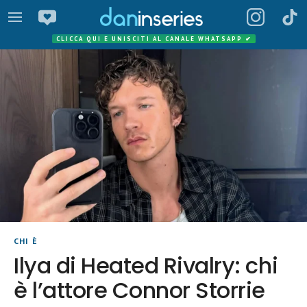
CLICCA QUI E UNISCITI AL CANALE WHATSAPP
✔
CHI È
Ilya di Heated Rivalry: chi
è l’attore Connor Storrie