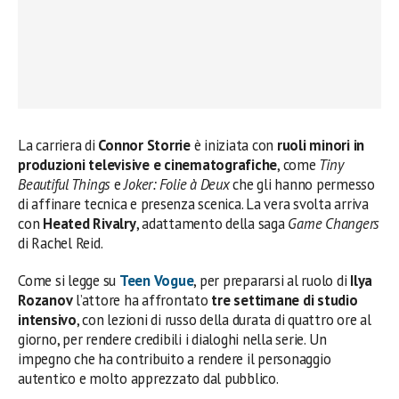
La carriera di
Connor Storrie
è iniziata con
ruoli minori in
produzioni televisive e cinematografiche
, come
Tiny
Beautiful Things
e
Joker: Folie à Deux
che gli hanno permesso
di affinare tecnica e presenza scenica. La vera svolta arriva
con
Heated Rivalry
, adattamento della saga
Game Changers
di Rachel Reid.
Come si legge su
Teen Vogue
, per prepararsi al ruolo di
Ilya
Rozanov
l’attore ha affrontato
tre settimane di studio
intensivo
, con lezioni di russo della durata di quattro ore al
giorno, per rendere credibili i dialoghi nella serie. Un
impegno che ha contribuito a rendere il personaggio
autentico e molto apprezzato dal pubblico.