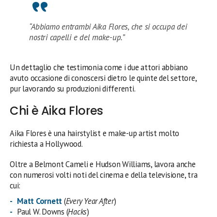
“Abbiamo entrambi Aika Flores, che si occupa dei
nostri capelli e del make-up.”
Un dettaglio che testimonia come i due attori abbiano
avuto occasione di conoscersi dietro le quinte del settore,
pur lavorando su produzioni differenti.
Chi è Aika Flores
Aika Flores è una hairstylist e make-up artist molto
richiesta a Hollywood.
Oltre a Belmont Cameli e Hudson Williams, lavora anche
con numerosi volti noti del cinema e della televisione, tra
cui:
Matt Cornett
(
Every Year After
)
Paul W. Downs (
Hacks
)