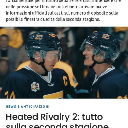
fondamentale per il futuro della serie e lascia intendere che
nelle prossime settimane potrebbero arrivare nuove
informazioni ufficiali sul cast, sul numero di episodi e sulla
possibile finestra d’uscita della seconda stagione.
NEWS E ANTICIPAZIONI
Heated Rivalry 2: tutto
sulla seconda stagione