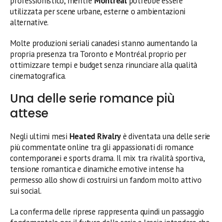
professionistico, mentre
Montreal
potrebbe essere
utilizzata per scene urbane, esterne o ambientazioni
alternative.
Molte produzioni seriali canadesi stanno aumentando la
propria presenza tra Toronto e Montréal proprio per
ottimizzare tempi e budget senza rinunciare alla qualità
cinematografica.
Una delle serie romance più
attese
Negli ultimi mesi
Heated Rivalry
è diventata una delle serie
più commentate online tra gli appassionati di romance
contemporanei e sports drama. Il mix tra rivalità sportiva,
tensione romantica e dinamiche emotive intense ha
permesso allo show di costruirsi un fandom molto attivo
sui social.
La conferma delle riprese rappresenta quindi un passaggio