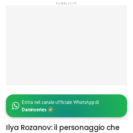
Entra nel canale ufficiale WhatsApp di
Daninseries
Ilya Rozanov: il personaggio che