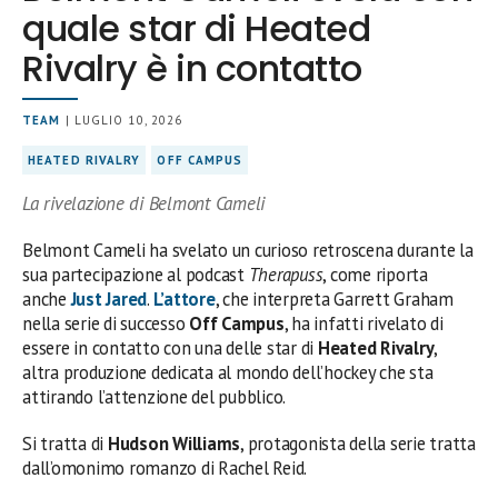
quale star di Heated
Rivalry è in contatto
TEAM
| LUGLIO 10, 2026
HEATED RIVALRY
OFF CAMPUS
La rivelazione di Belmont Cameli
Belmont Cameli ha svelato un curioso retroscena durante la
sua partecipazione al podcast
Therapuss
, come riporta
anche
Just Jared
.
L’attore
, che interpreta Garrett Graham
nella serie di successo
Off Campus
, ha infatti rivelato di
essere in contatto con una delle star di
Heated Rivalry
,
altra produzione dedicata al mondo dell’hockey che sta
attirando l’attenzione del pubblico.
Si tratta di
Hudson Williams
, protagonista della serie tratta
dall’omonimo romanzo di Rachel Reid.