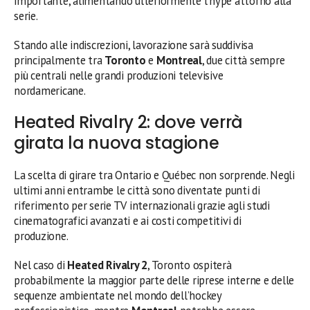
importante, alimentando ulteriormente l’hype attorno alla
serie.
Stando alle indiscrezioni, lavorazione sarà suddivisa
principalmente tra
Toronto
e
Montreal
, due città sempre
più centrali nelle grandi produzioni televisive
nordamericane.
Heated Rivalry 2: dove verrà
girata la nuova stagione
La scelta di girare tra Ontario e Québec non sorprende. Negli
ultimi anni entrambe le città sono diventate punti di
riferimento per serie TV internazionali grazie agli studi
cinematografici avanzati e ai costi competitivi di
produzione.
Nel caso di
Heated Rivalry 2
, Toronto ospiterà
probabilmente la maggior parte delle riprese interne e delle
sequenze ambientate nel mondo dell’hockey