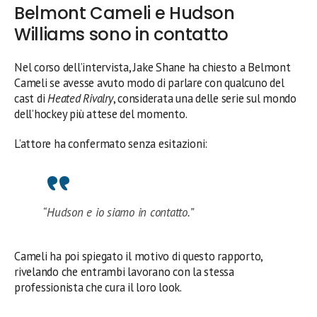
Belmont Cameli e Hudson
Williams sono in contatto
Nel corso dell’intervista, Jake Shane ha chiesto a Belmont
Cameli se avesse avuto modo di parlare con qualcuno del
cast di
Heated Rivalry
, considerata una delle serie sul mondo
dell’hockey più attese del momento.
L’attore ha confermato senza esitazioni:
“Hudson e io siamo in contatto.”
Cameli ha poi spiegato il motivo di questo rapporto,
rivelando che entrambi lavorano con la stessa
professionista che cura il loro look.