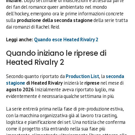
iniziare.
Dopo settimane di indiscrezioni e attesa da parte
dei fan del romance queer ambientato nel mondo
dell’hockey, emergono ora le prime informazioni concrete
sulla
produzione della seconda stagione
della serie tratta
dai romanzi di Rachel Reid.
Leggi anche:
Quando esce Heated Rivalry 2
Quando iniziano le riprese di
Heated Rivalry 2
Secondo quanto riportato da
Production List
, la
seconda
stagione
di Heated Rivalry
inizierà le
riprese
nel mese di
agosto 2026
. Inizialmente aveva riportato luglio, ma
evidentemente è necessaria qualche settimana in più.
La serie entrerà prima nella fase di pre-produzione estiva,
con la macchina organizzativa già al lavoro tra casting,
logistica e pianificazione dei set. Una notizia che conferma
come il progetto stia entrando nella sua fase più