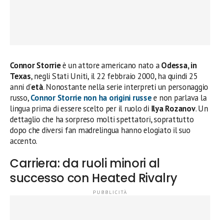
Connor Storrie
è un attore americano nato a
Odessa, in
Texas
, negli Stati Uniti, il 22 febbraio 2000, ha quindi 25
anni d’
età
. Nonostante nella serie interpreti un personaggio
russo,
Connor Storrie non ha origini russe
e non parlava la
lingua prima di essere scelto per il ruolo di
Ilya Rozanov
. Un
dettaglio che ha sorpreso molti spettatori, soprattutto
dopo che diversi fan madrelingua hanno elogiato il suo
accento.
Carriera: da ruoli minori al
successo con Heated Rivalry