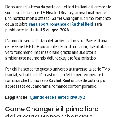
Dopo anni di attesa da parte dei lettori italiani e il crescente
successo della serie TV
Heated Rivalry
, arriva finalmente
una notizia molto attesa:
Game Changer
, il primo romanzo
della celebre
saga sport romance di
Rachel Reid
, sarà
pubblicato in Italia il
9 giugno 2026
.
L’annuncio segna l’inizio dell’arrivo nel nostro Paese di una
delle serie LGBTQ+ più amate degli ultimi anni, diventata un
vero fenomeno internazionale grazie alle sue storie
ambientate nel mondo dell’hockey professionistico.
Per chi ha scoperto questo universo attraverso la serie TV o
i social, si tratta dell’occasione perfetta per recuperare i
romanzi che hanno reso
Rachel Reid
una delle autrici più
apprezzate del panorama romance contemporaneo.
Leggi anche:
Quando esce Heated Rivalry 2
Game Changer è il primo libro
della saga Game Changers