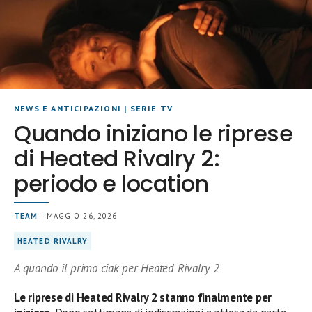
NEWS E ANTICIPAZIONI
|
SERIE TV
Quando iniziano le riprese
di Heated Rivalry 2:
periodo e location
TEAM
| MAGGIO 26, 2026
HEATED RIVALRY
A quando il primo ciak per Heated Rivalry 2
Le riprese di Heated Rivalry 2 stanno finalmente per