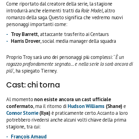
Come riportato dal creatore della serie, la stagione
introdurrà anche elementi tratti da
Role Model
, altro
romanzo della saga. Questo significa che vedremo nuovi
personaggi importanti come:
Troy Barrett
, attaccante trasferito ai Centaurs
Harris Drover
, social media manager della squadra
Proprio Troy sarà uno dei personaggi più complessi: “
È un
ragazzo profondamente segnato… e nella serie lo sarà ancora di
più
“, ha spiegato Tierney.
Cast: chi torna
Al momento
non esiste ancora un cast ufficiale
confermato
, ma il ritorno di
Hudson Williams
(Shane)
e
Connor Storrie
(Ilya)
è praticamente certo. Accanto a loro
potrebbero rivedersi anche alcuni volti chiave della prima
stagione, tra cui:
François Arnaud