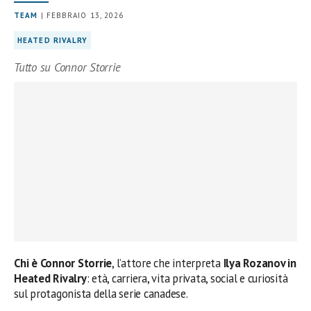
TEAM
| FEBBRAIO 13, 2026
HEATED RIVALRY
Tutto su Connor Storrie
Chi è Connor Storrie
, l’attore che interpreta
Ilya Rozanov in
Heated Rivalry
: età, carriera, vita privata, social e curiosità
sul protagonista della serie canadese.