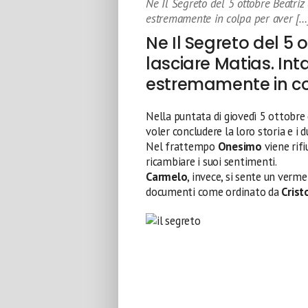
Ne Il Segreto del 5 ottobre Beatriz 
estremamente in colpa per aver […
Ne Il Segreto del 5 
lasciare Matias. In
estremamente in col
Nella puntata di giovedì 5 ottobre
voler concludere la loro storia e i d
Nel frattempo
Onesimo
viene rif
ricambiare i suoi sentimenti.
Carmelo
, invece, si sente un verm
documenti come ordinato da
Crist