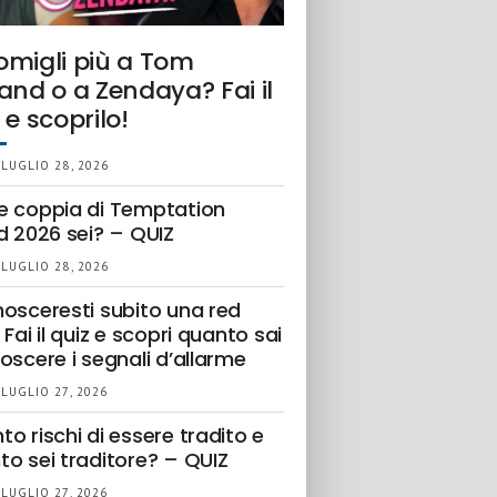
omigli più a Tom
and o a Zendaya? Fai il
 e scoprilo!
 LUGLIO 28, 2026
e coppia di Temptation
d 2026 sei? – QUIZ
 LUGLIO 28, 2026
nosceresti subito una red
 Fai il quiz e scopri quanto sai
oscere i segnali d’allarme
 LUGLIO 27, 2026
o rischi di essere tradito e
to sei traditore? – QUIZ
 LUGLIO 27, 2026