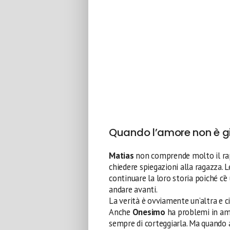
Quando l’amore non è g
Matias
non comprende molto il rap
chiedere spiegazioni alla ragazza. L
continuare la loro storia poiché c’è
andare avanti.
La verità è ovviamente un’altra e 
Anche
Onesimo
ha problemi in amo
sempre di corteggiarla. Ma quando ar