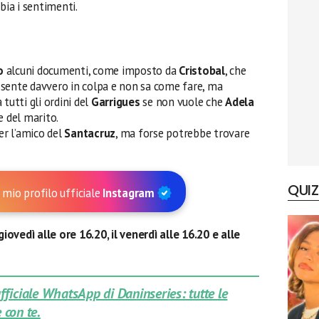
bia i sentimenti.
o
alcuni documenti, come imposto da
Cristobal
, che
 sente davvero in colpa e non sa come fare, ma
tutti gli ordini del
Garrigues
se non vuole che
Adela
e del marito.
er l’amico del
Santacruz
, ma forse potrebbe trovare
QUIZ
 mio profilo ufficiale
Instagram
giovedì alle ore 16.20, il venerdì alle 16.20 e alle
 ufficiale WhatsApp di Daninseries: tutte le
 con te.