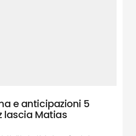
ama e anticipazioni 5
z lascia Matias