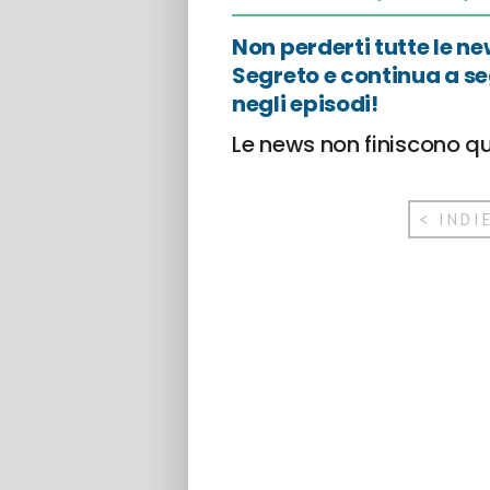
Non perderti tutte le n
Segreto e continua a s
negli episodi!
Le news non finiscono q
< INDI