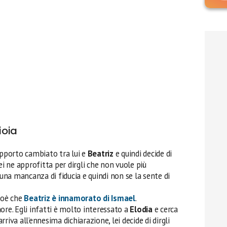
ioia
porto cambiato tra lui e
Beatriz
e quindi decide di
ei ne approfitta per dirgli che non vuole più
 una mancanza di fiducia e quindi non se la sente di
cioè che
Beatriz
è innamorato di
Ismael
.
re. Egli infatti è molto interessato a
Elodia
e cerca
riva all’ennesima dichiarazione, lei decide di dirgli