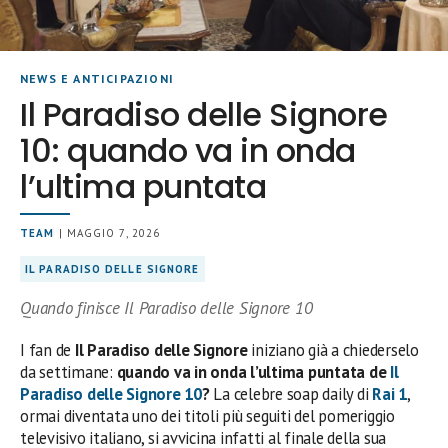
NEWS E ANTICIPAZIONI
Il Paradiso delle Signore
10: quando va in onda
l’ultima puntata
TEAM
| MAGGIO 7, 2026
IL PARADISO DELLE SIGNORE
Quando finisce Il Paradiso delle Signore 10
I fan de
Il Paradiso delle Signore
iniziano già a chiederselo
da settimane:
quando va in onda l’ultima puntata de
Il
Paradiso delle Signore 10
?
La celebre soap daily di
Rai 1
,
ormai diventata uno dei titoli più seguiti del pomeriggio
televisivo italiano, si avvicina infatti al finale della sua