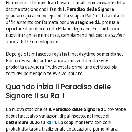
Nemmeno il tempo di archiviare il finale emozionante della
decima stagione che i fan de
Il Paradiso delle Signore
guardano già ai nuovi episodi. La soap di Rai 1 è stata infatti
ufficialmente confermata per una
stagione 11
, pronta a
riportare il pubblico nella Milano degli anni Sessanta con
nuovi intrighi sentimentali, cambiamenti nel cast e
storyline
ancora tutte da sviluppare.
Dopo gli ottimi ascolti registrati nel daytime pomeridiano,
Rai ha deciso di puntare ancora una volta sulla serie
prodotta da Aurora TV, diventata ormai uno dei titoli più
forti del pomeriggio televisivo italiano.
Quando inizia Il Paradiso delle
Signore 11 su Rai 1
La nuova stagione de
Il Paradiso delle Signore 11
dovrebbe
debuttare, salvo variazioni di palinsesto, nel mese di
settembre 2026
su
Rai 1
. La soap manterrà con ogni
probabilità la sua tradizionale collocazione pomeridiana,