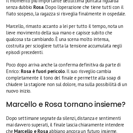
Il momento più importante dell’ultima puntata riguarda
senza dubbio
Rosa
. Dopo l’operazione che tiene tutti con il
fiato sospeso, la ragazza si risveglia finalmente in ospedale.
Marcello, rimasto accanto a lei per tutto il tempo, nota un
lieve movimento della sua mano e capisce subito che
qualcosa sta cambiando. È una scena molto intensa,
costruita per sciogliere tutta la tensione accumulata negli
episodi precedenti.
Poco dopo arriva anche la conferma definitiva da parte di
Enrico:
Rosa è fuori pericolo
. Il suo risveglio cambia
completamente il tono del finale e permette alla soap di
chiudere la stagione non sul dolore, ma sulla possibilità di un
nuovo inizio.
Marcello e Rosa tornano insieme?
Dopo settimane segnate da silenzi, distanza e sentimenti
mai davvero superati, il finale lascia chiaramente intendere
che
Marcello e Rosa
abbiano ancora un futuro insieme.