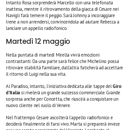
Intanto Rosa sorprenderà Marcello con una telefonata
inattesa, mentre il ritrovamento della giacca di Cesare nei
Navigli farà temere il peggio. Sarà Johnny a incoraggiare
Irene a non arrendersi, convincendola ad aiutare Rebecca a
lanciare un appello radiofonico.
Martedì 12 maggio
Nella puntata di martedì Mirella vivrà emozioni
contrastanti. Da una parte sarà felice che Michelino possa
ritrovare stabilità familiare, dall’altra faticherà ad accettare
il ritorno di Luigi nella sua vita.
Al Paradiso, intanto, l’iniziativa dedicata alle tappe del
Giro
d’Italia
si rivelerà un grande successo commerciale. Grande
sorpresa anche per Concetta, che riuscirà a conquistare un
nuovo cliente nel ruolo di Venere.
Nel frattempo Cesare ascolterà l’appello radiofonico e
deciderà finalmente di farsi vivo. Marta si preparerà invece