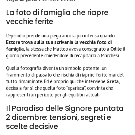
La foto di famiglia che riapre
vecchie ferite
L’episodio prende una piega ancora più intensa quando
Ettore trova sulla sua scrivania la vecchia foto di
famiglia
, la stessa che Matteo aveva consegnato a
Odile
il
giorno precedente chiedendole di recapitarla a Marchesi.
Quella fotografia diventa un simbolo potente: un
frammento di passato che rischia di riaprire ferite mai del
tutto rimarginate. Ed è proprio qui che interviene
Greta
,
decisa a far sì che quella foto “sparisca”, convinta che
rappresenti un pericolo per gli equilibri attuali.
Il Paradiso delle Signore puntata
2 dicembre: tensioni, segreti e
scelte decisive