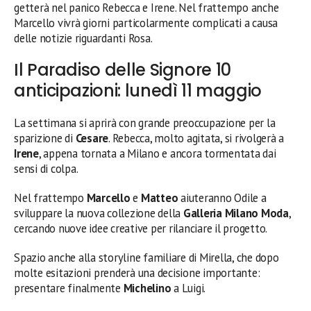
getterà nel panico Rebecca e Irene. Nel frattempo anche
Marcello vivrà giorni particolarmente complicati a causa
delle notizie riguardanti Rosa.
Il Paradiso delle Signore 10
anticipazioni: lunedì 11 maggio
La settimana si aprirà con grande preoccupazione per la
sparizione di
Cesare
. Rebecca, molto agitata, si rivolgerà a
Irene
, appena tornata a Milano e ancora tormentata dai
sensi di colpa.
Nel frattempo
Marcello
e
Matteo
aiuteranno Odile a
sviluppare la nuova collezione della
Galleria Milano Moda
,
cercando nuove idee creative per rilanciare il progetto.
Spazio anche alla storyline familiare di Mirella, che dopo
molte esitazioni prenderà una decisione importante:
presentare finalmente
Michelino
a Luigi.