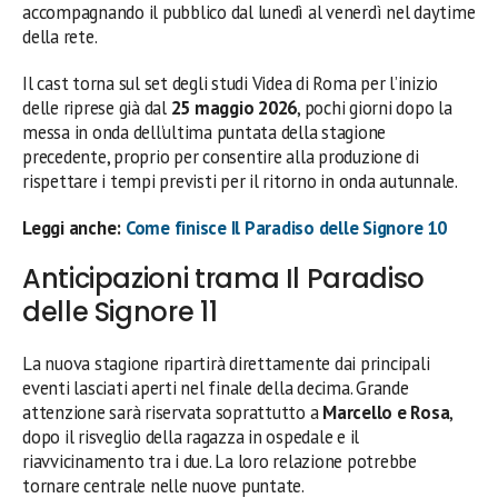
accompagnando il pubblico dal lunedì al venerdì nel daytime
della rete.
Il cast torna sul set degli studi Videa di Roma per l’inizio
delle riprese già dal
25 maggio 2026
, pochi giorni dopo la
messa in onda dell’ultima puntata della stagione
precedente, proprio per consentire alla produzione di
rispettare i tempi previsti per il ritorno in onda autunnale.
Leggi anche:
Come finisce Il Paradiso delle Signore 10
Anticipazioni trama Il Paradiso
delle Signore 11
La nuova stagione ripartirà direttamente dai principali
eventi lasciati aperti nel finale della decima. Grande
attenzione sarà riservata soprattutto a
Marcello e Rosa
,
dopo il risveglio della ragazza in ospedale e il
riavvicinamento tra i due. La loro relazione potrebbe
tornare centrale nelle nuove puntate.