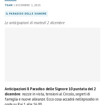
TEAM
| DICEMBRE 1, 2025
IL PARADISO DELLE SIGNORE
Le anticipazioni di martedì 2 dicembre
Anticipazioni Il Paradiso delle Signore 10 puntata del 2
dicembre
: nozze in vista, tensioni al Circolo, segreti di
famiglia e nuove alleanze. Ecco cosa accadrà nell’episodio in
onda su Rai 1 alle 16.00.