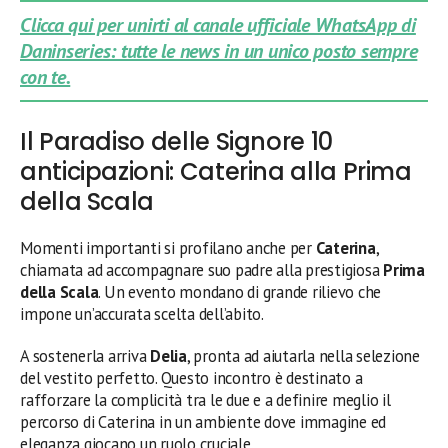
Clicca qui per unirti al canale ufficiale WhatsApp di
Daninseries: tutte le news in un unico posto sempre
con te.
Il Paradiso delle Signore 10
anticipazioni: Caterina alla Prima
della Scala
Momenti importanti si profilano anche per
Caterina
,
chiamata ad accompagnare suo padre alla prestigiosa
Prima
della Scala
. Un evento mondano di grande rilievo che
impone un’accurata scelta dell’abito.
A sostenerla arriva
Delia
, pronta ad aiutarla nella selezione
del vestito perfetto. Questo incontro è destinato a
rafforzare la complicità tra le due e a definire meglio il
percorso di Caterina in un ambiente dove immagine ed
eleganza giocano un ruolo cruciale.