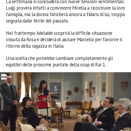
La settimana si concluderà con nuove tensioni sentimentali.
Luigi proverà infatti a convincere Mirella a ricostruire la loro
famiglia, ma la donna faticherà ancora a fidarsi di lui, troppo
segnata dalle ferite del passato.
Nel frattempo Adelaide scoprirà la difficile situazione
vissuta da Rosa e deciderà di aiutare Marcello per favorire il
ritorno della ragazza in Italia.
Una scelta che potrebbe cambiare completamente gli
equilibri delle prossime puntate della soap di Rai 1.