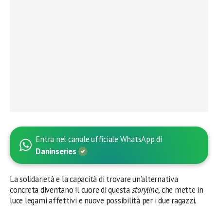
Entra nel canale ufficiale WhatsApp di
Daninseries
La solidarietà e la capacità di trovare un’alternativa
concreta diventano il cuore di questa
storyline
, che mette in
luce legami affettivi e nuove possibilità per i due ragazzi.