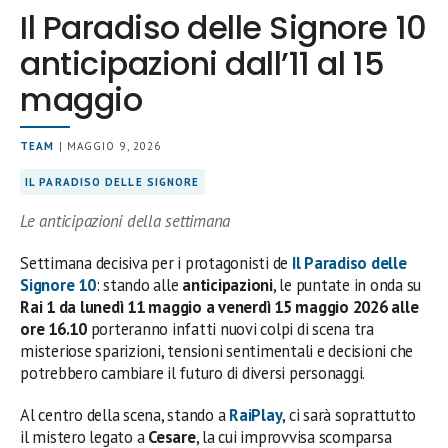
Il Paradiso delle Signore 10
anticipazioni dall’11 al 15
maggio
TEAM
| MAGGIO 9, 2026
IL PARADISO DELLE SIGNORE
Le anticipazioni della settimana
Settimana decisiva per i protagonisti de
Il Paradiso delle
Signore 10
: stando alle
anticipazioni
, le puntate in onda su
Rai 1 da lunedì 11 maggio a venerdì 15 maggio 2026 alle
ore 16.10
porteranno infatti nuovi colpi di scena tra
misteriose sparizioni, tensioni sentimentali e decisioni che
potrebbero cambiare il futuro di diversi personaggi.
Al centro della scena, stando a
RaiPlay
, ci sarà soprattutto
il mistero legato a
Cesare
, la cui improvvisa scomparsa