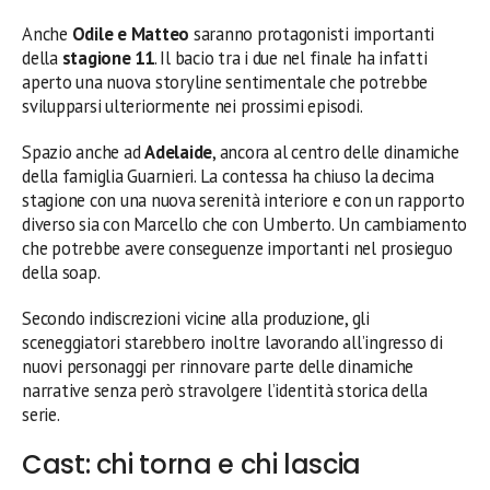
Anche
Odile e Matteo
saranno protagonisti importanti
della
stagione 11
. Il bacio tra i due nel finale ha infatti
aperto una nuova storyline sentimentale che potrebbe
svilupparsi ulteriormente nei prossimi episodi.
Spazio anche ad
Adelaide
, ancora al centro delle dinamiche
della famiglia Guarnieri. La contessa ha chiuso la decima
stagione con una nuova serenità interiore e con un rapporto
diverso sia con Marcello che con Umberto. Un cambiamento
che potrebbe avere conseguenze importanti nel prosieguo
della soap.
Secondo indiscrezioni vicine alla produzione, gli
sceneggiatori starebbero inoltre lavorando all’ingresso di
nuovi personaggi per rinnovare parte delle dinamiche
narrative senza però stravolgere l’identità storica della
serie.
Cast: chi torna e chi lascia