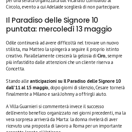
per una serata organizzata dal Vicariato Lombardo al
Circolo, evento a cui Adelaide sceglierà di non partecipare.
Il Paradiso delle Signore 10
puntata: mercoledì 13 maggio
Odile continuerà ad avere difficoltà nel trovare un nuovo
stilista, ma Matteo la spingerà a seguire il proprio istinto
creativo. Parallelamente crescerà la gelosia di
Ciro
, sempre
più infastidito dalle attenzioni che un cliente riserva a
Concetta.
Stando alle
anticipazioni su Il Paradiso delle Signore 10
dall’11 al 15 maggio
, dopo giorni di silenzio, Cesare tornerà
finalmente a Milano e sarà Johnny a offrirgli aiuto.
A Villa Guarnieri si commenterà invece il successo
dell’evento benefico organizzato nei giorni precedenti, ma la
vera sorpresa arriverà da Marta: la donna rivelerà di aver
ricevuto una proposta di lavoro a Roma per un importante