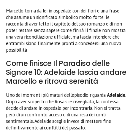
Marcello torna da lei in ospedale con dei fiori e una frase
che assume un significato simbolico molto forte: le
racconta di aver letto il capitolo del suo romanzo e di non
poter restare senza sapere come finirà. Il finale non mostra
una vera riconciliazione ufficiale, ma lascia intendere che
entrambi siano finalmente pronti a concedersi una nuova
possibilità.
Come finisce Il Paradiso delle
Signore 10: Adelaide lascia andare
Marcello e ritrova serenità
Uno dei momenti più maturi dell’episodio riguarda
Adelaide
.
Dopo aver scoperto che Rosa si è risvegliata, la contessa
decide di andare in ospedale per incontrarla. Non si tratta
però di un confronto acceso o di una resa dei conti
sentimentale. Adelaide sceglie invece di mettere fine
definitivamente ai conflitti del passato.