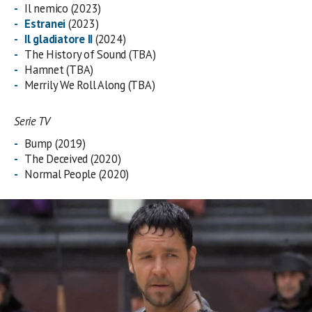
Il nemico (2023)
Estranei
(2023)
Il gladiatore II
(2024)
The History of Sound (TBA)
Hamnet (TBA)
Merrily We Roll Along (TBA)
Serie TV
Bump (2019)
The Deceived (2020)
Normal People (2020)