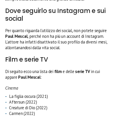
Dove seguirlo su Instagram e sui
social
Per quanto riguarda l’utilizzo dei social, non potete seguire
Paul Mescal
, perché non ha più un account di Instagram.
L’attore ha infatti disattivato il suo profilo da diversi mesi,
allontanandosi dalla vita social.
Film e serie TV
Di seguito ecco una lista dei
film
e delle
serie TV
in cui
appare
Paul Mescal
:
Cinema
La figlia oscura (2021)
Aftersun (2022)
Creature di Dio (2022)
Carmen (2022)