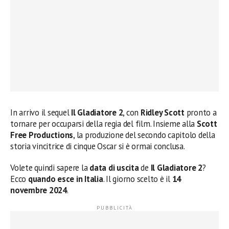
In arrivo il sequel
Il Gladiatore 2
, con
Ridley Scott
pronto a
tornare per occuparsi della regia del film. Insieme alla
Scott
Free Productions
, la produzione del secondo capitolo della
storia vincitrice di cinque Oscar si è ormai conclusa.
Volete quindi sapere la
data di uscita
de
Il Gladiatore 2
?
Ecco
quando esce in Italia
. Il giorno scelto è il
14
novembre 2024
.