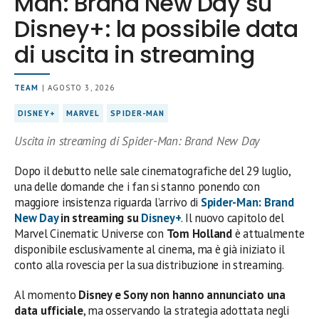
Man: Brand New Day su
Disney+: la possibile data
di uscita in streaming
TEAM
| AGOSTO 3, 2026
DISNEY+
MARVEL
SPIDER-MAN
Uscita in streaming di Spider-Man: Brand New Day
Dopo il debutto nelle sale cinematografiche del 29 luglio,
una delle domande che i fan si stanno ponendo con
maggiore insistenza riguarda l’arrivo di
Spider-Man: Brand
New Day
in streaming su
Disney+
. Il nuovo capitolo del
Marvel Cinematic Universe con
Tom Holland
è attualmente
disponibile esclusivamente al cinema, ma è già iniziato il
conto alla rovescia per la sua distribuzione in streaming.
Al momento
Disney e Sony non hanno annunciato una
data ufficiale
, ma osservando la strategia adottata negli