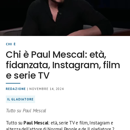
CHI È
Chi è Paul Mescal: età,
fidanzata, Instagram, film
e serie TV
REDAZIONE
| NOVEMBRE 14, 2024
IL GLADIATORE
Tutto su Paul Mescal
Tutto su
Paul Mescal
: età, serie TV e film, Instagram e
altezza dell’attore di Normal People e de Il gladiatore 2.