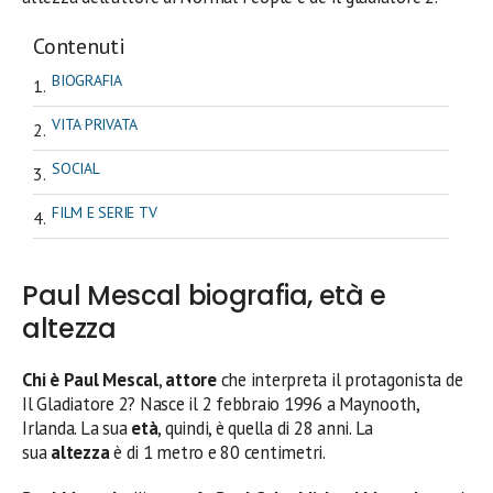
Contenuti
BIOGRAFIA
VITA PRIVATA
SOCIAL
FILM E SERIE TV
Paul Mescal biografia, età e
altezza
Chi è Paul Mescal
,
attore
che interpreta il protagonista de
Il Gladiatore 2? Nasce il 2 febbraio 1996 a Maynooth,
Irlanda. La sua
età
, quindi, è quella di 28 anni. La
sua
altezza
è di 1 metro e 80 centimetri.