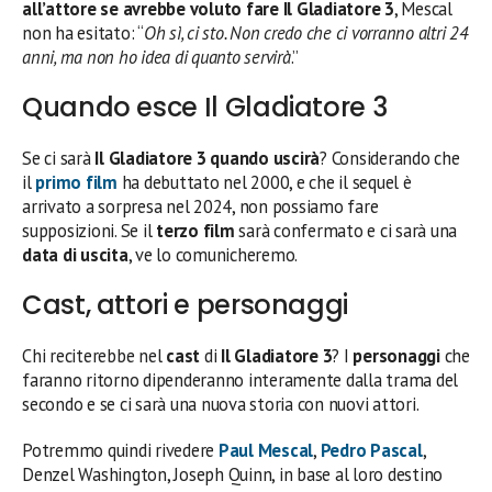
all’attore se avrebbe voluto fare Il Gladiatore 3
, Mescal
non ha esitato: “
Oh sì, ci sto. Non credo che ci vorranno altri 24
anni, ma non ho idea di quanto servirà
.”
Quando esce Il Gladiatore 3
Se ci sarà
Il Gladiatore 3 quando uscirà
? Considerando che
il
primo film
ha debuttato nel 2000, e che il sequel è
arrivato a sorpresa nel 2024, non possiamo fare
supposizioni. Se il
terzo film
sarà confermato e ci sarà una
data di uscita
, ve lo comunicheremo.
Cast, attori e personaggi
Chi reciterebbe nel
cast
di
Il Gladiatore 3
? I
personaggi
che
faranno ritorno dipenderanno interamente dalla trama del
secondo e se ci sarà una nuova storia con nuovi attori.
Potremmo quindi rivedere
Paul Mescal
,
Pedro Pascal
,
Denzel Washington, Joseph Quinn, in base al loro destino