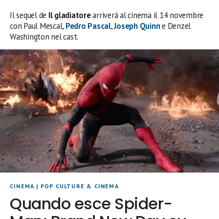
Il sequel de
Il gladiatore
arriverà al cinema il 14 novembre
con Paul Mescal,
Pedro Pascal
,
Joseph Quinn
e Denzel
Washington nel cast.
CINEMA
|
POP CULTURE & CINEMA
Quando esce Spider-