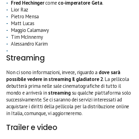
Fred Hechinger
come
co-imperatore Geta
.
Lior Raz
Pietro Mensa
Matt Lucas
Maggio Calamawy
Tim McInnerny
Alessandro Karim
Streaming
Non ci sono informazioni, invece, riguardo a
dove sarà
possibile vedere in streaming
Il gladiatore 2
. La pellicola
debutterà prima nelle sale cinematografiche di tutto il
mondo e arriverà in
streaming
su qualche piattaforma solo
successivamente. Se ci saranno dei servizi interessati ad
acquistare i diritti della pellicola per la distribuzione online
in Italia, comunque, vi aggiorneremo.
Trailer e video