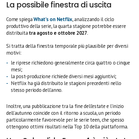
La possibile finestra di uscita
Come spiega
What’s on Netflix
, analizzando il ciclo
produttivo della serie, la quarta stagione potrebbe essere
distribuita
tra agosto e ottobre 2027
.
Si tratta della finestra temporale più plausibile per diversi
motivi:
le riprese richiedono generalmente circa quattro o cinque
mesi;
la post-produzione richiede diversi mesi aggiuntivi;
Netflix ha già distribuito le stagioni precedenti nello
stesso periodo dell’anno.
Inoltre, una pubblicazione tra la fine dell’estate e l’inizio
dell’autunno coincide con il ritorno a scuola, un periodo
particolarmente favorevole per le serie teen, che spesso
ottengono ottimi risultati nella Top 10 della piattaforma.