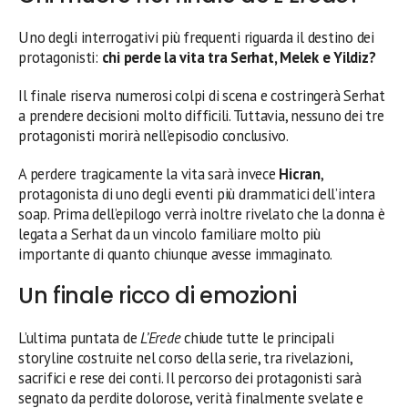
Uno degli interrogativi più frequenti riguarda il destino dei
protagonisti:
chi perde la vita tra Serhat, Melek e Yildiz?
Il finale riserva numerosi colpi di scena e costringerà Serhat
a prendere decisioni molto difficili. Tuttavia, nessuno dei tre
protagonisti morirà nell’episodio conclusivo.
A perdere tragicamente la vita sarà invece
Hicran
,
protagonista di uno degli eventi più drammatici dell’intera
soap. Prima dell’epilogo verrà inoltre rivelato che la donna è
legata a Serhat da un vincolo familiare molto più
importante di quanto chiunque avesse immaginato.
Un finale ricco di emozioni
L’ultima puntata de
L’Erede
chiude tutte le principali
storyline costruite nel corso della serie, tra rivelazioni,
sacrifici e rese dei conti. Il percorso dei protagonisti sarà
segnato da perdite dolorose, verità finalmente svelate e