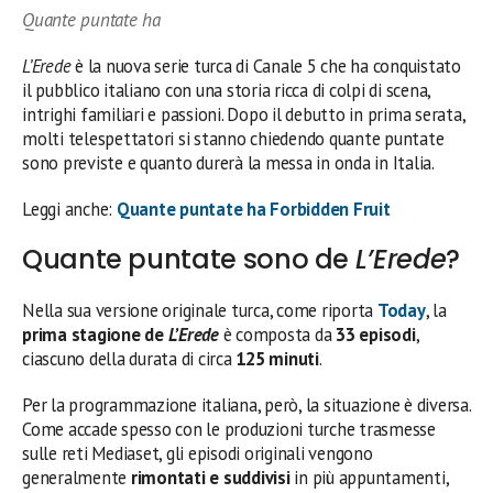
Quante puntate ha
L’Erede
è la nuova serie turca di Canale 5 che ha conquistato
il pubblico italiano con una storia ricca di colpi di scena,
intrighi familiari e passioni. Dopo il debutto in prima serata,
molti telespettatori si stanno chiedendo quante puntate
sono previste e quanto durerà la messa in onda in Italia.
Leggi anche:
Quante puntate ha Forbidden Fruit
Quante puntate sono de
L’Erede
?
Nella sua versione originale turca, come riporta
Today
, la
prima stagione de
L’Erede
è composta da
33 episodi
,
ciascuno della durata di circa
125 minuti
.
Per la programmazione italiana, però, la situazione è diversa.
Come accade spesso con le produzioni turche trasmesse
sulle reti Mediaset, gli episodi originali vengono
generalmente
rimontati e suddivisi
in più appuntamenti,