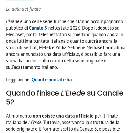
La data del finale
L’Erede
è una delle serie turche che stanno accompagnando il
pubblico di
Canale 5
nell’estate 2026. Dopo il debutto su
Mediaset, molti telespettatori si chiedono quando andrà in
onda l’ultima puntata italiana e quanto durerà ancora la
storia di Serhat, Melek e Yildiz. Sebbene Mediaset non abbia
ancora annunciato una data ufficiale, è possibile fare una
stima basandosi sulla durata della serie originale e
sull’adattamento italiano.
Leggi anche:
Quante puntate ha
Quando finisce
L’Erede
su Canale
5?
Al momento
non esiste una data ufficiale
per il finale
italiano de
L’Erede
. Tuttavia, osservando la struttura della
serie originale e il formato scelto da Canale 5, è possibile