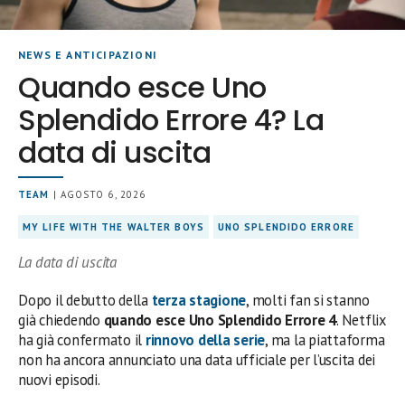
NEWS E ANTICIPAZIONI
Quando esce Uno
Splendido Errore 4? La
data di uscita
TEAM
| AGOSTO 6, 2026
MY LIFE WITH THE WALTER BOYS
UNO SPLENDIDO ERRORE
La data di uscita
Dopo il debutto della
terza stagione
, molti fan si stanno
già chiedendo
quando esce Uno Splendido Errore 4
. Netflix
ha già confermato il
rinnovo della serie
, ma la piattaforma
non ha ancora annunciato una data ufficiale per l’uscita dei
nuovi episodi.