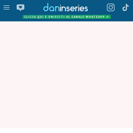
CLICCA QUI E UNISCITI AL CANALE WHATSAPP
✔