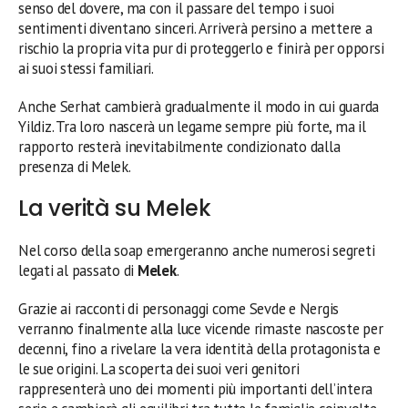
senso del dovere, ma con il passare del tempo i suoi
sentimenti diventano sinceri. Arriverà persino a mettere a
rischio la propria vita pur di proteggerlo e finirà per opporsi
ai suoi stessi familiari.
Anche Serhat cambierà gradualmente il modo in cui guarda
Yildiz. Tra loro nascerà un legame sempre più forte, ma il
rapporto resterà inevitabilmente condizionato dalla
presenza di Melek.
La verità su Melek
Nel corso della soap emergeranno anche numerosi segreti
legati al passato di
Melek
.
Grazie ai racconti di personaggi come Sevde e Nergis
verranno finalmente alla luce vicende rimaste nascoste per
decenni, fino a rivelare la vera identità della protagonista e
le sue origini. La scoperta dei suoi veri genitori
rappresenterà uno dei momenti più importanti dell’intera