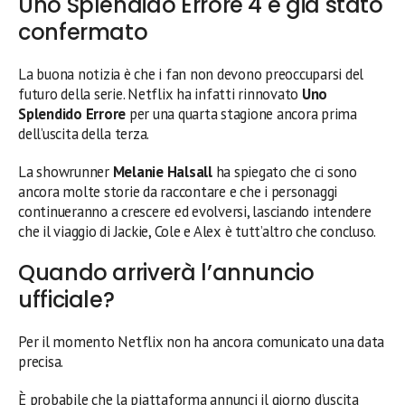
Uno Splendido Errore 4 è già stato
confermato
La buona notizia è che i fan non devono preoccuparsi del
futuro della serie. Netflix ha infatti rinnovato
Uno
Splendido Errore
per una quarta stagione ancora prima
dell’uscita della terza.
La showrunner
Melanie Halsall
ha spiegato che ci sono
ancora molte storie da raccontare e che i personaggi
continueranno a crescere ed evolversi, lasciando intendere
che il viaggio di Jackie, Cole e Alex è tutt’altro che concluso.
Quando arriverà l’annuncio
ufficiale?
Per il momento Netflix non ha ancora comunicato una data
precisa.
È probabile che la piattaforma annunci il giorno d’uscita