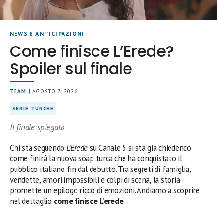
NEWS E ANTICIPAZIONI
Come finisce L’Erede?
Spoiler sul finale
TEAM
| AGOSTO 7, 2026
SERIE TURCHE
Il finale spiegato
Chi sta seguendo
L’Erede
su Canale 5 si sta già chiedendo
come finirà la nuova soap turca che ha conquistato il
pubblico italiano fin dal debutto. Tra segreti di famiglia,
vendette, amori impossibili e colpi di scena, la storia
promette un epilogo ricco di emozioni. Andiamo a scoprire
nel dettaglio
come finisce L’erede
.