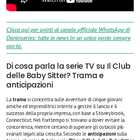
Clicca qui per unirti al canale ufficiale WhatsApp di
Daninseries: tutte le news in un unico posto sempre
con te.
Di cosa parla la serie TV su Il Club
delle Baby Sitter? Trama e
anticipazioni
La
trama
si concentra sulle avventure di cinque giovani
amiche ed imprenditrici intente a gestire il lancio e il
successo della propria impresa, con base a Stoneybrook,
Connecticut. Nel frattempo si trovano a dover evitare la
concorrenza, mentre cercano di superare gli ostacoli più
svariati legati alla crescita. Secondo le
anticipazioni
sulla