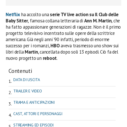
Netflix
ha accolto una
serie TV live action su Il Club delle
Baby Sitter
, famosa collana letteraria di
Ann M. Martin
, che
ha fatto appassionare generazioni di ragazze. Non è il primo
progetto televisivo incentrato sulle opere della scrittrice
americana. Già negli anni ’90 infatti, periodo di enorme
successo per i romanzi,
HBO
aveva trasmesso uno show
sui
libri della
Martin
, cancellata dopo soli 13 episodi. Ciò fa del
nuovo progetto un
reboot
.
Contenuti
DATA DI USCITA
TRAILER E VIDEO
TRAMA E ANTICIPAZIONI
CAST, ATTORI E PERSONAGGI
STREAMING ED EPISODI