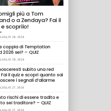
omigli più a Tom
and o a Zendaya? Fai il
 e scoprilo!
 LUGLIO 28, 2026
e coppia di Temptation
d 2026 sei? – QUIZ
 LUGLIO 28, 2026
nosceresti subito una red
 Fai il quiz e scopri quanto sai
oscere i segnali d’allarme
 LUGLIO 27, 2026
o rischi di essere tradito e
to sei traditore? – QUIZ
 LUGLIO 27, 2026