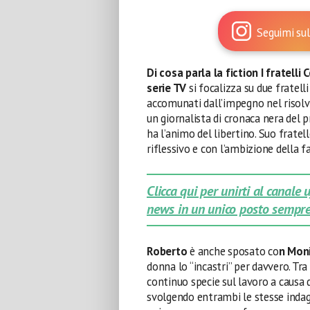
Seguimi sul
Di cosa parla la fiction I fratelli
serie TV
si focalizza su due fratel
accomunati dall’impegno nel risolver
un giornalista di cronaca nera del 
ha l’animo del libertino. Suo fratel
riflessivo e con l’ambizione della f
Clicca qui per unirti al canale
news in un unico posto sempre
Roberto
è anche sposato co
n Mon
donna lo “incastri” per davvero. Tra
continuo specie sul lavoro a causa d
svolgendo entrambi le stesse indagi