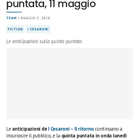
puntata, 11 maggio
TEAM
| MAGGIO 5, 2026
FICTION
I CESARONI
Le anticipazioni sulla quinta puntata
Le
anticipazioni de
I Cesaroni – Il ritorno
continuano a
incuriosire il pubblico, e la
quinta puntata in onda lunedì