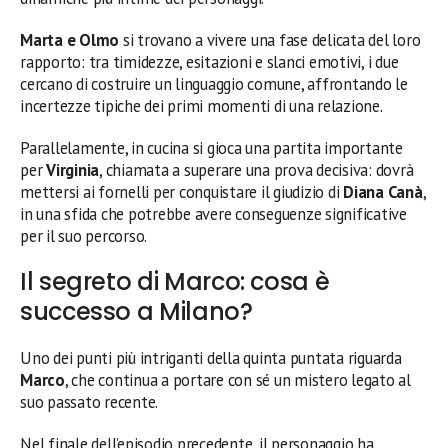
Marta e Olmo
si trovano a vivere una fase delicata del loro
rapporto: tra timidezze, esitazioni e slanci emotivi, i due
cercano di costruire un linguaggio comune, affrontando le
incertezze tipiche dei primi momenti di una relazione.
Parallelamente, in cucina si gioca una partita importante
per
Virginia
, chiamata a superare una prova decisiva: dovrà
mettersi ai fornelli per conquistare il giudizio di
Diana Canà
,
in una sfida che potrebbe avere conseguenze significative
per il suo percorso.
Il segreto di Marco: cosa è
successo a Milano?
Uno dei punti più intriganti della quinta puntata riguarda
Marco
, che continua a portare con sé un mistero legato al
suo passato recente.
Nel finale dell’episodio precedente, il personaggio ha