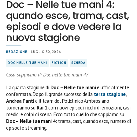
Doc – Nelle tue mani 4:
quando esce, trama, cast,
episodi e dove vedere la
nuova stagione
REDAZIONE
| LUGLIO 30, 2026
DOC NELLE TUE MANI
FICTION
SCHEDA
Cosa sappiamo di Doc nelle tue mani 4?
La quarta stagione di
Doc – Nelle tue mani
è ufficialmente
confermata. Dopo il grande successo della
terza stagione
,
Andrea Fanti
e il team del Policlinico Ambrosiano
torneranno su
Rai 1
con nuovi episodi ricchi di emozioni, casi
medici e colpi di scena. Ecco tutto quello che sappiamo su
Doc – Nelle tue mani 4
: trama, cast, quando esce, numero di
episodi e streaming.