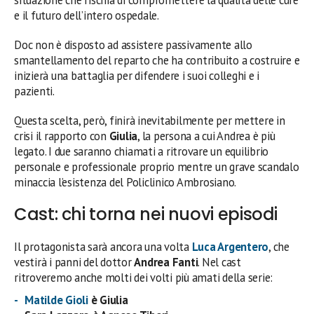
e il futuro dell’intero ospedale.
Doc non è disposto ad assistere passivamente allo
smantellamento del reparto che ha contribuito a costruire e
inizierà una battaglia per difendere i suoi colleghi e i
pazienti.
Questa scelta, però, finirà inevitabilmente per mettere in
crisi il rapporto con
Giulia
, la persona a cui Andrea è più
legato. I due saranno chiamati a ritrovare un equilibrio
personale e professionale proprio mentre un grave scandalo
minaccia l’esistenza del Policlinico Ambrosiano.
Cast: chi torna nei nuovi episodi
Il protagonista sarà ancora una volta
Luca Argentero
, che
vestirà i panni del dottor
Andrea Fanti
. Nel cast
ritroveremo anche molti dei volti più amati della serie:
Matilde Gioli
è Giulia