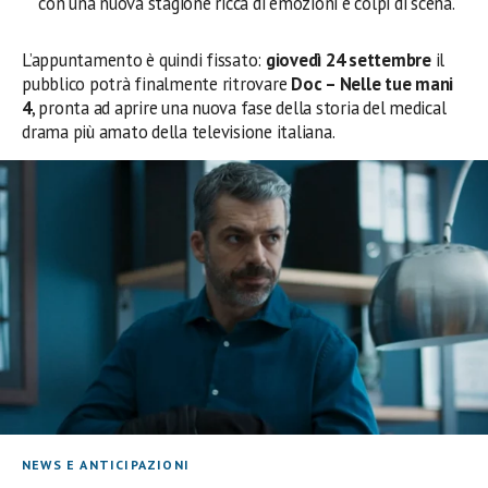
con una nuova stagione ricca di emozioni e colpi di scena.
L’appuntamento è quindi fissato:
giovedì 24 settembre
il
pubblico potrà finalmente ritrovare
Doc – Nelle tue mani
4
, pronta ad aprire una nuova fase della storia del medical
drama più amato della televisione italiana.
NEWS E ANTICIPAZIONI