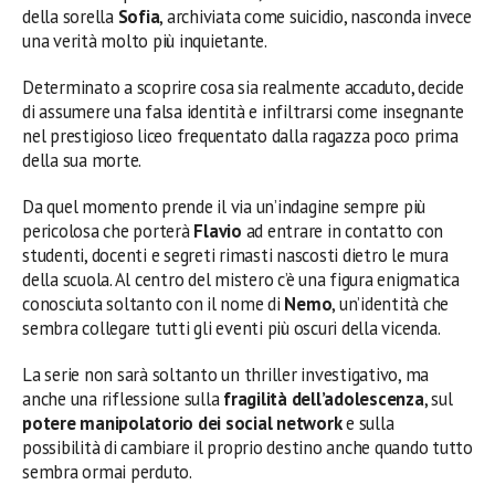
della sorella
Sofia
, archiviata come suicidio, nasconda invece
una verità molto più inquietante.
Determinato a scoprire cosa sia realmente accaduto, decide
di assumere una falsa identità e infiltrarsi come insegnante
nel prestigioso liceo frequentato dalla ragazza poco prima
della sua morte.
Da quel momento prende il via un’indagine sempre più
pericolosa che porterà
Flavio
ad entrare in contatto con
studenti, docenti e segreti rimasti nascosti dietro le mura
della scuola. Al centro del mistero c’è una figura enigmatica
conosciuta soltanto con il nome di
Nemo
, un’identità che
sembra collegare tutti gli eventi più oscuri della vicenda.
La serie non sarà soltanto un thriller investigativo, ma
anche una riflessione sulla
fragilità dell’adolescenza
, sul
potere manipolatorio dei social network
e sulla
possibilità di cambiare il proprio destino anche quando tutto
sembra ormai perduto.