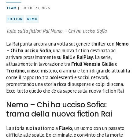
TEAM
| LUGLIO 27, 2026
FICTION
NEMO
Tutto sulla fiction Rai Nemo – Chi ha ucciso Sofia
La Rai punta ancora una volta sul genere thriller con
Nemo
– Chi ha ucciso Sofia
, una nuova fiction destinata ad
arrivare prossimamente su
Rai1
e
RaiPlay
. La serie,
attualmente in lavorazione tra
Friuli Venezia Giulia
e
Trentino
, unisce mistero, dramma e temi di grande attualità
come il rapporto tra adolescenti e social network,
promettendo una storia ricca di suspense e colpi di scena.
Ecco tutto quello che c’è da sapere sulla nuova fiction Rai.
Nemo – Chi ha ucciso Sofia:
trama della nuova fiction Rai
La storia ruota attorno a
Flavio
, un uomo con un passato
difficile alle spalle. Ex criminale, è convinto che la morte