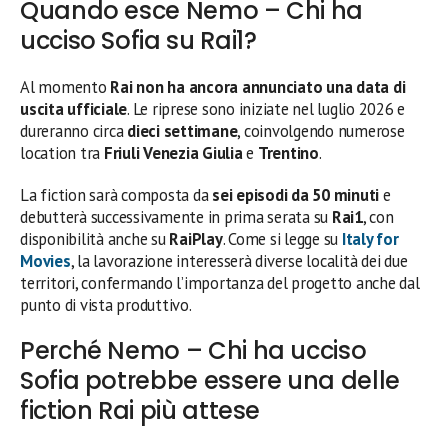
Quando esce Nemo – Chi ha
ucciso Sofia su Rai1?
Al momento
Rai non ha ancora annunciato una data di
uscita ufficiale
. Le riprese sono iniziate nel luglio 2026 e
dureranno circa
dieci settimane
, coinvolgendo numerose
location tra
Friuli Venezia Giulia
e
Trentino
.
La fiction sarà composta da
sei episodi da 50 minuti
e
debutterà successivamente in prima serata su
Rai1
, con
disponibilità anche su
RaiPlay
. Come si legge su
Italy for
Movies
, la lavorazione interesserà diverse località dei due
territori, confermando l’importanza del progetto anche dal
punto di vista produttivo.
Perché Nemo – Chi ha ucciso
Sofia potrebbe essere una delle
fiction Rai più attese