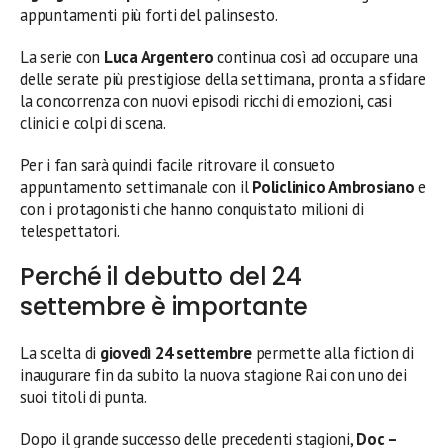
appuntamenti più forti del palinsesto.
La serie con
Luca Argentero
continua così ad occupare una
delle serate più prestigiose della settimana, pronta a sfidare
la concorrenza con nuovi episodi ricchi di emozioni, casi
clinici e colpi di scena.
Per i fan sarà quindi facile ritrovare il consueto
appuntamento settimanale con il
Policlinico Ambrosiano
e
con i protagonisti che hanno conquistato milioni di
telespettatori.
Perché il debutto del 24
settembre è importante
La scelta di
giovedì 24 settembre
permette alla fiction di
inaugurare fin da subito la nuova stagione Rai con uno dei
suoi titoli di punta.
Dopo il grande successo delle precedenti stagioni,
Doc –