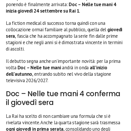
ponendo è finalmente arrivata:
Doc – Nelle tue mani 4
inizia giovedì 24 settembre su Rai 1
.
La fiction medical di successo torna quindi con una
collocazione ormai familiare al pubblico, quella del
giovedì
sera
, fascia che ha accompagnato la serie fin dalle prime
stagioni e che negli anni si è dimostrata vincente in termini
di ascolti.
Il debutto segna anche un’importante novità: per la prima
volta
Doc – Nelle tue mani
andrà in onda
all’inizio
dell’autunno
, entrando subito nel vivo della stagione
televisiva 2026/2027.
Doc – Nelle tue mani 4 conferma
il giovedì sera
La Rai ha scelto di non cambiare una formula che si è
rivelata vincente. Anche la quarta stagione sarà trasmessa
ogni giovedì in prima serata
, consolidando uno degli