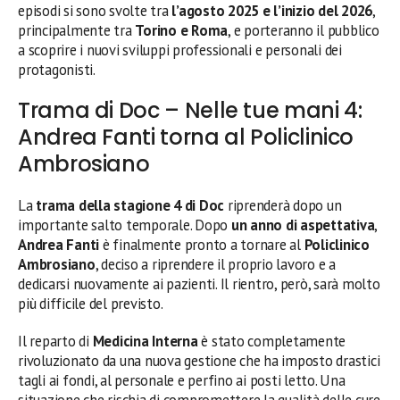
episodi si sono svolte tra
l’agosto 2025 e l’inizio del 2026
,
principalmente tra
Torino e Roma
, e porteranno il pubblico
a scoprire i nuovi sviluppi professionali e personali dei
protagonisti.
Trama di Doc – Nelle tue mani 4:
Andrea Fanti torna al Policlinico
Ambrosiano
La
trama della stagione 4 di Doc
riprenderà dopo un
importante salto temporale. Dopo
un anno di aspettativa
,
Andrea Fanti
è finalmente pronto a tornare al
Policlinico
Ambrosiano
, deciso a riprendere il proprio lavoro e a
dedicarsi nuovamente ai pazienti. Il rientro, però, sarà molto
più difficile del previsto.
Il reparto di
Medicina Interna
è stato completamente
rivoluzionato da una nuova gestione che ha imposto drastici
tagli ai fondi, al personale e perfino ai posti letto. Una
situazione che rischia di compromettere la qualità delle cure