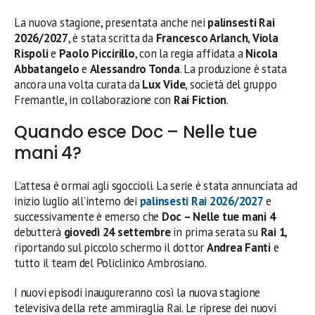
La nuova stagione, presentata anche nei
palinsesti Rai
2026/2027
, è stata scritta da
Francesco Arlanch
,
Viola
Rispoli
e
Paolo Piccirillo
, con la regia affidata a
Nicola
Abbatangelo
e
Alessandro Tonda
. La produzione è stata
ancora una volta curata da
Lux Vide
, società del gruppo
Fremantle, in collaborazione con
Rai Fiction
.
Quando esce Doc – Nelle tue
mani 4?
L’attesa è ormai agli sgoccioli. La serie è stata annunciata ad
inizio luglio all’interno dei
palinsesti Rai 2026/2027
e
successivamente è emerso che
Doc – Nelle tue mani 4
debutterà
giovedì 24 settembre
in prima serata su
Rai 1
,
riportando sul piccolo schermo il dottor
Andrea Fanti
e
tutto il team del Policlinico Ambrosiano.
I nuovi episodi inaugureranno così la nuova stagione
televisiva della rete ammiraglia Rai. Le riprese dei nuovi