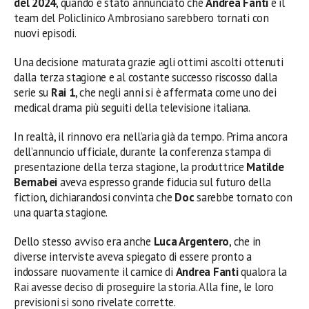
del 2024
, quando è stato annunciato che
Andrea Fanti
e il
team del Policlinico Ambrosiano sarebbero tornati con
nuovi episodi.
Una decisione maturata grazie agli ottimi ascolti ottenuti
dalla terza stagione e al costante successo riscosso dalla
serie su
Rai 1
, che negli anni si è affermata come uno dei
medical drama più seguiti della televisione italiana.
In realtà, il rinnovo era nell’aria già da tempo. Prima ancora
dell’annuncio ufficiale, durante la conferenza stampa di
presentazione della terza stagione, la produttrice
Matilde
Bernabei
aveva espresso grande fiducia sul futuro della
fiction, dichiarandosi convinta che
Doc
sarebbe tornato con
una quarta stagione.
Dello stesso avviso era anche
Luca Argentero
, che in
diverse interviste aveva spiegato di essere pronto a
indossare nuovamente il camice di
Andrea Fanti
qualora la
Rai avesse deciso di proseguire la storia. Alla fine, le loro
previsioni si sono rivelate corrette.