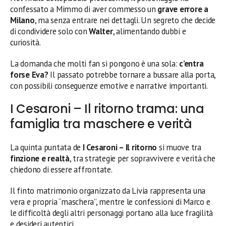
confessato a Mimmo di aver commesso un
grave errore a
Milano
, ma senza entrare nei dettagli. Un segreto che decide
di condividere solo con
Walter
, alimentando dubbi e
curiosità.
La domanda che molti fan si pongono è una sola:
c’entra
forse Eva?
Il passato potrebbe tornare a bussare alla porta,
con possibili conseguenze emotive e narrative importanti.
I Cesaroni – Il ritorno trama: una
famiglia tra maschere e verità
La quinta puntata de
I Cesaroni – Il ritorno
si muove tra
finzione e realtà
, tra strategie per sopravvivere e verità che
chiedono di essere affrontate.
Il finto matrimonio organizzato da Livia rappresenta una
vera e propria “maschera”, mentre le confessioni di Marco e
le difficoltà degli altri personaggi portano alla luce fragilità
e desideri autentici.