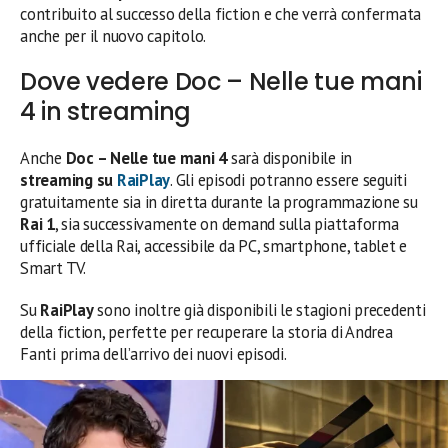
contribuito al successo della fiction e che verrà confermata
anche per il nuovo capitolo.
Dove vedere Doc – Nelle tue mani
4 in streaming
Anche
Doc – Nelle tue mani 4
sarà disponibile in
streaming su
RaiPlay
. Gli episodi potranno essere seguiti
gratuitamente sia in diretta durante la programmazione su
Rai 1
, sia successivamente on demand sulla piattaforma
ufficiale della Rai, accessibile da PC, smartphone, tablet e
Smart TV.
Su
RaiPlay
sono inoltre già disponibili le stagioni precedenti
della fiction, perfette per recuperare la storia di Andrea
Fanti prima dell’arrivo dei nuovi episodi.