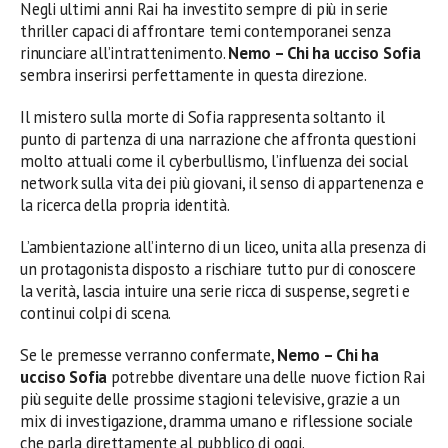
Negli ultimi anni Rai ha investito sempre di più in serie
thriller capaci di affrontare temi contemporanei senza
rinunciare all’intrattenimento.
Nemo – Chi ha ucciso Sofia
sembra inserirsi perfettamente in questa direzione.
Il mistero sulla morte di Sofia rappresenta soltanto il
punto di partenza di una narrazione che affronta questioni
molto attuali come il cyberbullismo, l’influenza dei social
network sulla vita dei più giovani, il senso di appartenenza e
la ricerca della propria identità.
L’ambientazione all’interno di un liceo, unita alla presenza di
un protagonista disposto a rischiare tutto pur di conoscere
la verità, lascia intuire una serie ricca di suspense, segreti e
continui colpi di scena.
Se le premesse verranno confermate,
Nemo – Chi ha
ucciso Sofia
potrebbe diventare una delle nuove fiction Rai
più seguite delle prossime stagioni televisive, grazie a un
mix di investigazione, dramma umano e riflessione sociale
che parla direttamente al pubblico di oggi.