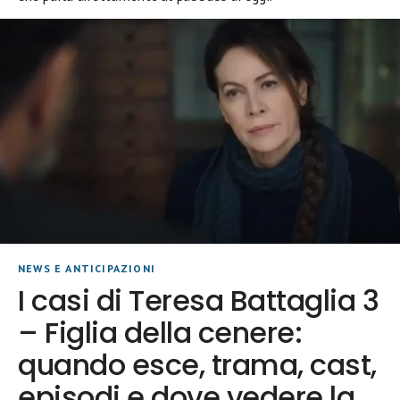
NEWS E ANTICIPAZIONI
I casi di Teresa Battaglia 3
– Figlia della cenere:
quando esce, trama, cast,
episodi e dove vedere la