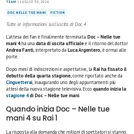
TEAM
| LUGLIO 30, 2026
DOC NELLE TUE MANI
FICTION
Tutte le informazioni sull’uscita di Doc 4
L’attesa dei fan è finalmente terminata.
Doc – Nelle tue
mani 4
ha una
data di uscita ufficiale
e il ritorno del dottor
Andrea Fanti
, interpretato da
Luca Argentero
, è ormai alle
porte.
Dopo mesi di indiscrezioni e aspettative, la
Rai ha fissato il
debutto della quarta stagione
, come riportato anche da
Cinguetterai
, inaugurando uno degli appuntamenti più
attesi della nuova stagione televisiva. Ecco
quando inizia la
stagione 4
di Doc – Nelle tue mani
.
Quando inizia Doc – Nelle tue
mani 4 su Rai 1
La risposta alla domanda che milioni di spettatori si stanno