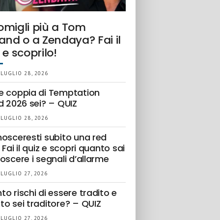
omigli più a Tom
and o a Zendaya? Fai il
 e scoprilo!
 LUGLIO 28, 2026
e coppia di Temptation
d 2026 sei? – QUIZ
 LUGLIO 28, 2026
nosceresti subito una red
 Fai il quiz e scopri quanto sai
oscere i segnali d’allarme
 LUGLIO 27, 2026
o rischi di essere tradito e
to sei traditore? – QUIZ
 LUGLIO 27, 2026