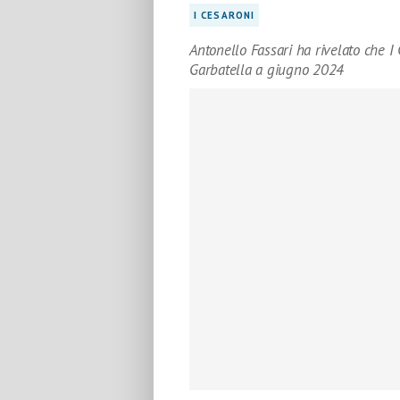
I CESARONI
Antonello Fassari ha rivelato che I 
Garbatella a giugno 2024