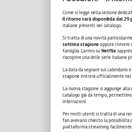
Come si legge nella sezione dedica
Il ritorno sarà disponibile dal 29
italiane presenti nel catalogo.
Si tratta di una novità particolarme
settima stagione
oppure rivivere d
famiglia. L’arrivo su
Netflix
rappres
riscoprire una delle serie italiane p
La data da segnare sul calendario è
stagione entrerà ufficialmente ne
La nuova stagione si aggiunge alla d
catalogo già da tempo, permettendo 
interruzioni.
Per molti utenti si tratta di una no
fan avevano chiesto la possibilità d
piattaforma streaming facilmente 