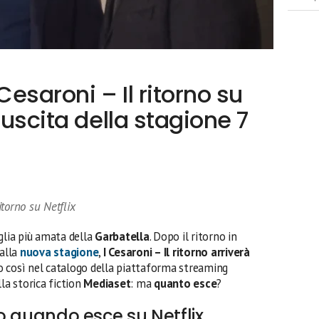
esaroni – Il ritorno su
 uscita della stagione 7
torno su Netflix
glia più amata della
Garbatella
. Dopo il ritorno in
dalla
nuova stagione
,
I Cesaroni – Il ritorno arriverà
o così nel catalogo della piattaforma streaming
la storica fiction
Mediaset
: ma
quanto esce
?
rno quando esce su Netflix