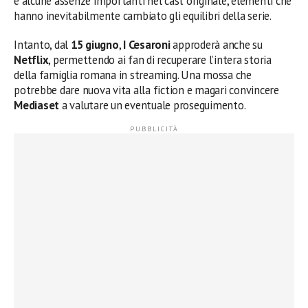
e alcune assenze importanti nel cast originale, elementi che
hanno inevitabilmente cambiato gli equilibri della serie.
Intanto, dal
15 giugno
,
I Cesaroni
approderà anche su
Netflix
, permettendo ai fan di recuperare l’intera storia
della famiglia romana in streaming. Una mossa che
potrebbe dare nuova vita alla fiction e magari convincere
Mediaset
a valutare un eventuale proseguimento.