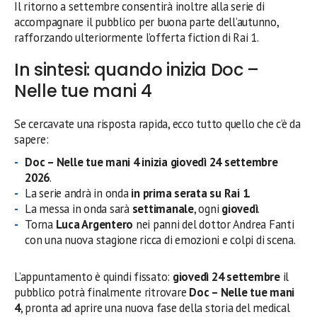
Il ritorno a settembre consentirà inoltre alla serie di
accompagnare il pubblico per buona parte dell’autunno,
rafforzando ulteriormente l’offerta fiction di Rai 1.
In sintesi: quando inizia Doc –
Nelle tue mani 4
Se cercavate una risposta rapida, ecco tutto quello che c’è da
sapere:
Doc – Nelle tue mani 4 inizia giovedì 24 settembre
2026
.
La serie andrà in onda
in prima serata su Rai 1
.
La messa in onda sarà
settimanale
, ogni
giovedì
.
Torna
Luca Argentero
nei panni del dottor Andrea Fanti
con una nuova stagione ricca di emozioni e colpi di scena.
L’appuntamento è quindi fissato:
giovedì 24 settembre
il
pubblico potrà finalmente ritrovare
Doc – Nelle tue mani
4
, pronta ad aprire una nuova fase della storia del medical