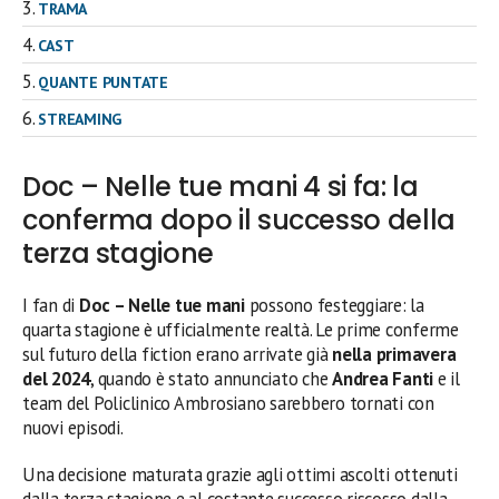
TRAMA
CAST
QUANTE PUNTATE
STREAMING
Doc – Nelle tue mani 4 si fa: la
conferma dopo il successo della
terza stagione
I fan di
Doc – Nelle tue mani
possono festeggiare: la
quarta stagione è ufficialmente realtà. Le prime conferme
sul futuro della fiction erano arrivate già
nella primavera
del 2024
, quando è stato annunciato che
Andrea Fanti
e il
team del Policlinico Ambrosiano sarebbero tornati con
nuovi episodi.
Una decisione maturata grazie agli ottimi ascolti ottenuti
dalla terza stagione e al costante successo riscosso dalla