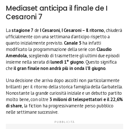
Mediaset anticipa il finale de I
Cesaroni 7
La
stagione 7
de
I Cesaroni
,
I Cesaroni – Il ritorno
, chiuderà
ufficialmente con una settimana d’anticipo rispetto a
quanto inizialmente previsto.
Canale 5
ha infatti
modificato la programmazione della serie con
Claudio
Amendola
, scegliendo di trasmettere gli ultimi due episodi
insieme nella serata di
lunedì 1° giugno
. Questo significa
che
il gran finale non andrà più in onda l’8 giugno
.
Una decisione che arriva dopo ascolti non particolarmente
brillanti per il ritorno della storica famiglia della Garbatella.
Nonostante la grande curiosità iniziale e un debutto partito
molto bene, con oltre
3 milioni di telespettatori e il 22,6%
di share
, la fiction ha progressivamente perso pubblico
nelle settimane successive.