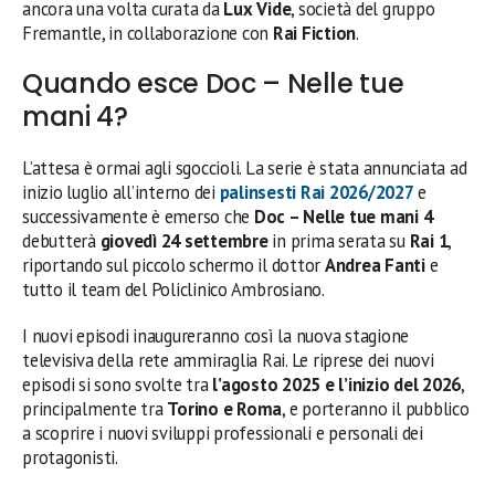
ancora una volta curata da
Lux Vide
, società del gruppo
Fremantle, in collaborazione con
Rai Fiction
.
Quando esce Doc – Nelle tue
mani 4?
L’attesa è ormai agli sgoccioli. La serie è stata annunciata ad
inizio luglio all’interno dei
palinsesti Rai 2026/2027
e
successivamente è emerso che
Doc – Nelle tue mani 4
debutterà
giovedì 24 settembre
in prima serata su
Rai 1
,
riportando sul piccolo schermo il dottor
Andrea Fanti
e
tutto il team del Policlinico Ambrosiano.
I nuovi episodi inaugureranno così la nuova stagione
televisiva della rete ammiraglia Rai. Le riprese dei nuovi
episodi si sono svolte tra
l’agosto 2025 e l’inizio del 2026
,
principalmente tra
Torino e Roma
, e porteranno il pubblico
a scoprire i nuovi sviluppi professionali e personali dei
protagonisti.