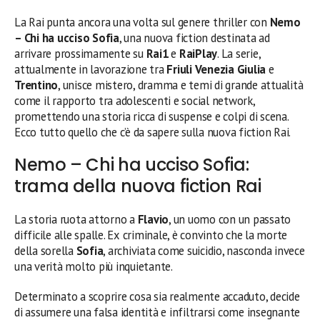
La Rai punta ancora una volta sul genere thriller con
Nemo
– Chi ha ucciso Sofia
, una nuova fiction destinata ad
arrivare prossimamente su
Rai1
e
RaiPlay
. La serie,
attualmente in lavorazione tra
Friuli Venezia Giulia
e
Trentino
, unisce mistero, dramma e temi di grande attualità
come il rapporto tra adolescenti e social network,
promettendo una storia ricca di suspense e colpi di scena.
Ecco tutto quello che c’è da sapere sulla nuova fiction Rai.
Nemo – Chi ha ucciso Sofia:
trama della nuova fiction Rai
La storia ruota attorno a
Flavio
, un uomo con un passato
difficile alle spalle. Ex criminale, è convinto che la morte
della sorella
Sofia
, archiviata come suicidio, nasconda invece
una verità molto più inquietante.
Determinato a scoprire cosa sia realmente accaduto, decide
di assumere una falsa identità e infiltrarsi come insegnante