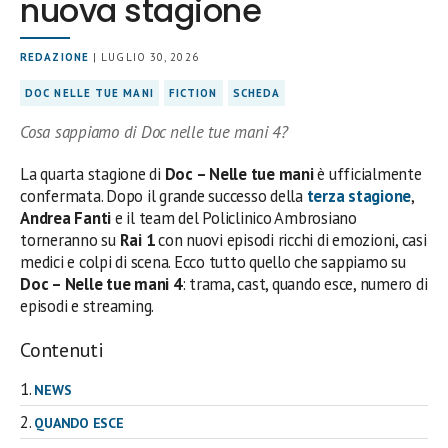
nuova stagione
REDAZIONE
| LUGLIO 30, 2026
DOC NELLE TUE MANI
FICTION
SCHEDA
Cosa sappiamo di Doc nelle tue mani 4?
La quarta stagione di
Doc – Nelle tue mani
è ufficialmente
confermata. Dopo il grande successo della
terza stagione
,
Andrea Fanti
e il team del Policlinico Ambrosiano
torneranno su
Rai 1
con nuovi episodi ricchi di emozioni, casi
medici e colpi di scena. Ecco tutto quello che sappiamo su
Doc – Nelle tue mani 4
: trama, cast, quando esce, numero di
episodi e streaming.
Contenuti
NEWS
QUANDO ESCE