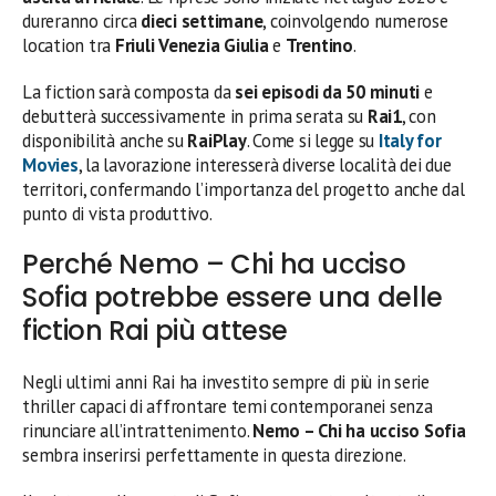
dureranno circa
dieci settimane
, coinvolgendo numerose
location tra
Friuli Venezia Giulia
e
Trentino
.
La fiction sarà composta da
sei episodi da 50 minuti
e
debutterà successivamente in prima serata su
Rai1
, con
disponibilità anche su
RaiPlay
. Come si legge su
Italy for
Movies
, la lavorazione interesserà diverse località dei due
territori, confermando l’importanza del progetto anche dal
punto di vista produttivo.
Perché Nemo – Chi ha ucciso
Sofia potrebbe essere una delle
fiction Rai più attese
Negli ultimi anni Rai ha investito sempre di più in serie
thriller capaci di affrontare temi contemporanei senza
rinunciare all’intrattenimento.
Nemo – Chi ha ucciso Sofia
sembra inserirsi perfettamente in questa direzione.