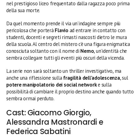
nel prestigioso liceo frequentato dalla ragazza poco prima
della sua morte.
Da quel momento prende il via un’indagine sempre più
pericolosa che porterà
Flavio
ad entrare in contatto con
studenti, docenti e segreti rimasti nascosti dietro le mura
della scuola. Al centro del mistero c’è una figura enigmatica
conosciuta soltanto con il nome di
Nemo
, un’identità che
sembra collegare tutti gli eventi più oscuri della vicenda.
La serie non sarà soltanto un thriller investigativo, ma
anche una riflessione sulla
fragilità dell’adolescenza
, sul
potere manipolatorio dei social network
e sulla
possibilità di cambiare il proprio destino anche quando tutto
sembra ormai perduto.
Cast: Giacomo Giorgio,
Alessandra Mastronardi e
Federica Sabatini