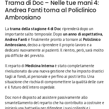
Trama di Doc – Nelle tue mani 4:
Andrea Fanti torna al Policlinico
Ambrosiano
La
trama della stagione 4 di Doc
riprenderà dopo un
importante salto temporale. Dopo
un anno di aspettativa
,
Andrea Fanti
è finalmente pronto a tornare al
Policlinico
Ambrosiano
, deciso a riprendere il proprio lavoro e a
dedicarsi nuovamente ai pazienti. Il rientro, però, sarà molto
più difficile del previsto.
Il reparto di
Medicina Interna
è stato completamente
rivoluzionato da una nuova gestione che ha imposto drastici
tagli ai fondi, al personale e perfino ai posti letto. Una
situazione che rischia di compromettere la qualità delle cure
e il futuro dell’intero ospedale.
Doc non è disposto ad assistere passivamente allo
smantellamento del reparto che ha contribuito a costruire e
inizierà una battaglia per difendere i suoi colleghi e i