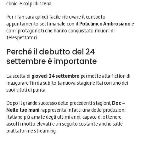
clinici e colpi di scena.
Per i fan sarà quindi facile ritrovare il consueto
appuntamento settimanale con il
Policlinico Ambrosiano
e
con i protagonisti che hanno conquistato milioni di
telespettatori.
Perché il debutto del 24
settembre è importante
La scelta di
giovedì 24 settembre
permette alla fiction di
inaugurare fin da subito la nuova stagione Rai con uno dei
suoi titoli di punta.
Dopo il grande successo delle precedenti stagioni,
Doc –
Nelle tue mani
rappresenta infatti una delle produzioni
italiane più amate degli ultimi anni, capace di ottenere
ascolti molto elevati e un seguito costante anche sulle
piattaforme streaming.