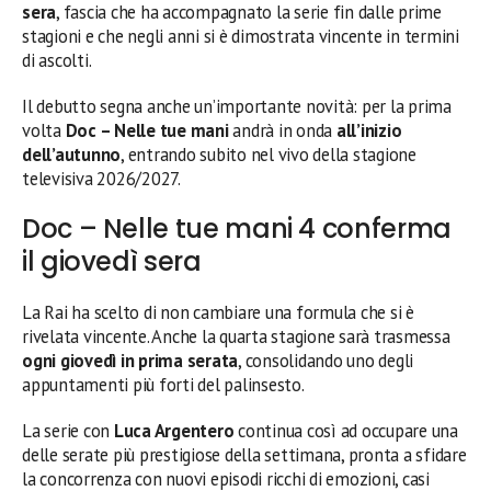
sera
, fascia che ha accompagnato la serie fin dalle prime
stagioni e che negli anni si è dimostrata vincente in termini
di ascolti.
Il debutto segna anche un’importante novità: per la prima
volta
Doc – Nelle tue mani
andrà in onda
all’inizio
dell’autunno
, entrando subito nel vivo della stagione
televisiva 2026/2027.
Doc – Nelle tue mani 4 conferma
il giovedì sera
La Rai ha scelto di non cambiare una formula che si è
rivelata vincente. Anche la quarta stagione sarà trasmessa
ogni giovedì in prima serata
, consolidando uno degli
appuntamenti più forti del palinsesto.
La serie con
Luca Argentero
continua così ad occupare una
delle serate più prestigiose della settimana, pronta a sfidare
la concorrenza con nuovi episodi ricchi di emozioni, casi