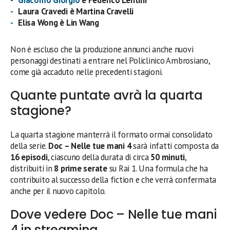
Laura Cravedi è Martina Cravelli
Elisa Wong è Lin Wang
Non è escluso che la produzione annunci anche nuovi
personaggi destinati a entrare nel Policlinico Ambrosiano,
come già accaduto nelle precedenti stagioni.
Quante puntate avrà la quarta
stagione?
La quarta stagione manterrà il formato ormai consolidato
della serie.
Doc – Nelle tue mani 4
sarà infatti composta da
16 episodi
, ciascuno della durata di circa
50 minuti
,
distribuiti in
8 prime serate
su Rai 1. Una formula che ha
contribuito al successo della fiction e che verrà confermata
anche per il nuovo capitolo.
Dove vedere Doc – Nelle tue mani
4 in streaming