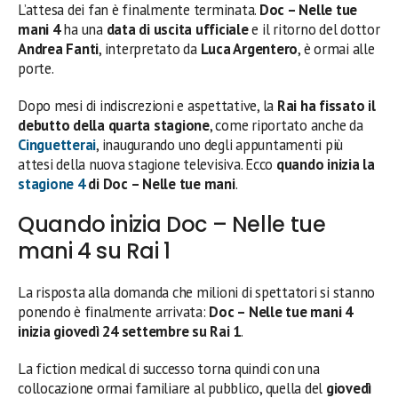
L’attesa dei fan è finalmente terminata.
Doc – Nelle tue
mani 4
ha una
data di uscita ufficiale
e il ritorno del dottor
Andrea Fanti
, interpretato da
Luca Argentero
, è ormai alle
porte.
Dopo mesi di indiscrezioni e aspettative, la
Rai ha fissato il
debutto della quarta stagione
, come riportato anche da
Cinguetterai
, inaugurando uno degli appuntamenti più
attesi della nuova stagione televisiva. Ecco
quando inizia la
stagione 4
di Doc – Nelle tue mani
.
Quando inizia Doc – Nelle tue
mani 4 su Rai 1
La risposta alla domanda che milioni di spettatori si stanno
ponendo è finalmente arrivata:
Doc – Nelle tue mani 4
inizia giovedì 24 settembre su Rai 1
.
La fiction medical di successo torna quindi con una
collocazione ormai familiare al pubblico, quella del
giovedì