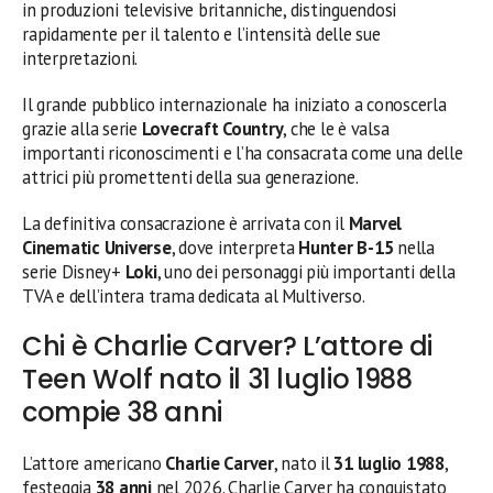
in produzioni televisive britanniche, distinguendosi
rapidamente per il talento e l’intensità delle sue
interpretazioni.
Il grande pubblico internazionale ha iniziato a conoscerla
grazie alla serie
Lovecraft Country
, che le è valsa
importanti riconoscimenti e l’ha consacrata come una delle
attrici più promettenti della sua generazione.
La definitiva consacrazione è arrivata con il
Marvel
Cinematic Universe
, dove interpreta
Hunter B-15
nella
serie Disney+
Loki
, uno dei personaggi più importanti della
TVA e dell’intera trama dedicata al Multiverso.
Chi è Charlie Carver? L’attore di
Teen Wolf nato il 31 luglio 1988
compie 38 anni
L’attore americano
Charlie Carver
, nato il
31 luglio 1988
,
festeggia
38 anni
nel 2026. Charlie Carver ha conquistato