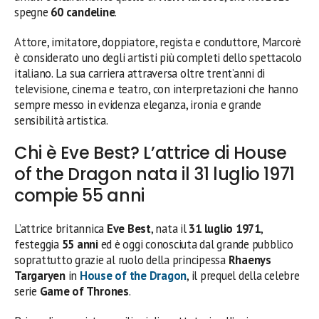
spegne
60 candeline
.
Attore, imitatore, doppiatore, regista e conduttore, Marcorè
è considerato uno degli artisti più completi dello spettacolo
italiano. La sua carriera attraversa oltre trent’anni di
televisione, cinema e teatro, con interpretazioni che hanno
sempre messo in evidenza eleganza, ironia e grande
sensibilità artistica.
Chi è Eve Best? L’attrice di House
of the Dragon nata il 31 luglio 1971
compie 55 anni
L’attrice britannica
Eve Best
, nata il
31 luglio 1971
,
festeggia
55 anni
ed è oggi conosciuta dal grande pubblico
soprattutto grazie al ruolo della principessa
Rhaenys
Targaryen
in
House of the Dragon
, il prequel della celebre
serie
Game of Thrones
.