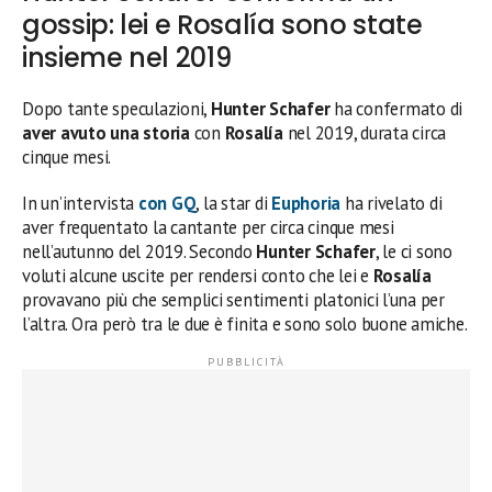
gossip: lei e Rosalía sono state
insieme nel 2019
Dopo tante speculazioni,
Hunter Schafer
ha confermato di
aver avuto una storia
con
Rosalía
nel 2019, durata circa
cinque mesi.
In un’intervista
con GQ
, la star di
Euphoria
ha rivelato di
aver frequentato la cantante per circa cinque mesi
nell’autunno del 2019. Secondo
Hunter Schafer
, le ci sono
voluti alcune uscite per rendersi conto che lei e
Rosalía
provavano più che semplici sentimenti platonici l’una per
l’altra. Ora però tra le due è finita e sono solo buone amiche.