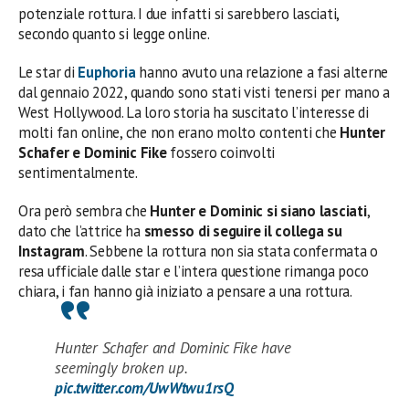
potenziale rottura. I due infatti si sarebbero lasciati,
secondo quanto si legge online.
Le star di
Euphoria
hanno avuto una relazione a fasi alterne
dal gennaio 2022, quando sono stati visti tenersi per mano a
West Hollywood. La loro storia ha suscitato l’interesse di
molti fan online, che non erano molto contenti che
Hunter
Schafer e Dominic Fike
fossero coinvolti
sentimentalmente.
Ora però sembra che
Hunter e Dominic si siano lasciati
,
dato che l’attrice ha
smesso di seguire il collega su
Instagram
. Sebbene la rottura non sia stata confermata o
resa ufficiale dalle star e l’intera questione rimanga poco
chiara, i fan hanno già iniziato a pensare a una rottura.
Hunter Schafer and Dominic Fike have
seemingly broken up.
pic.twitter.com/UwWtwu1rsQ