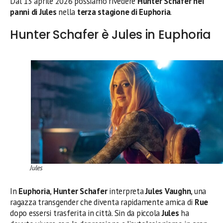
Dal 13 aprile 2026 possiamo rivedere
Hunter Schafer nei
panni di Jules
nella
terza stagione di Euphoria
.
Hunter Schafer è Jules in Euphoria
Jules
In
Euphoria
,
Hunter Schafer
interpreta
Jules Vaughn
, una
ragazza transgender che diventa rapidamente amica di
Rue
dopo essersi trasferita in città. Sin da piccola
Jules
ha