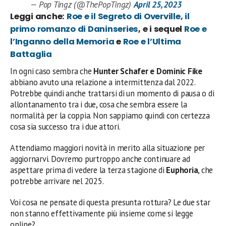
— Pop Tingz (@ThePopTingz)
April 25, 2023
Leggi anche:
Roe e il Segreto di Overville, il
primo romanzo di Daninseries
, e i sequel
Roe e
l’Inganno della Memoria
e
Roe e l’Ultima
Battaglia
In ogni caso sembra che
Hunter Schafer e Dominic Fike
abbiano avuto una relazione a intermittenza dal 2022.
Potrebbe quindi anche trattarsi di un momento di pausa o di
allontanamento tra i due, cosa che sembra essere la
normalità per la coppia. Non sappiamo quindi con certezza
cosa sia successo tra i due attori.
Attendiamo maggiori novità in merito alla situazione per
aggiornarvi. Dovremo purtroppo anche continuare ad
aspettare prima di vedere la terza stagione di
Euphoria
, che
potrebbe arrivare nel 2025.
Voi cosa ne pensate di questa presunta rottura? Le due star
non stanno effettivamente più insieme come si legge
online?