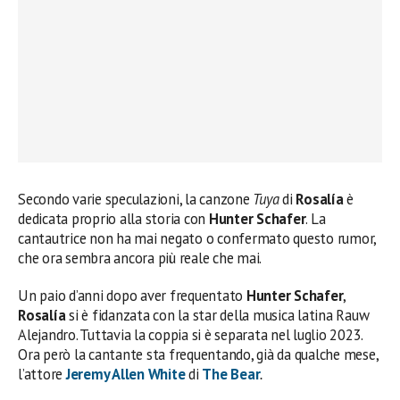
Secondo varie speculazioni, la canzone
Tuya
di
Rosalía
è
dedicata proprio alla storia con
Hunter Schafer
. La
cantautrice non ha mai negato o confermato questo rumor,
che ora sembra ancora più reale che mai.
Un paio d’anni dopo aver frequentato
Hunter Schafer
,
Rosalía
si è fidanzata con la star della musica latina Rauw
Alejandro. Tuttavia la coppia si è separata nel luglio 2023.
Ora però la cantante sta frequentando, già da qualche mese,
l’attore
Jeremy Allen White
di
The Bear
.