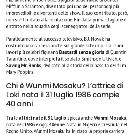
Mifflin a Scranton, diventato poi uno dei personaggi più
imprevedibili e divertenti dello show. Il suo contributo, però,
non si è limitato alla recitazione. Fin dalla prima stagione è
entrato nella squadra degli sceneggiatori della serie.
Parallelamente al successo televisivo, B.J. Novak ha
costruito una carriera anche sul grande schermo. Tra i suoi
lavori più celebri figurano
Bastardi senza gloria
di Quentin
Tarantino, dove interpreta il soldato Smithson Utivich, e
Saving Mr. Banks
, dedicato alla storia della nascita del film
Mary Poppins.
Chi è Wunmi Mosaku? L’attrice di
Loki nata il 31 luglio 1986 compie
40 anni
Tra le
attrici nate il 31 luglio
spicca anche
Wunmi Mosaku
,
nata nel
1986
e oggi
40enne
. Nata in Nigeria e cresciuta nel
Regno Unito, Wunmi Mosaku ha iniziato la propria carriera