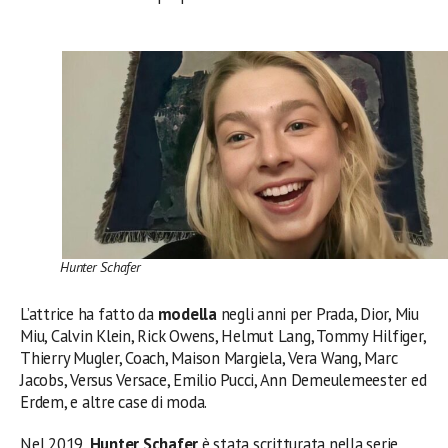
Hunter Schafer
L’attrice ha fatto da
modella
negli anni per Prada, Dior, Miu
Miu, Calvin Klein, Rick Owens, Helmut Lang, Tommy Hilfiger,
Thierry Mugler, Coach, Maison Margiela, Vera Wang, Marc
Jacobs, Versus Versace, Emilio Pucci, Ann Demeulemeester ed
Erdem, e altre case di moda.
Nel 2019,
Hunter Schafer
è stata scritturata nella serie