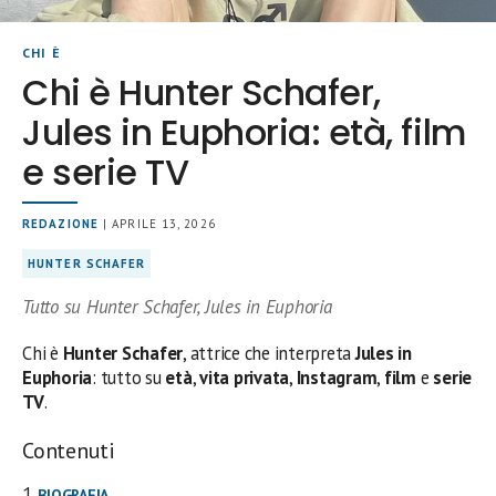
CHI È
Chi è Hunter Schafer,
Jules in Euphoria: età, film
e serie TV
REDAZIONE
| APRILE 13, 2026
HUNTER SCHAFER
Tutto su Hunter Schafer, Jules in Euphoria
Chi è
Hunter Schafer
, attrice che interpreta
Jules in
Euphoria
: tutto su
età
,
vita
privata
,
Instagram
,
film
e
serie
TV
.
Contenuti
BIOGRAFIA