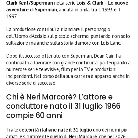
Clark Kent/Superman
nella serie
Lois & Clark – Le nuove
avventure di Superman
, andata in onda tra il 1993 e il
1997.
La produzione contribuì a rilanciare il personaggio
dell’Uomo d’Acciaio sul piccolo schermo, puntando non solo
sull’azione ma anche sulla storia d’amore con Lois Lane.
Dopo il successo ottenuto con Superman, Dean Cain ha
continuato a lavorare con grande continuità, partecipando a
numerose serie televisive, film per la TV e produzioni
indipendenti. Nel corso della sua carriera è apparso anche in
diverse serie di successo.
Chi è Neri Marcorè? L’attore e
conduttore nato il 31 luglio 1966
compie 60 anni
Tra le
celebrità italiane nate il 31 luglio
uno dei nomi più
amati è sicuramente quello di
Neri Marcorè
, che nel 2026