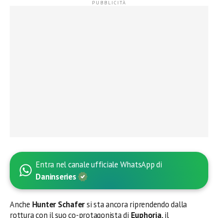
Entra nel canale ufficiale WhatsApp di
Daninseries
Anche
Hunter Schafer
si sta ancora riprendendo dalla
rottura con il suo co-protagonista di
Euphoria
, il