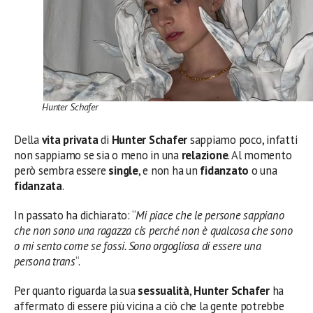
Hunter Schafer
Della
vita privata
di
Hunter Schafer
sappiamo poco, infatti
non sappiamo se sia o meno in una
relazione
. Al momento
però sembra essere
single
, e non ha un
fidanzato
o una
fidanzata
.
In passato ha dichiarato: “
Mi piace che le persone sappiano
che non sono una ragazza cis perché non è qualcosa che sono
o mi sento come se fossi. Sono orgogliosa di essere una
persona trans
“.
Per quanto riguarda la sua
sessualità
,
Hunter Schafer
ha
affermato di essere più vicina a ciò che la gente potrebbe