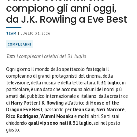
compiono gli anni oggi,
da J.K. Rowling a Eve Best
TEAM
| LUGLIO 31, 2026
COMPLEANNI
Tutti i compleanni celebri del 31 luglio
Ogni giorno il mondo dello spettacolo festeggia il
compleanno di grandi protagonisti del cinema, della
televisione, della musica e della letteratura. Il
31 luglio
, in
particolare, è una data che accomuna alcuni dei nomi più
amati dal pubblico internazionale e italiano: dalla creatrice
di
Harry Potter
J.K. Rowling
all’attrice di
House of the
Dragon
Eve Best
, passando per
Dean Cain
,
Neri Marcorè
,
Rico Rodriguez
,
Wunmi Mosaku
e molti altri. Se ti stai
chiedendo
quali vip sono nati il 31 luglio
, sei nel posto
giusto.