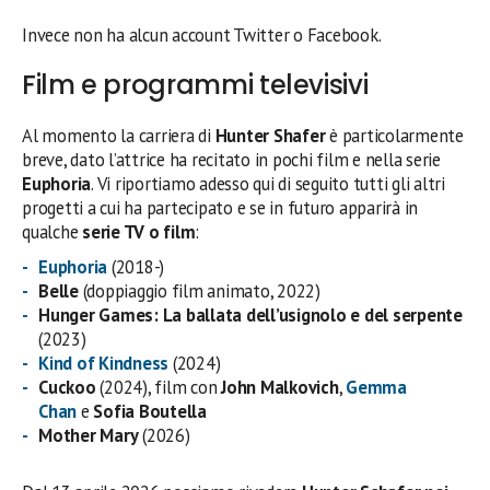
Invece non ha alcun account Twitter o Facebook.
Film e programmi televisivi
Al momento la carriera di
Hunter Shafer
è particolarmente
breve, dato l’attrice ha recitato in pochi film e nella serie
Euphoria
. Vi riportiamo adesso qui di seguito tutti gli altri
progetti a cui ha partecipato e se in futuro apparirà in
qualche
serie TV o film
:
Euphoria
(2018-)
Belle
(doppiaggio film animato, 2022)
Hunger Games: La ballata dell’usignolo e del serpente
(2023)
Kind of Kindness
(2024)
Cuckoo
(2024), film con
John Malkovich
,
Gemma
Chan
e
Sofia Boutella
Mother Mary
(2026)