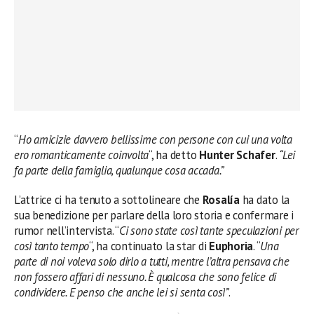
“
Ho amicizie davvero bellissime con persone con cui una volta
ero romanticamente coinvolta
“, ha detto
Hunter Schafer
.
“Lei
fa parte della famiglia, qualunque cosa accada.”
L’attrice ci ha tenuto a sottolineare che
Rosalía
ha dato la
sua benedizione per parlare della loro storia e confermare i
rumor nell’intervista. “
Ci sono state così tante speculazioni per
così tanto tempo
“, ha continuato la star di
Euphoria
. “
Una
parte di noi voleva solo dirlo a tutti, mentre l’altra pensava che
non fossero affari di nessuno. È qualcosa che sono felice di
condividere. E penso che anche lei si senta così”
.