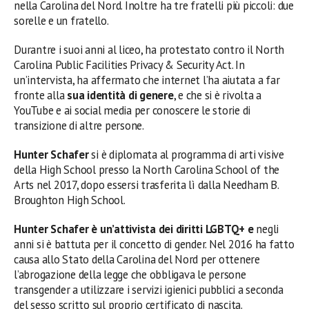
nella Carolina del Nord. Inoltre ha tre fratelli più piccoli: due
sorelle e un fratello.
Durantre i suoi anni al liceo, ha protestato contro il North
Carolina Public Facilities Privacy & Security Act. In
un’intervista, ha affermato che internet l’ha aiutata a far
fronte alla
sua identità di genere
, e che si è rivolta a
YouTube e ai social media per conoscere le storie di
transizione di altre persone.
Hunter Schafer
si è diplomata al programma di arti visive
della High School presso la North Carolina School of the
Arts nel 2017, dopo essersi trasferita lì dalla Needham B.
Broughton High School.
Hunter Schafer è un’attivista dei diritti
LGBTQ+ e
negli
anni si è battuta per il concetto di gender. Nel 2016 ha fatto
causa allo Stato della Carolina del Nord per ottenere
l’abrogazione della legge che obbligava le persone
transgender a utilizzare i servizi igienici pubblici a seconda
del sesso scritto sul proprio certificato di nascita.