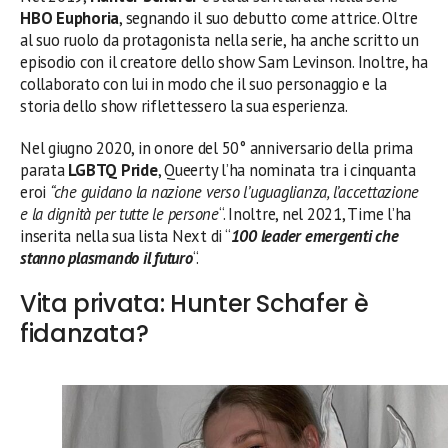
HBO Euphoria
, segnando il suo debutto come attrice. Oltre
al suo ruolo da protagonista nella serie, ha anche scritto un
episodio con il creatore dello show Sam Levinson. Inoltre, ha
collaborato con lui in modo che il suo personaggio e la
storia dello show riflettessero la sua esperienza.
Nel giugno 2020, in onore del 50° anniversario della prima
parata
LGBTQ Pride
, Queerty l’ha nominata tra i cinquanta
eroi
“che
guidano la nazione verso l’uguaglianza, l’accettazione
e la dignità per tutte le persone
“. Inoltre, nel 2021, Time l’ha
inserita nella sua lista Next di “
100 leader emergenti che
stanno plasmando il futuro
“.
Vita privata: Hunter Schafer è
fidanzata?