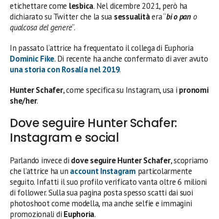
etichettare come
lesbica
. Nel dicembre 2021, però ha
dichiarato su Twitter che la sua
sessualità
era “
bi o pan
o
qualcosa del genere
“.
In passato l’attrice ha frequentato il collega di Euphoria
Dominic Fike
. Di recente ha anche confermato di aver avuto
una storia con Rosalía nel 2019
.
Hunter Schafer
, come specifica su Instagram, usa i
pronomi
she/her
.
Dove seguire Hunter Schafer:
Instagram e social
Parlando invece di
dove seguire Hunter Schafer
, scopriamo
che l’attrice ha un
account Instagram
particolarmente
seguito. Infatti il suo profilo verificato vanta oltre 6 milioni
di follower. Sulla sua pagina posta spesso scatti dai suoi
photoshoot come modella, ma anche selfie e immagini
promozionali di
Euphoria
.