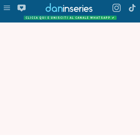
CLICCA QUI E UNISCITI AL CANALE WHATSAPP
✔