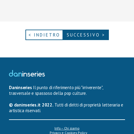
< INDIETRO
SUCCESSIVO >
Daninseries
Il punto di riferimento più "irriverente",
trasversale e spassoso della pop culture.
© daninseries.it 2022.
Tutti di diritti di proprietà letteraria e
artistica riservati.
Info – Chi siamo
Privacy e Cookies Policy