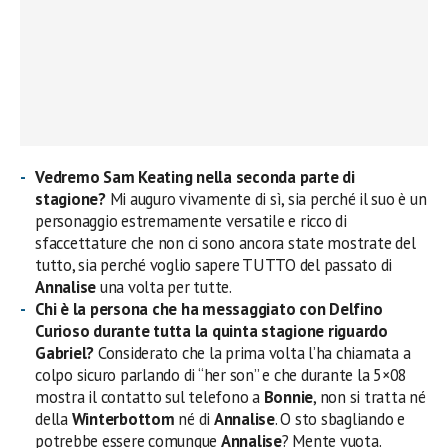
Vedremo Sam Keating nella seconda parte di
stagione?
Mi auguro vivamente di sì, sia perché il suo è un
personaggio estremamente versatile e ricco di
sfaccettature che non ci sono ancora state mostrate del
tutto, sia perché voglio sapere TUTTO del passato di
Annalise
una volta per tutte.
Chi è la persona che ha messaggiato con Delfino
Curioso durante tutta la quinta stagione riguardo
Gabriel?
Considerato che la prima volta l’ha chiamata a
colpo sicuro parlando di “her son” e che durante la 5×08
mostra il contatto sul telefono a
Bonnie
, non si tratta né
della
Winterbottom
né di
Annalise
. O sto sbagliando e
potrebbe essere comunque
Annalise
? Mente vuota.