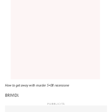
How to get away with murder 5×08 recensione
BRIVIDI.