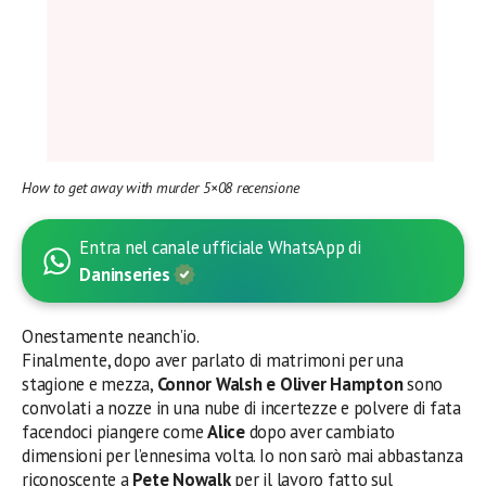
How to get away with murder 5×08 recensione
Entra nel canale ufficiale WhatsApp di
Daninseries
Onestamente neanch’io.
Finalmente, dopo aver parlato di matrimoni per una
stagione e mezza,
Connor Walsh e Oliver Hampton
sono
convolati a nozze in una nube di incertezze e polvere di fata
facendoci piangere come
Alice
dopo aver cambiato
dimensioni per l’ennesima volta. Io non sarò mai abbastanza
riconoscente a
Pete Nowalk
per il lavoro fatto sul