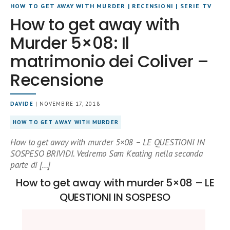
HOW TO GET AWAY WITH MURDER
|
RECENSIONI
|
SERIE TV
How to get away with
Murder 5×08: Il
matrimonio dei Coliver –
Recensione
DAVIDE
| NOVEMBRE 17, 2018
HOW TO GET AWAY WITH MURDER
How to get away with murder 5×08 – LE QUESTIONI IN
SOSPESO BRIVIDI. Vedremo Sam Keating nella seconda
parte di […]
How to get away with murder 5×08 – LE
QUESTIONI IN SOSPESO