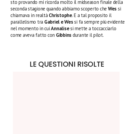
sto provando mi ricorda molto il midseason finale della
seconda stagione quando abbiamo scoperto che
Wes
si
chiamava in realtà
Christophe
. E a tal proposito il
parallelismo tra
Gabriel e Wes
si fa sempre più evidente
nel momento in cui
Annalise
si mette a toccacciarlo
come aveva fatto con
Gibbins
durante il pilot.
LE QUESTIONI RISOLTE