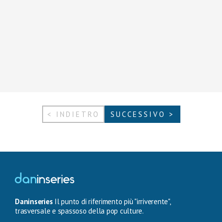
< INDIETRO
SUCCESSIVO >
Daninseries
Il punto di riferimento più "irriverente",
trasversale e spassoso della pop culture.