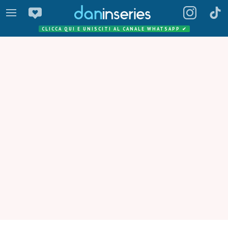
CLICCA QUI E UNISCITI AL CANALE WHATSAPP
✔