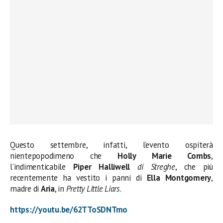
Questo settembre, infatti, l’evento ospiterà
nientepopodimeno che
Holly Marie Combs
,
l’indimenticabile
Piper Halliwell
di Streghe
, che più
recentemente ha vestito i panni di
Ella Montgomery
,
madre di
Aria
, in
Pretty Little Liars
.
https://youtu.be/62TToSDNTmo